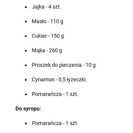
Jajka - 4 szt.
Masło - 110 g
Cukier - 150 g
Mąka - 260 g
Proszek do pieczenia - 10 g
Cynamon - 0,5 łyżeczki.
Pomarańcza - 1 szt.
Do syropu:
Pomarańcza - 1 szt.