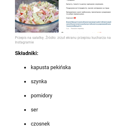
Składniki:
kapusta pekińska
szynka
pomidory
ser
czosnek