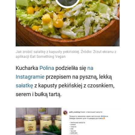
Play
Video
Kucharka
Polina
podzieliła się
na
Instagramie
przepisem na pyszną, lekką
sałatkę
z kapusty pekińskiej z czosnkiem,
serem i bułką tartą.