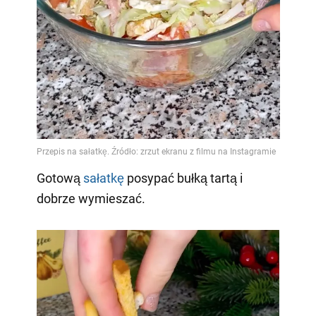
Gotową
sałatkę
posypać bułką tartą i
dobrze wymieszać.