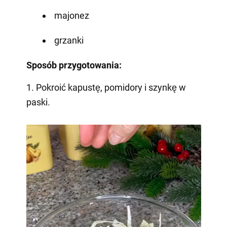
majonez
grzanki
Sposób przygotowania:
1. Pokroić kapustę, pomidory i szynkę w
paski.