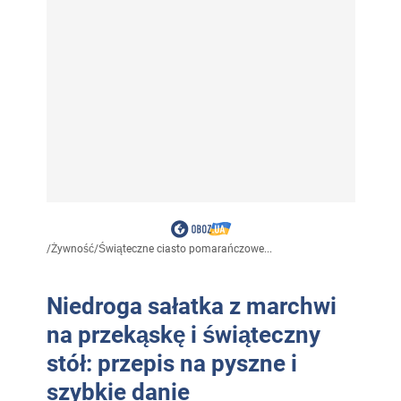
/
Żywność
/
Świąteczne ciasto pomarańczowe...
Niedroga sałatka z marchwi
na przekąskę i świąteczny
stół: przepis na pyszne i
szybkie danie