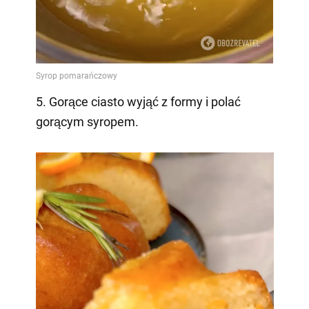
5. Gorące ciasto wyjąć z formy i polać
gorącym syropem.