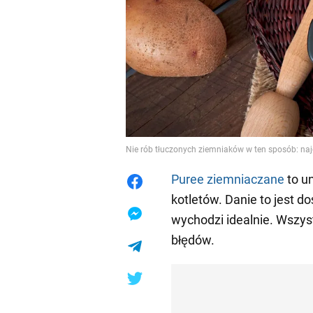
Nie rób tłuczonych ziemniaków w ten sposób: najcz
Puree ziemniaczane
to un
kotletów. Danie to jest 
wychodzi idealnie. Wszys
błędów.