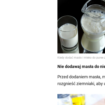
Nie dodawaj masła do n
Przed dodaniem masła, m
rozgnieść ziemniaki, aby 