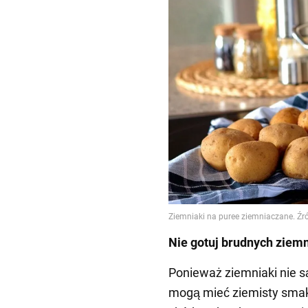
Nie gotuj brudnych ziem
Ponieważ ziemniaki nie s
mogą mieć ziemisty smak