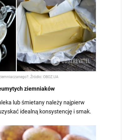
ieumytych ziemniaków
leka lub śmietany należy najpierw
uzyskać idealną konsystencję i smak.