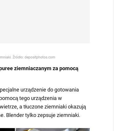
w puree ziemniaczanym za pomocą
specjalne urządzenie do gotowania
a pomocą tego urządzenia w
ietrze, a tłuczone ziemniaki okazują
ne. Blender tylko zepsuje ziemniaki.