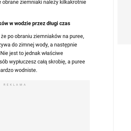
 obrane ziemniaki należy kilkakrotnie
ków w wodzie przez długi czas
, że po obraniu ziemniaków na puree,
zywa do zimnej wody, a następnie
 Nie jest to jednak właściwe
ób wypłuczesz całą skrobię, a puree
bardzo wodniste.
REKLAMA