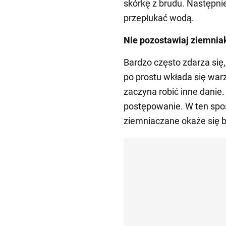
skórkę z brudu. Następnie
przepłukać wodą.
Nie pozostawiaj ziemnia
Bardzo często zdarza się
po prostu wkłada się war
zaczyna robić inne danie.
postępowanie. W ten spos
ziemniaczane okaże się 