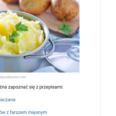
a zapoznać się z przepisami:
iaczana
ków z farszem mięsnym