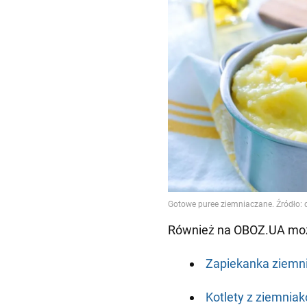
Również na OBOZ.UA możn
Zapiekanka ziemn
Kotlety z ziemnia