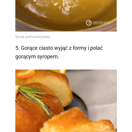
5. Gorące ciasto wyjąć z formy i polać
gorącym syropem.