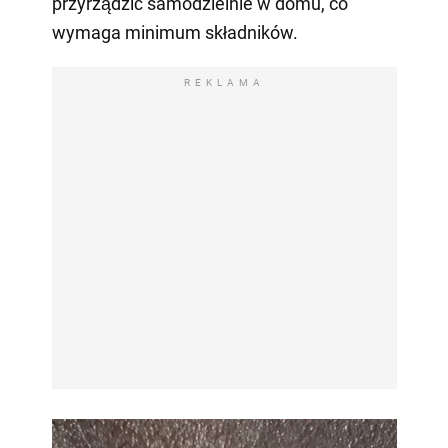
przyrządzić samodzielnie w domu, co
wymaga minimum składników.
REKLAMA