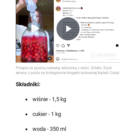
Play
Video
Składniki:
wiśnie - 1,5 kg
cukier - 1 kg
woda - 350 ml