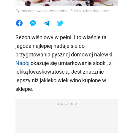
Pyszna domowa nalewka z wiśni. Źródło: ketodietapp.com
Sezon wiśniowy w pełni. I to właśnie ta
jagoda najlepiej nadaje się do
przygotowania pysznej domowej nalewki.
Napój
okazuje się umiarkowanie słodki, z
lekką kwaskowatością. Jest znacznie
lepszy niż jakiekolwiek wino kupione w
sklepie.
REKLAMA