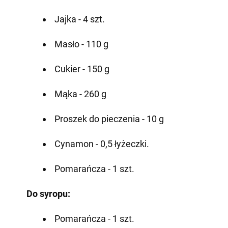
Jajka - 4 szt.
Masło - 110 g
Cukier - 150 g
Mąka - 260 g
Proszek do pieczenia - 10 g
Cynamon - 0,5 łyżeczki.
Pomarańcza - 1 szt.
Do syropu:
Pomarańcza - 1 szt.