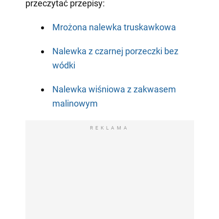
przeczytać przepisy:
Mrożona nalewka truskawkowa
Nalewka z czarnej porzeczki bez
wódki
Nalewka wiśniowa z zakwasem
malinowym
REKLAMA