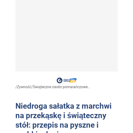
/
Żywność
/
Świąteczne ciasto pomarańczowe...
Niedroga sałatka z marchwi
na przekąskę i świąteczny
stół: przepis na pyszne i