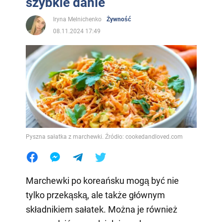
szybkie danie
Iryna Melnichenko
Żywność
08.11.2024 17:49
Pyszna sałatka z marchewki. Źródło: cookedandloved.com
Marchewki po koreańsku mogą być nie
tylko przekąską, ale także głównym
składnikiem sałatek. Można je również