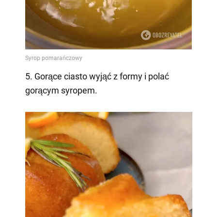
5. Gorące ciasto wyjąć z formy i polać
gorącym syropem.