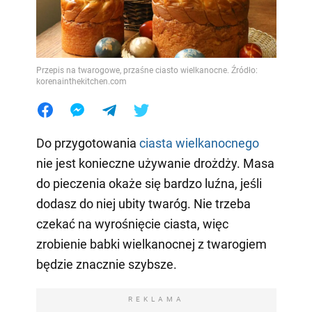
Przepis na twarogowe, przaśne ciasto wielkanocne. Źródło:
korenainthekitchen.com
Do przygotowania
ciasta wielkanocnego
nie jest konieczne używanie drożdży. Masa
do pieczenia okaże się bardzo luźna, jeśli
dodasz do niej ubity twaróg. Nie trzeba
czekać na wyrośnięcie ciasta, więc
zrobienie babki wielkanocnej z twarogiem
będzie znacznie szybsze.
REKLAMA