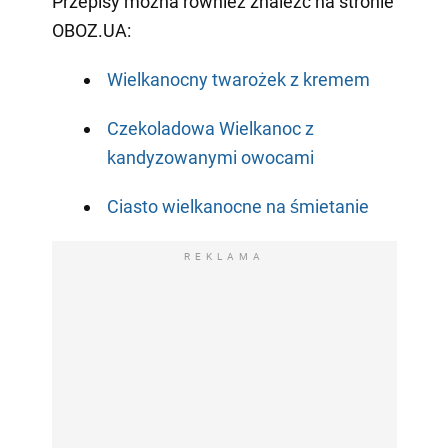
Przepisy można również znaleźć na stronie
OBOZ.UA:
Wielkanocny twarożek z kremem
Czekoladowa Wielkanoc z
kandyzowanymi owocami
Ciasto wielkanocne na śmietanie
REKLAMA