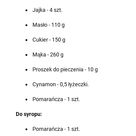
Jajka - 4 szt.
Masło - 110 g
Cukier - 150 g
Mąka - 260 g
Proszek do pieczenia - 10 g
Cynamon - 0,5 łyżeczki.
Pomarańcza - 1 szt.
Do syropu:
Pomarańcza - 1 szt.