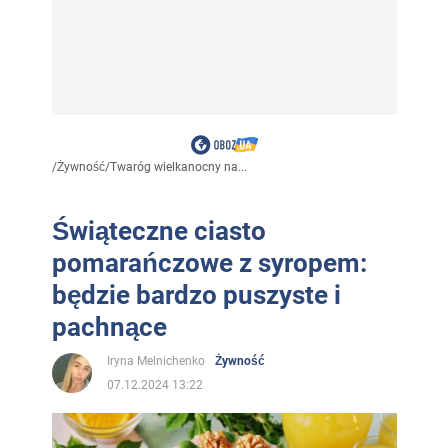
/
Żywność
/
Twaróg wielkanocny na...
Świąteczne ciasto
pomarańczowe z syropem:
będzie bardzo puszyste i
pachnące
Iryna Melnichenko
Żywność
07.12.2024 13:22