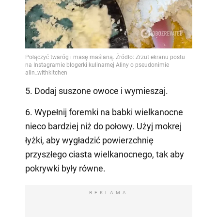
5. Dodaj suszone owoce i wymieszaj.
6. Wypełnij foremki na babki wielkanocne
nieco bardziej niż do połowy. Użyj mokrej
łyżki, aby wygładzić powierzchnię
przyszłego ciasta wielkanocnego, tak aby
pokrywki były równe.
REKLAMA