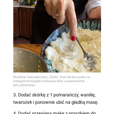
3. Dodać skórkę z 1 pomarańczy, wanilię,
twarożek i ponownie ubić na gładką masę.
4. Dodać przesianą mąkę z proszkiem do