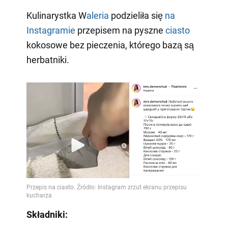
Kulinarystka W
aleria
podzieliła się
na
Instagramie
przepisem na pyszne
ciasto
kokosowe bez pieczenia, którego bazą są
herbatniki.
Składniki: