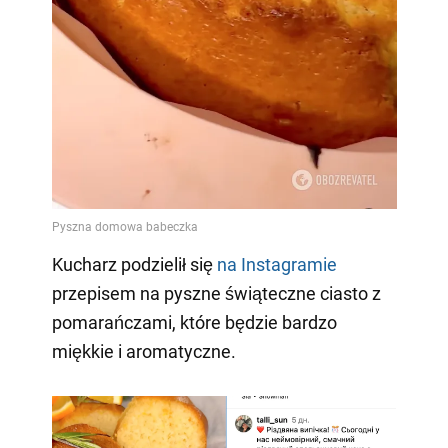
Kucharz podzielił się
na Instagramie
przepisem na pyszne świąteczne ciasto z
pomarańczami, które będzie bardzo
miękkie i aromatyczne.