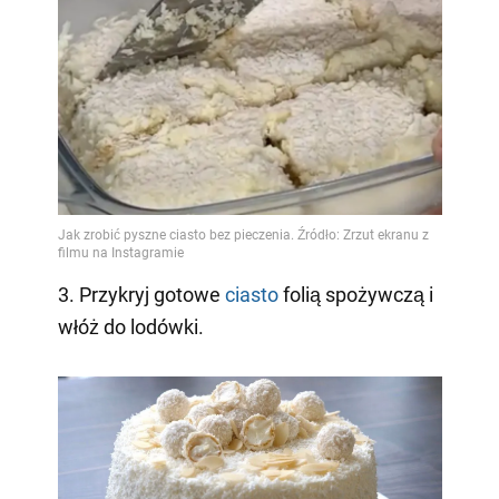
3. Przykryj gotowe
ciasto
folią spożywczą i
włóż do lodówki.