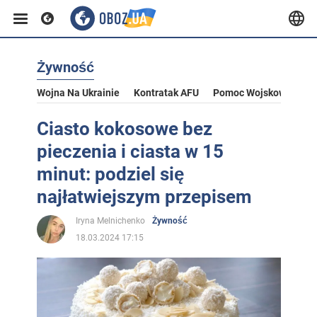
Żywność
Wojna Na Ukrainie
Kontratak AFU
Pomoc Wojskowa Dla U
Ciasto kokosowe bez
pieczenia i ciasta w 15
minut: podziel się
najłatwiejszym przepisem
Iryna Melnichenko
Żywność
18.03.2024 17:15