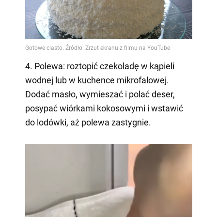
4. Polewa: roztopić czekoladę w kąpieli
wodnej lub w kuchence mikrofalowej.
Dodać masło, wymieszać i polać deser,
posypać wiórkami kokosowymi i wstawić
do lodówki, aż polewa zastygnie.