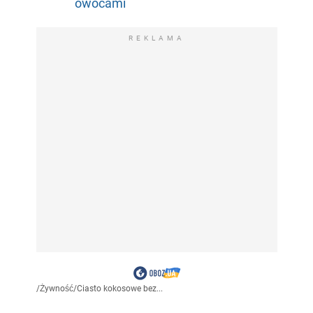
owocami
REKLAMA
/
Żywność
/
Ciasto kokosowe bez...