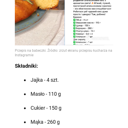
Składniki:
Jajka - 4 szt.
Masło - 110 g
Cukier - 150 g
Mąka - 260 g