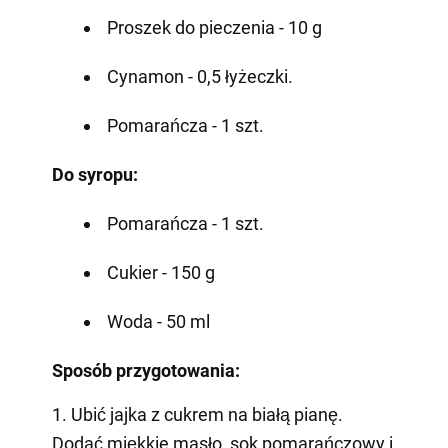
Proszek do pieczenia - 10 g
Cynamon - 0,5 łyżeczki.
Pomarańcza - 1 szt.
Do syropu:
Pomarańcza - 1 szt.
Cukier - 150 g
Woda - 50 ml
Sposób przygotowania:
1. Ubić jajka z cukrem na białą pianę.
Dodać miękkie masło, sok pomarańczowy i