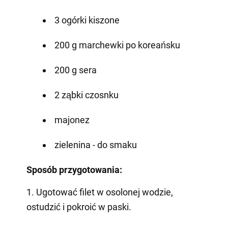
3 ogórki kiszone
200 g marchewki po koreańsku
200 g sera
2 ząbki czosnku
majonez
zielenina - do smaku
Sposób przygotowania:
1. Ugotować filet w osolonej wodzie,
ostudzić i pokroić w paski.