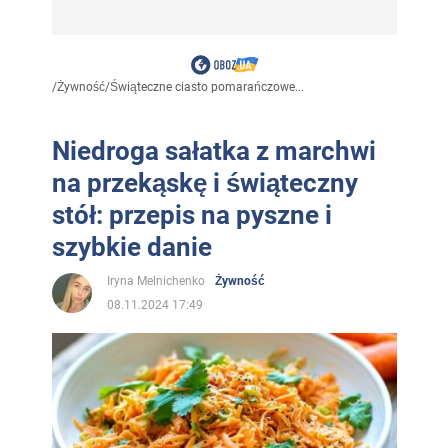
/
Żywność
/
Świąteczne ciasto pomarańczowe...
Niedroga sałatka z marchwi
na przekąskę i świąteczny
stół: przepis na pyszne i
szybkie danie
Iryna Melnichenko
Żywność
08.11.2024 17:49