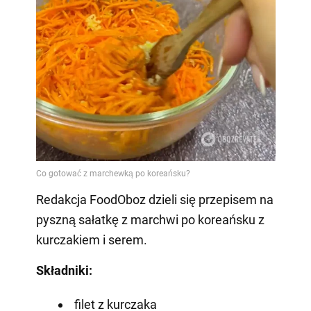
Redakcja FoodOboz dzieli się przepisem na
pyszną sałatkę z marchwi po koreańsku z
kurczakiem i serem.
Składniki:
filet z kurczaka