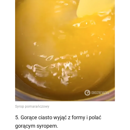
5. Gorące ciasto wyjąć z formy i polać
gorącym syropem.