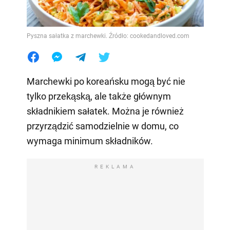
Pyszna sałatka z marchewki. Źródło: cookedandloved.com
Marchewki po koreańsku mogą być nie
tylko przekąską, ale także głównym
składnikiem sałatek. Można je również
przyrządzić samodzielnie w domu, co
wymaga minimum składników.
REKLAMA