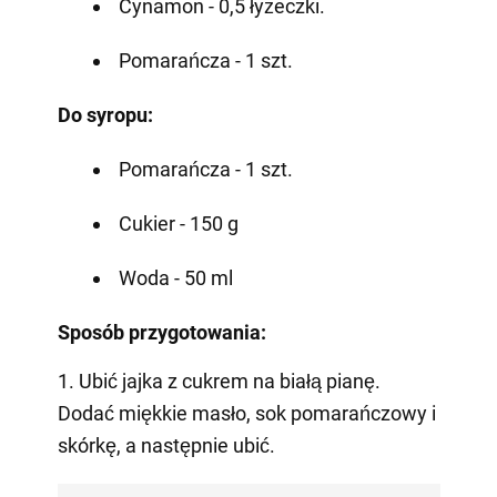
Cynamon - 0,5 łyżeczki.
Pomarańcza - 1 szt.
Do syropu:
Pomarańcza - 1 szt.
Cukier - 150 g
Woda - 50 ml
Sposób przygotowania:
1. Ubić jajka z cukrem na białą pianę.
Dodać miękkie masło, sok pomarańczowy i
skórkę, a następnie ubić.