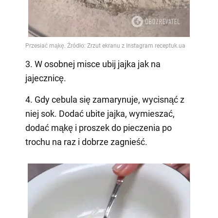
3. W osobnej misce ubij jajka jak na
jajecznicę.
4. Gdy cebula się zamarynuje, wycisnąć z
niej sok. Dodać ubite jajka, wymieszać,
dodać mąkę i proszek do pieczenia po
trochu na raz i dobrze zagnieść.