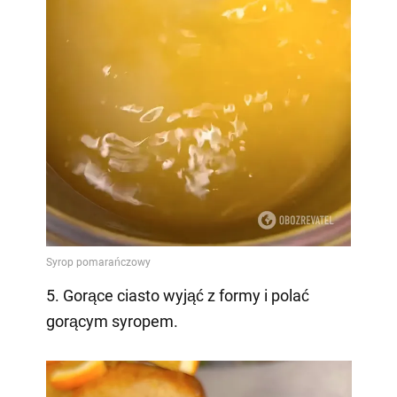
5. Gorące ciasto wyjąć z formy i polać
gorącym syropem.