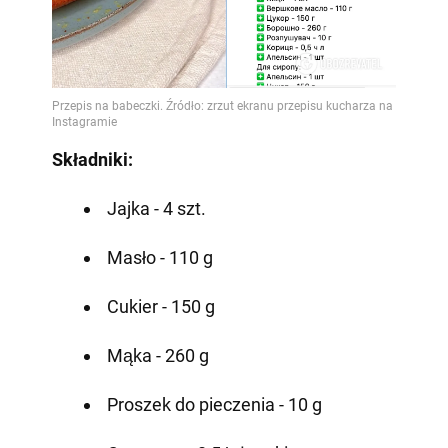
Składniki:
Jajka - 4 szt.
Masło - 110 g
Cukier - 150 g
Mąka - 260 g
Proszek do pieczenia - 10 g