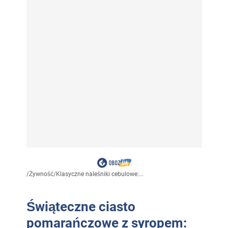
/
Żywność
/
Klasyczne naleśniki cebulowe:...
Świąteczne ciasto
pomarańczowe z syropem: