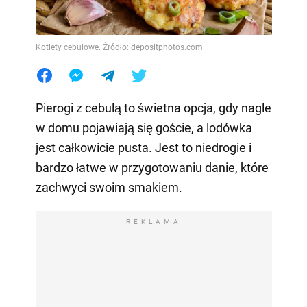
Kotlety cebulowe. Źródło: depositphotos.com
Pierogi z cebulą to świetna opcja, gdy nagle
w domu pojawiają się goście, a lodówka
jest całkowicie pusta. Jest to niedrogie i
bardzo łatwe w przygotowaniu danie, które
zachwyci swoim smakiem.
REKLAMA