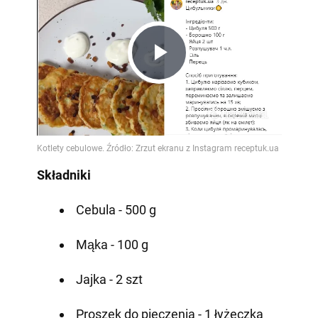
Play
Video
Składniki
Cebula - 500 g
Mąka - 100 g
Jajka - 2 szt
Proszek do pieczenia - 1 łyżeczka