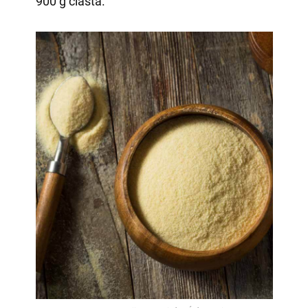
900 g ciasta.