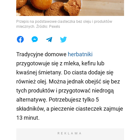
Przepis na podstawowe ciasteczka bez oleju i produktów
mlecznych. Źródło: Pexels
Tradycyjne domowe
herbatniki
przygotowuje się z mleka, kefiru lub
kwaśnej śmietany. Do ciasta dodaje się
również olej. Można jednak obejść się bez
tych produktów i przygotować niedrogą
alternatywę. Potrzebujesz tylko 5
składników, a pieczenie ciasteczek zajmuje
13 minut.
REKLAMA