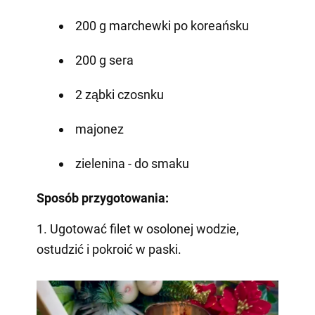
200 g marchewki po koreańsku
200 g sera
2 ząbki czosnku
majonez
zielenina - do smaku
Sposób przygotowania:
1. Ugotować filet w osolonej wodzie,
ostudzić i pokroić w paski.