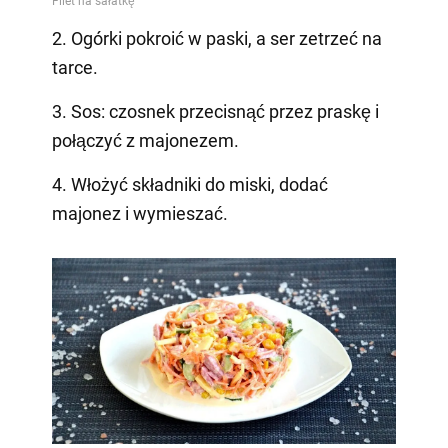
2. Ogórki pokroić w paski, a ser zetrzeć na
tarce.
3. Sos: czosnek przecisnąć przez praskę i
połączyć z majonezem.
4. Włożyć składniki do miski, dodać
majonez i wymieszać.