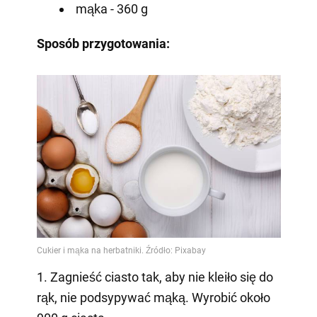
mąka - 360 g
Sposób przygotowania:
1. Zagnieść ciasto tak, aby nie kleiło się do
rąk, nie podsypywać mąką. Wyrobić około