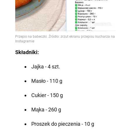
Składniki:
Jajka - 4 szt.
Masło - 110 g
Cukier - 150 g
Mąka - 260 g
Proszek do pieczenia - 10 g