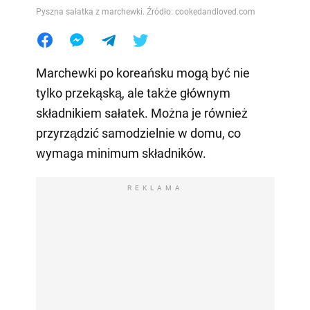
Pyszna sałatka z marchewki. Źródło: cookedandloved.com
Marchewki po koreańsku mogą być nie
tylko przekąską, ale także głównym
składnikiem sałatek. Można je również
przyrządzić samodzielnie w domu, co
wymaga minimum składników.
REKLAMA