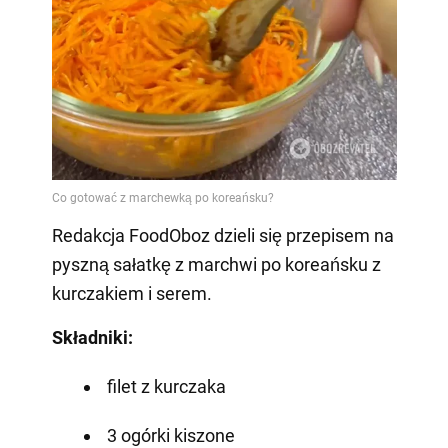
Redakcja FoodOboz dzieli się przepisem na
pyszną sałatkę z marchwi po koreańsku z
kurczakiem i serem.
Składniki:
filet z kurczaka
3 ogórki kiszone