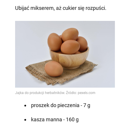
Ubijać mikserem, aż cukier się rozpuści.
proszek do pieczenia - 7 g
kasza manna - 160 g