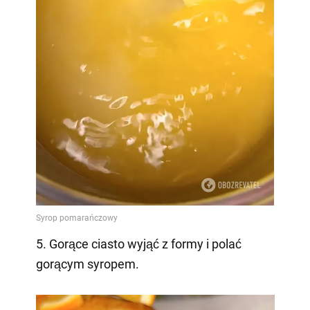
5. Gorące ciasto wyjąć z formy i polać
gorącym syropem.