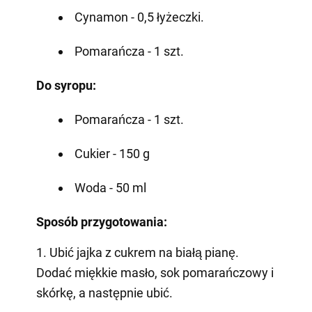
Cynamon - 0,5 łyżeczki.
Pomarańcza - 1 szt.
Do syropu:
Pomarańcza - 1 szt.
Cukier - 150 g
Woda - 50 ml
Sposób przygotowania:
1. Ubić jajka z cukrem na białą pianę.
Dodać miękkie masło, sok pomarańczowy i
skórkę, a następnie ubić.