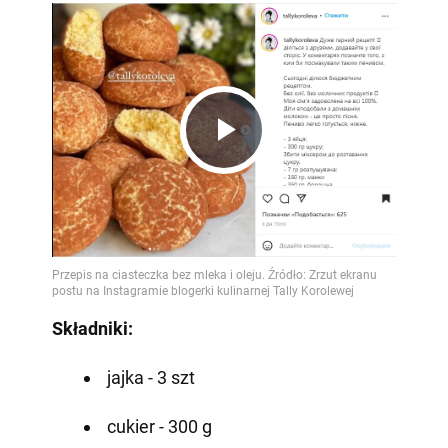
Play
Video
Składniki:
jajka - 3 szt
cukier - 300 g