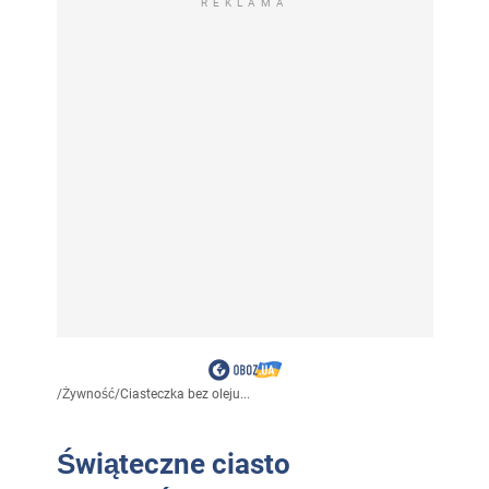
REKLAMA
/
Żywność
/
Ciasteczka bez oleju...
Świąteczne ciasto