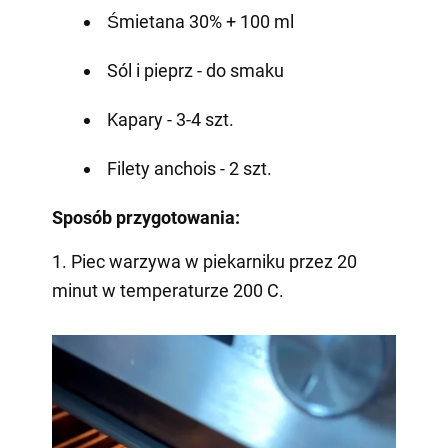
Śmietana 30% + 100 ml
Sól i pieprz - do smaku
Kapary - 3-4 szt.
Filety anchois - 2 szt.
Sposób przygotowania:
1. Piec warzywa w piekarniku przez 20
minut w temperaturze 200 C.