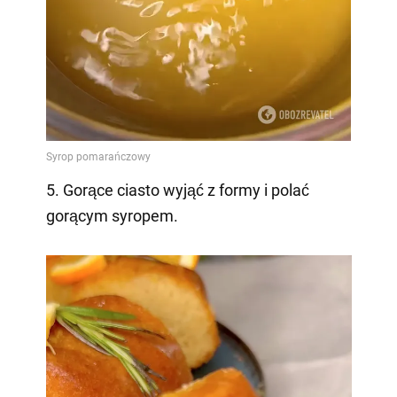
5. Gorące ciasto wyjąć z formy i polać
gorącym syropem.