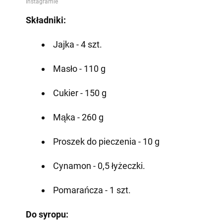
Składniki:
Jajka - 4 szt.
Masło - 110 g
Cukier - 150 g
Mąka - 260 g
Proszek do pieczenia - 10 g
Cynamon - 0,5 łyżeczki.
Pomarańcza - 1 szt.
Do syropu: