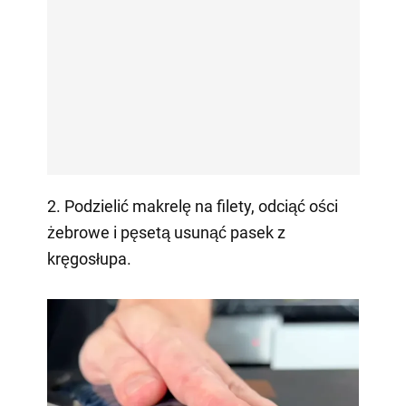
2. Podzielić makrelę na filety, odciąć ości
żebrowe i pęsetą usunąć pasek z
kręgosłupa.