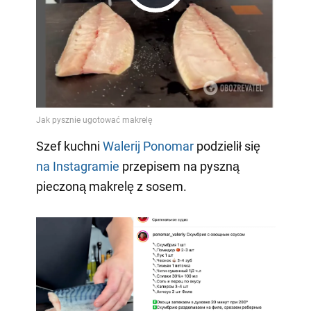
Play
Video
Szef kuchni
Walerij Ponomar
podzielił się
na Instagramie
przepisem na pyszną
pieczoną makrelę z sosem.