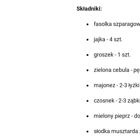
Składniki:
fasolka szparagow
jajka - 4 szt.
groszek - 1 szt.
zielona cebula - p
majonez - 2-3 łyżki
czosnek - 2-3 ząbk
mielony pieprz - 
słodka musztarda z