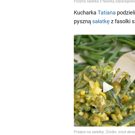
Kucharka
Tatiana
podzieli
pyszną
sałatkę
z fasolki 