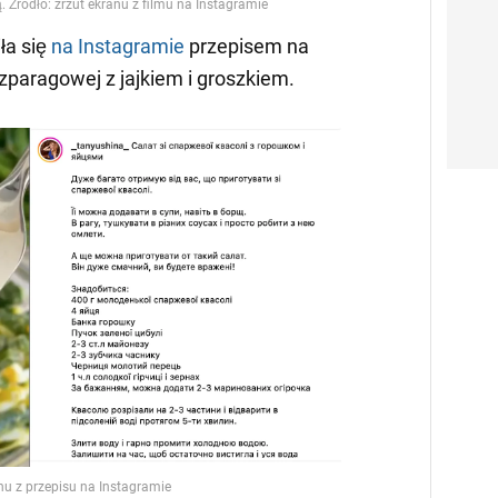
ła się
na Instagramie
przepisem na
szparagowej z jajkiem i groszkiem.