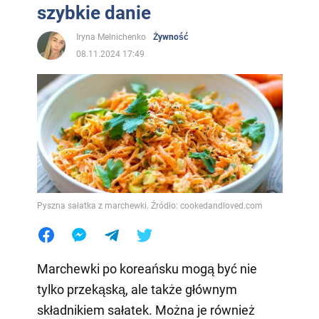
szybkie danie
Iryna Melnichenko
Żywność
08.11.2024 17:49
Pyszna sałatka z marchewki. Źródło: cookedandloved.com
Marchewki po koreańsku mogą być nie
tylko przekąską, ale także głównym
składnikiem sałatek. Można je również