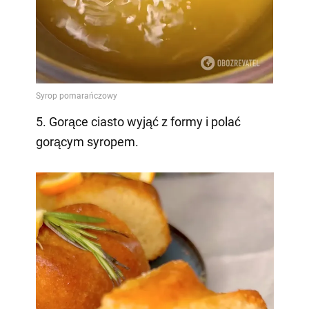
5. Gorące ciasto wyjąć z formy i polać
gorącym syropem.