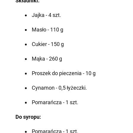
Składniki:
Jajka - 4 szt.
Masło - 110 g
Cukier - 150 g
Mąka - 260 g
Proszek do pieczenia - 10 g
Cynamon - 0,5 łyżeczki.
Pomarańcza - 1 szt.
Do syropu:
Pomarańcza - 1 szt.