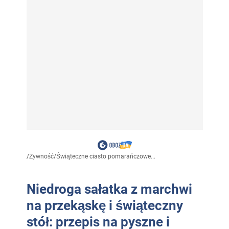
/
Żywność
/
Świąteczne ciasto pomarańczowe...
Niedroga sałatka z marchwi
na przekąskę i świąteczny
stół: przepis na pyszne i