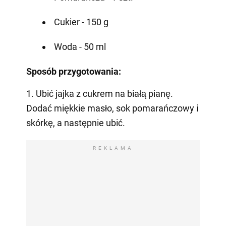
Cukier - 150 g
Woda - 50 ml
Sposób przygotowania:
1. Ubić jajka z cukrem na białą pianę.
Dodać miękkie masło, sok pomarańczowy i
skórkę, a następnie ubić.
REKLAMA