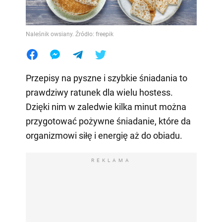
Naleśnik owsiany. Źródło: freepik
Przepisy na pyszne i szybkie śniadania to
prawdziwy ratunek dla wielu hostess.
Dzięki nim w zaledwie kilka minut można
przygotować pożywne śniadanie, które da
organizmowi siłę i energię aż do obiadu.
REKLAMA