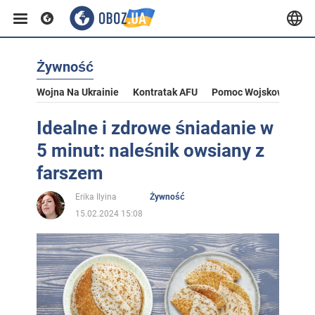
Żywność
Wojna Na Ukrainie
Kontratak AFU
Pomoc Wojskowa Dla U
Idealne i zdrowe śniadanie w
5 minut: naleśnik owsiany z
farszem
Erika Ilyina
Żywność
15.02.2024 15:08