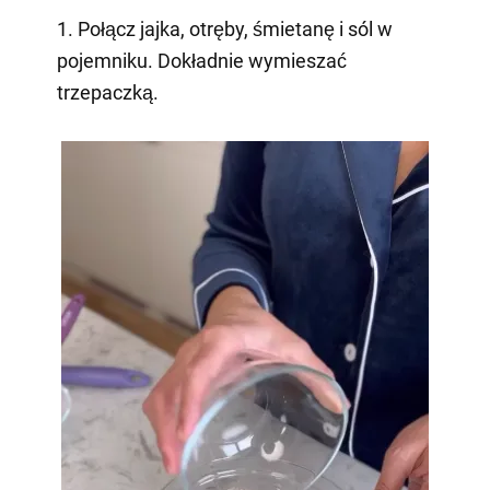
1. Połącz jajka, otręby, śmietanę i sól w
pojemniku. Dokładnie wymieszać
trzepaczką.