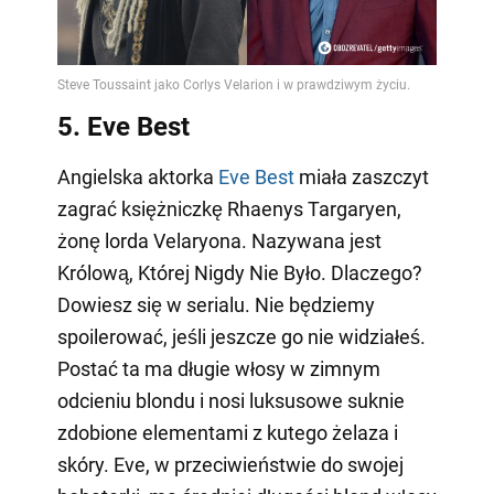
5. Eve Best
Angielska aktorka
Eve Best
miała zaszczyt
zagrać księżniczkę Rhaenys Targaryen,
żonę lorda Velaryona. Nazywana jest
Królową, Której Nigdy Nie Było. Dlaczego?
Dowiesz się w serialu. Nie będziemy
spoilerować, jeśli jeszcze go nie widziałeś.
Postać ta ma długie włosy w zimnym
odcieniu blondu i nosi luksusowe suknie
zdobione elementami z kutego żelaza i
skóry. Eve, w przeciwieństwie do swojej