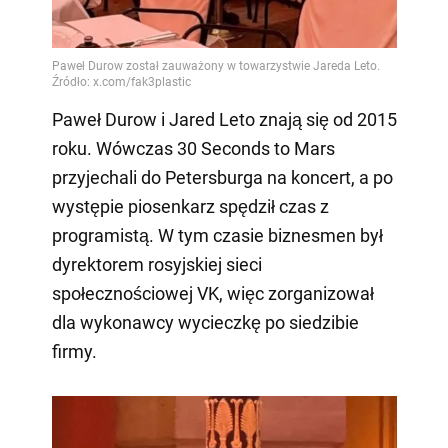
Paweł Durow i Jared Leto znają się od 2015
roku. Wówczas 30 Seconds to Mars
przyjechali do Petersburga na koncert, a po
występie piosenkarz spędził czas z
programistą. W tym czasie biznesmen był
dyrektorem rosyjskiej sieci
społecznościowej VK, więc zorganizował
dla wykonawcy wycieczkę po siedzibie
firmy.