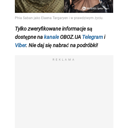
Tylko
zweryfikowane informacje są
dostępne na
kanale
OBOZ.UA
Telegram
i
Viber
. Nie daj się nabrać na podróbki!
REKLAMA