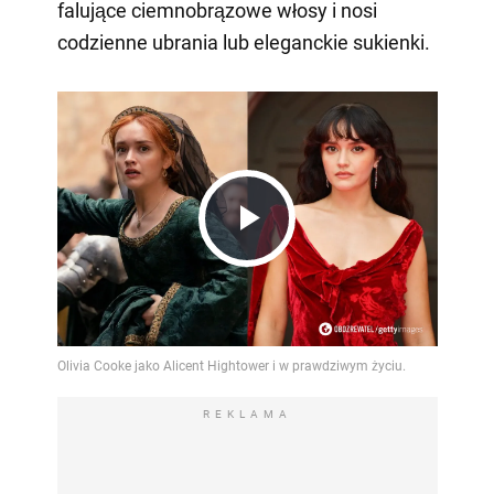
falujące ciemnobrązowe włosy i nosi
codzienne ubrania lub eleganckie sukienki.
Play
Video
REKLAMA