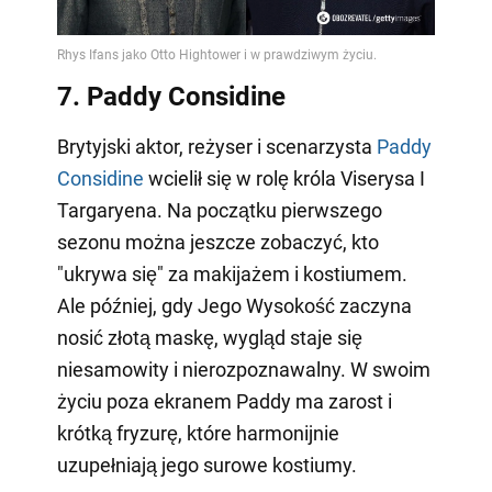
7. Paddy Considine
Brytyjski aktor, reżyser i scenarzysta
Paddy
Considine
wcielił się w rolę króla Viserysa I
Targaryena. Na początku pierwszego
sezonu można jeszcze zobaczyć, kto
"ukrywa się" za makijażem i kostiumem.
Ale później, gdy Jego Wysokość zaczyna
nosić złotą maskę, wygląd staje się
niesamowity i nierozpoznawalny. W swoim
życiu poza ekranem Paddy ma zarost i
krótką fryzurę, które harmonijnie
uzupełniają jego surowe kostiumy.