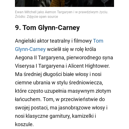
9. Tom Glynn-Carney
Angielski aktor teatralny i filmowy
Tom
Glynn-Carney
wcielił się w rolę króla
Aegona II Targaryena, pierworodnego syna
Viserysa I Targaryena i Alicent Hightower.
Ma średniej długości białe włosy i nosi
ciemne ubrania w stylu średniowiecza,
które często uzupełnia masywnym złotym
łańcuchem. Tom, w przeciwieństwie do
swojej postaci, ma jasnobrązowe włosy i
nosi klasyczne garnitury, kamizelki i
koszule.