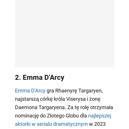
2. Emma D'Arcy
Emma D'Arcy
gra Rhaenyrę Targaryen,
najstarszą córkę króla Viserysa i żonę
Daemona Targaryena. Za tę rolę otrzymała
nominację do Złotego Globu dla
najlepszej
aktorki w serialu dramatycznym
w 2023