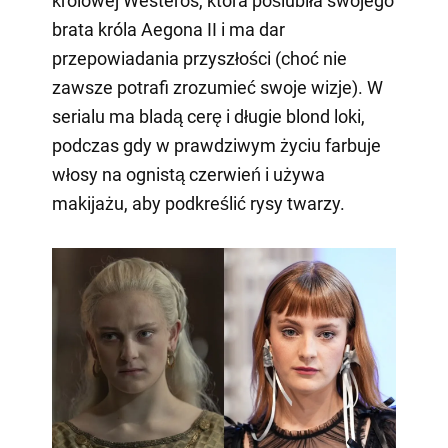
królowej Westeros, która poślubiła swojego
brata króla Aegona II i ma dar
przepowiadania przyszłości (choć nie
zawsze potrafi zrozumieć swoje wizje). W
serialu ma bladą cerę i długie blond loki,
podczas gdy w prawdziwym życiu farbuje
włosy na ognistą czerwień i używa
makijażu, aby podkreślić rysy twarzy.