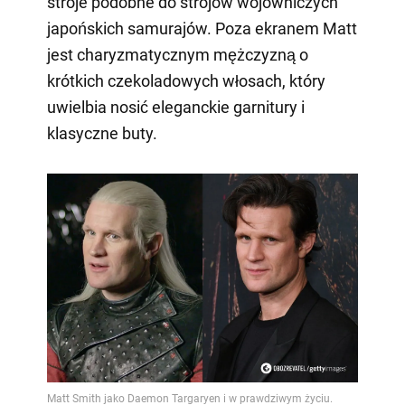
stroje podobne do strojów wojowniczych
japońskich samurajów. Poza ekranem Matt
jest charyzmatycznym mężczyzną o
krótkich czekoladowych włosach, który
uwielbia nosić eleganckie garnitury i
klasyczne buty.