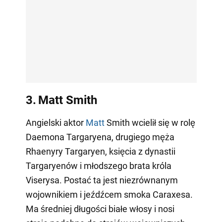
3.
Matt Smith
Angielski aktor
Matt
Smith wcielił się w rolę
Daemona Targaryena, drugiego męża
Rhaenyry Targaryen, księcia z dynastii
Targaryenów i młodszego brata króla
Viserysa. Postać ta jest niezrównanym
wojownikiem i jeźdźcem smoka Caraxesa.
Ma średniej długości białe włosy i nosi