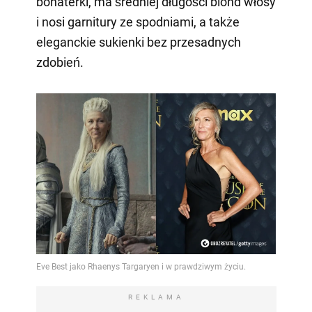
bohaterki, ma średniej długości blond włosy
i nosi garnitury ze spodniami, a także
eleganckie sukienki bez przesadnych
zdobień.
REKLAMA