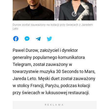
Durow został zauważony na kolacji przy świecach z Jaredem
Leto
Pawel Durow, założyciel i dyrektor
generalny popularnego komunikatora
Telegram, został zauważony w
towarzystwie muzyka 30 Seconds to Mars,
Jareda Leto. Męski duet został zauważony
w stolicy Francji, Paryżu, podczas kolacji
przy świecach w luksusowej restauracji.
REKLAMA