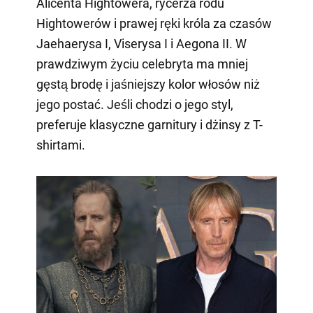
Alicenta Hightowera, rycerza rodu
Hightowerów i prawej ręki króla za czasów
Jaehaerysa I, Viserysa I i Aegona II. W
prawdziwym życiu celebryta ma mniej
gęstą brodę i jaśniejszy kolor włosów niż
jego postać. Jeśli chodzi o jego styl,
preferuje klasyczne garnitury i dżinsy z T-
shirtami.