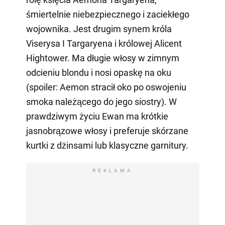
śmiertelnie niebezpiecznego i zaciekłego
wojownika. Jest drugim synem króla
Viserysa I Targaryena i królowej Alicent
Hightower. Ma długie włosy w zimnym
odcieniu blondu i nosi opaskę na oku
(spoiler: Aemon stracił oko po oswojeniu
smoka należącego do jego siostry). W
prawdziwym życiu Ewan ma krótkie
jasnobrązowe włosy i preferuje skórzane
kurtki z dżinsami lub klasyczne garnitury.
REKLAMA