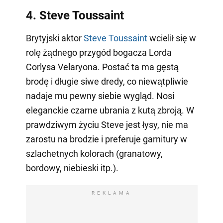
4. Steve Toussaint
Brytyjski aktor
Steve Toussaint
wcielił się w
rolę żądnego przygód bogacza Lorda
Corlysa Velaryona. Postać ta ma gęstą
brodę i długie siwe dredy, co niewątpliwie
nadaje mu pewny siebie wygląd. Nosi
eleganckie czarne ubrania z kutą zbroją. W
prawdziwym życiu Steve jest łysy, nie ma
zarostu na brodzie i preferuje garnitury w
szlachetnych kolorach (granatowy,
bordowy, niebieski itp.).
REKLAMA