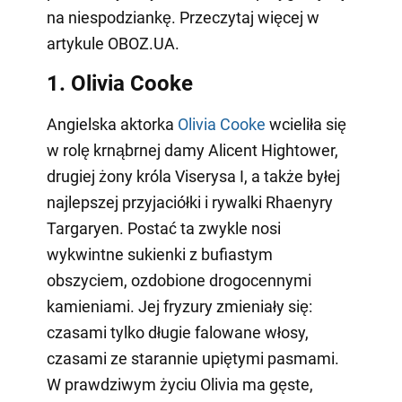
na niespodziankę. Przeczytaj więcej w
artykule OBOZ.UA.
1. Olivia Cooke
Angielska aktorka
Olivia Cooke
wcieliła się
w rolę krnąbrnej damy Alicent Hightower,
drugiej żony króla Viserysa I, a także byłej
najlepszej przyjaciółki i rywalki Rhaenyry
Targaryen. Postać ta zwykle nosi
wykwintne sukienki z bufiastym
obszyciem, ozdobione drogocennymi
kamieniami. Jej fryzury zmieniały się:
czasami tylko długie falowane włosy,
czasami ze starannie upiętymi pasmami.
W prawdziwym życiu Olivia ma gęste,