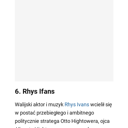
6. Rhys Ifans
Walijski aktor i muzyk
Rhys Ivans
wcielił się
w postać przebiegłego i ambitnego
politycznie stratega Otto Hightowera, ojca