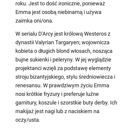
roku. Jest to dość ironiczne, ponieważ
Emma jest osobą niebinarną i używa
zaimka oni/ona.
W serialu D'Arcy jest królową Westeros z
dynastii Valyrian Targaryen; wojownicza
kobieta o długich blond włosach, nosząca
bujne sukienki i peleryny. W jej wyglądzie
projektanci wzięli za podstawę elementy
stroju bizantyjskiego, stylu średniowiecza i
renesansu. W prawdziwym życiu Emma
nosi krótkie fryzury i preferuje luźne
garnitury, koszule i szorstkie buty derby. Ich
makijaż jest nagi lub z naciskiem na
oczy/usta.