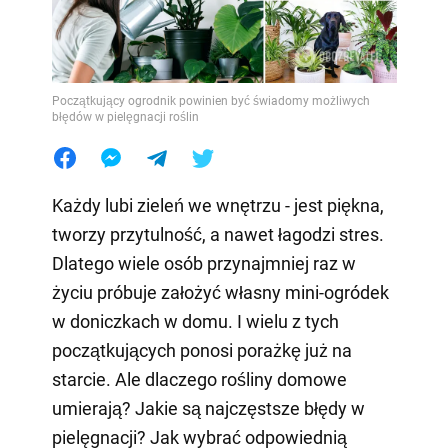
Początkujący ogrodnik powinien być świadomy możliwych
błędów w pielęgnacji roślin
Każdy lubi zieleń we wnętrzu - jest piękna,
tworzy przytulność, a nawet łagodzi stres.
Dlatego wiele osób przynajmniej raz w
życiu próbuje założyć własny mini-ogródek
w doniczkach w domu. I wielu z tych
początkujących ponosi porażkę już na
starcie. Ale dlaczego rośliny domowe
umierają? Jakie są najczęstsze błędy w
pielęgnacji? Jak wybrać odpowiednią