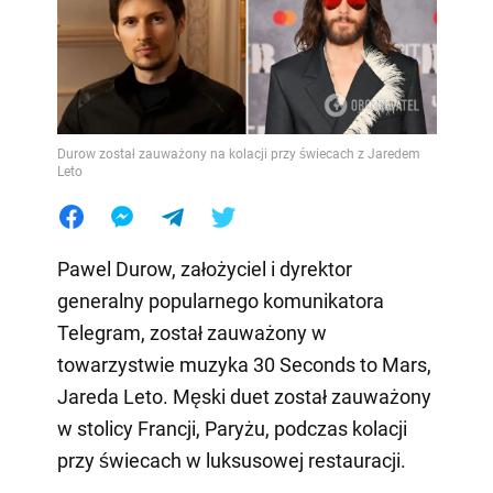
Durow został zauważony na kolacji przy świecach z Jaredem
Leto
Pawel Durow, założyciel i dyrektor
generalny popularnego komunikatora
Telegram, został zauważony w
towarzystwie muzyka 30 Seconds to Mars,
Jareda Leto. Męski duet został zauważony
w stolicy Francji, Paryżu, podczas kolacji
przy świecach w luksusowej restauracji.