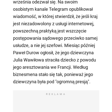
września odezwał się. Na swoim
osobistym kanale Telegram opublikował
wiadomość, w której stwierdził, że jeśli kraj
jest niezadowolony z usługi internetowej,
powszechną praktyką jest wszczęcie
postępowania sądowego przeciwko samej
usłudze, a nie jej szefowi. Miesiąc później
Paweł Durow ogłosił, że jego dziewczyna
Julia Wawiłowa straciła dziecko z powodu
jego aresztowania we Francji. Według
biznesmena stało się tak, ponieważ jego
dziewczyna była pod "ogromną presją".
REKLAMA