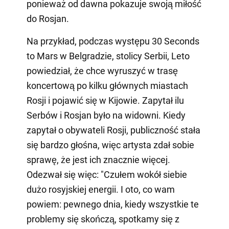
ponieważ od dawna pokazuje swoją miłość
do Rosjan.
Na przykład, podczas występu 30 Seconds
to Mars w Belgradzie, stolicy Serbii, Leto
powiedział, że chce wyruszyć w trasę
koncertową po kilku głównych miastach
Rosji i pojawić się w Kijowie. Zapytał ilu
Serbów i Rosjan było na widowni. Kiedy
zapytał o obywateli Rosji, publiczność stała
się bardzo głośna, więc artysta zdał sobie
sprawę, że jest ich znacznie więcej.
Odezwał się więc: "Czułem wokół siebie
dużo rosyjskiej energii. I oto, co wam
powiem: pewnego dnia, kiedy wszystkie te
problemy się skończą, spotkamy się z