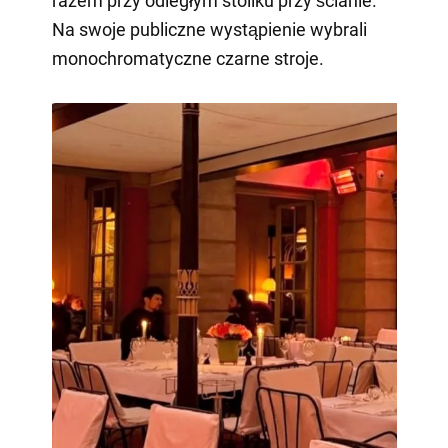
razem przy odległym stoliku przy ścianie.
Na swoje publiczne wystąpienie wybrali
monochromatyczne czarne stroje.