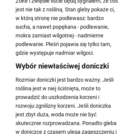
Żółte i zwiędłe liście będą sygnałem, że coś
jest nie tak z rośliną. Stan gleby pokaże ci,
w którą stronę nie podlewasz: bardzo
sucha, a nawet popękana - podlewanie,
mokra zamiast wilgotnej - nadmierne
podlewanie. Pleśń pojawia się tylko tam,
gdzie występuje nadmiar wilgoci.
Wybór niewłaściwej doniczki
Rozmiar doniczki jest bardzo ważny. Jeśli
roślina jest w niej ściśnięta, może to
prowadzić do uszkodzenia korzeni i
rozwoju zgnilizny korzeni. Jeśli doniczka
jest zbyt duża, woda może nie być
skutecznie rozprowadzana. Ponadto gleba
w doniczce z czasem ulega zagęszczeniu i