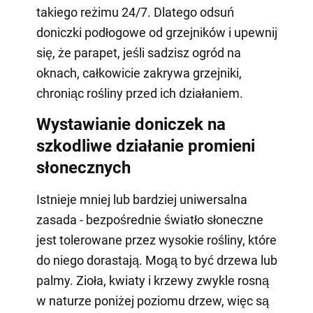
takiego reżimu 24/7. Dlatego odsuń
doniczki podłogowe od grzejników i upewnij
się, że parapet, jeśli sadzisz ogród na
oknach, całkowicie zakrywa grzejniki,
chroniąc rośliny przed ich działaniem.
Wystawianie doniczek na
szkodliwe działanie promieni
słonecznych
Istnieje mniej lub bardziej uniwersalna
zasada - bezpośrednie światło słoneczne
jest tolerowane przez wysokie rośliny, które
do niego dorastają. Mogą to być drzewa lub
palmy. Zioła, kwiaty i krzewy zwykle rosną
w naturze poniżej poziomu drzew, więc są