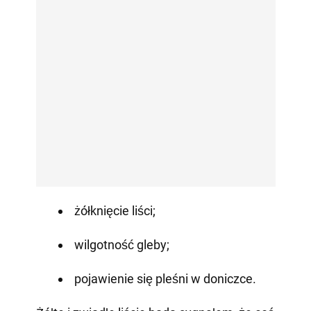
żółknięcie liści;
wilgotność gleby;
pojawienie się pleśni w doniczce.