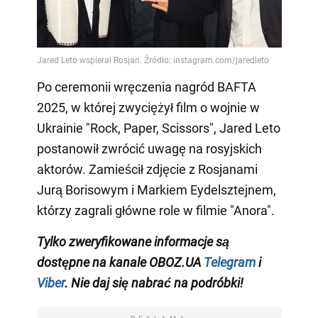
Po ceremonii wręczenia nagród BAFTA
2025, w której zwyciężył film o wojnie w
Ukrainie "Rock, Paper, Scissors", Jared Leto
postanowił zwrócić uwagę na rosyjskich
aktorów. Zamieścił zdjęcie z Rosjanami
Jurą Borisowym i Markiem Eydelsztejnem,
którzy zagrali główne role w filmie "Anora".
Tylko
zweryfikowane informacje są
dostępne na
kanale
OBOZ.UA
Telegram
i
Viber
. Nie daj się nabrać na podróbki!