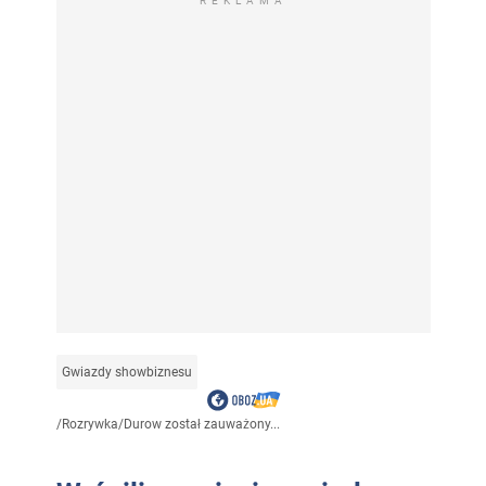
REKLAMA
Gwiazdy showbiznesu
/
Rozrywka
/
Durow został zauważony...