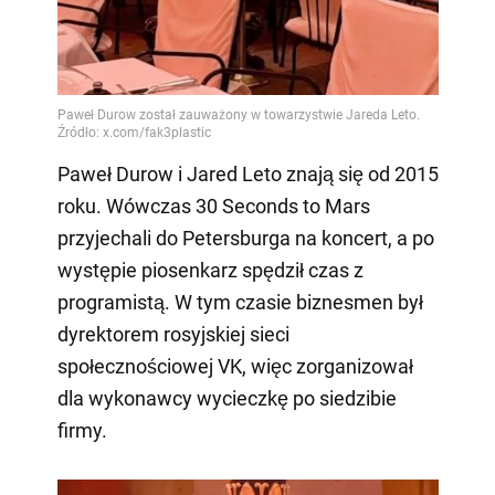
Paweł Durow i Jared Leto znają się od 2015
roku. Wówczas 30 Seconds to Mars
przyjechali do Petersburga na koncert, a po
występie piosenkarz spędził czas z
programistą. W tym czasie biznesmen był
dyrektorem rosyjskiej sieci
społecznościowej VK, więc zorganizował
dla wykonawcy wycieczkę po siedzibie
firmy.