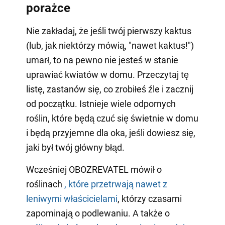
porażce
Nie zakładaj, że jeśli twój pierwszy kaktus
(lub, jak niektórzy mówią, "nawet kaktus!")
umarł, to na pewno nie jesteś w stanie
uprawiać kwiatów w domu. Przeczytaj tę
listę, zastanów się, co zrobiłeś źle i zacznij
od początku. Istnieje wiele odpornych
roślin, które będą czuć się świetnie w domu
i będą przyjemne dla oka, jeśli dowiesz się,
jaki był twój główny błąd.
Wcześniej OBOZREVATEL mówił o
roślinach
, które przetrwają nawet z
leniwymi właścicielami
, którzy czasami
zapominają o podlewaniu. A także o