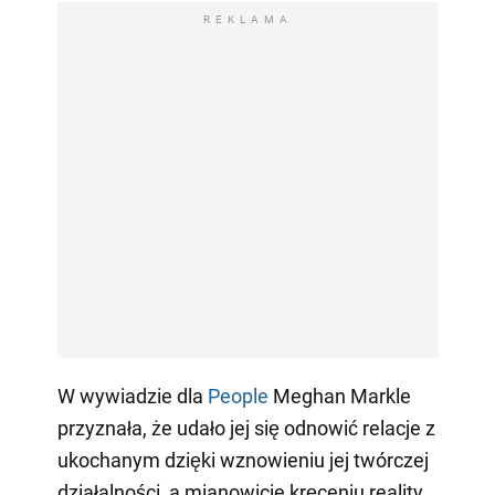
REKLAMA
W wywiadzie dla
People
Meghan Markle
przyznała, że udało jej się odnowić relacje z
ukochanym dzięki wznowieniu jej twórczej
działalności, a mianowicie kręceniu reality