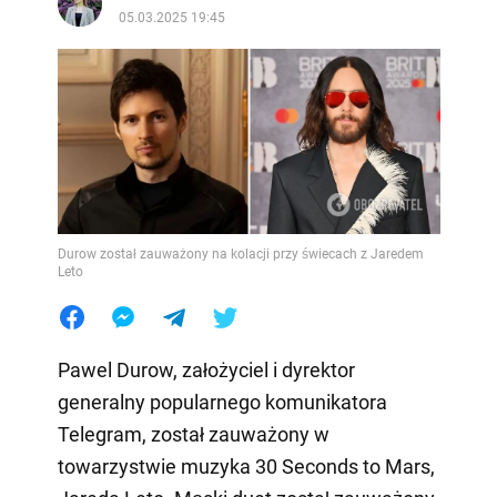
05.03.2025 19:45
Durow został zauważony na kolacji przy świecach z Jaredem
Leto
Pawel Durow, założyciel i dyrektor
generalny popularnego komunikatora
Telegram, został zauważony w
towarzystwie muzyka 30 Seconds to Mars,