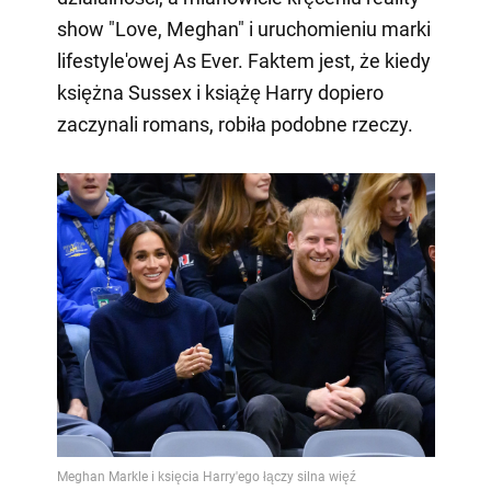
show "Love, Meghan" i uruchomieniu marki
lifestyle'owej As Ever. Faktem jest, że kiedy
księżna Sussex i książę Harry dopiero
zaczynali romans, robiła podobne rzeczy.