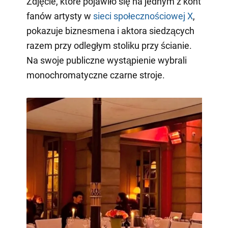
Zdjęcie, które pojawiło się na jednym z kont
fanów artysty w
sieci społecznościowej X
,
pokazuje biznesmena i aktora siedzących
razem przy odległym stoliku przy ścianie.
Na swoje publiczne wystąpienie wybrali
monochromatyczne czarne stroje.