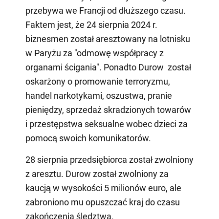
przebywa we Francji od dłuższego czasu.
Faktem jest, że 24 sierpnia 2024 r.
biznesmen został aresztowany na lotnisku
w Paryżu za "odmowę współpracy z
organami ścigania". Ponadto Durow został
oskarżony o promowanie terroryzmu,
handel narkotykami, oszustwa, pranie
pieniędzy, sprzedaż skradzionych towarów
i przestępstwa seksualne wobec dzieci za
pomocą swoich komunikatorów.
28 sierpnia przedsiębiorca został zwolniony
z aresztu. Durow został zwolniony za
kaucją w wysokości 5 milionów euro, ale
zabroniono mu opuszczać kraj do czasu
zakończenia śledztwa.