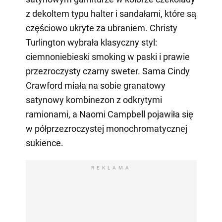
z dekoltem typu halter i sandałami, które są
częściowo ukryte za ubraniem. Christy
Turlington wybrała klasyczny styl:
ciemnoniebieski smoking w paski i prawie
przezroczysty czarny sweter. Sama Cindy
Crawford miała na sobie granatowy
satynowy kombinezon z odkrytymi
ramionami, a Naomi Campbell pojawiła się
w półprzezroczystej monochromatycznej
sukience.
REKLAMA