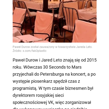
Paweł Durow i Jared Leto znają się od 2015
roku. Wówczas 30 Seconds to Mars
przyjechali do Petersburga na koncert, a po
występie piosenkarz spędził czas z
programistą. W tym czasie biznesmen był
dyrektorem rosyjskiej sieci
społecznościowej VK, więc zorganizował