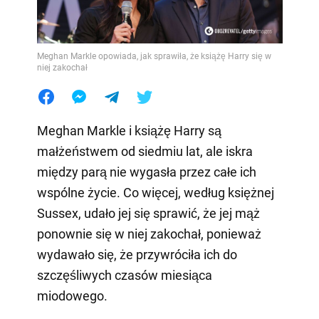
Meghan Markle opowiada, jak sprawiła, że książę Harry się w
niej zakochał
Meghan Markle i książę Harry są
małżeństwem od siedmiu lat, ale iskra
między parą nie wygasła przez całe ich
wspólne życie. Co więcej, według księżnej
Sussex, udało jej się sprawić, że jej mąż
ponownie się w niej zakochał, ponieważ
wydawało się, że przywróciła ich do
szczęśliwych czasów miesiąca
miodowego.