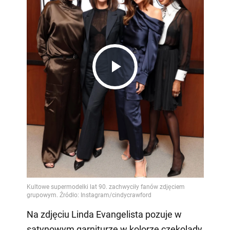
Play
Video
Na zdjęciu Linda Evangelista pozuje w
satynowym garniturze w kolorze czekolady