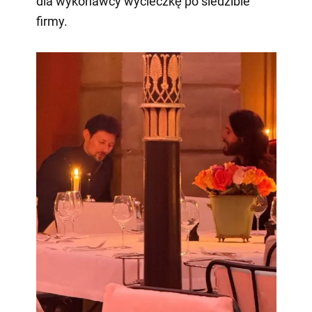
dla wykonawcy wycieczkę po siedzibie
firmy.