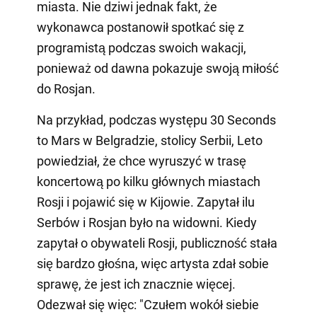
miasta. Nie dziwi jednak fakt, że
wykonawca postanowił spotkać się z
programistą podczas swoich wakacji,
ponieważ od dawna pokazuje swoją miłość
do Rosjan.
Na przykład, podczas występu 30 Seconds
to Mars w Belgradzie, stolicy Serbii, Leto
powiedział, że chce wyruszyć w trasę
koncertową po kilku głównych miastach
Rosji i pojawić się w Kijowie. Zapytał ilu
Serbów i Rosjan było na widowni. Kiedy
zapytał o obywateli Rosji, publiczność stała
się bardzo głośna, więc artysta zdał sobie
sprawę, że jest ich znacznie więcej.
Odezwał się więc: "Czułem wokół siebie