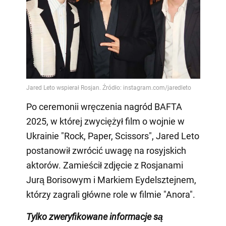
Po ceremonii wręczenia nagród BAFTA
2025, w której zwyciężył film o wojnie w
Ukrainie "Rock, Paper, Scissors", Jared Leto
postanowił zwrócić uwagę na rosyjskich
aktorów. Zamieścił zdjęcie z Rosjanami
Jurą Borisowym i Markiem Eydelsztejnem,
którzy zagrali główne role w filmie "Anora".
Tylko
zweryfikowane informacje są