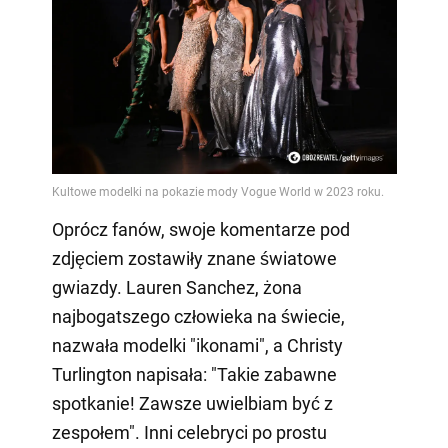
Oprócz fanów, swoje komentarze pod
zdjęciem zostawiły znane światowe
gwiazdy. Lauren Sanchez, żona
najbogatszego człowieka na świecie,
nazwała modelki "ikonami", a Christy
Turlington napisała: "Takie zabawne
spotkanie! Zawsze uwielbiam być z
zespołem". Inni celebryci po prostu