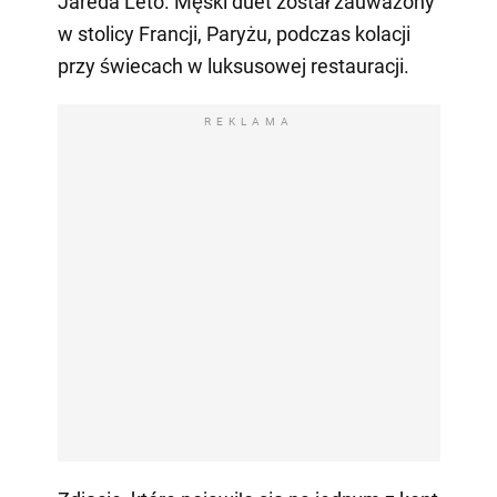
Jareda Leto. Męski duet został zauważony
w stolicy Francji, Paryżu, podczas kolacji
przy świecach w luksusowej restauracji.
REKLAMA