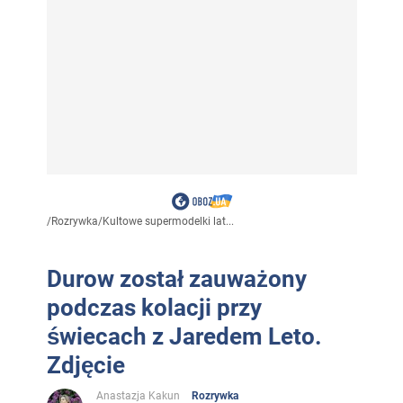
/
Rozrywka
/
Kultowe supermodelki lat...
Durow został zauważony
podczas kolacji przy
świecach z Jaredem Leto.
Zdjęcie
Anastazja Kakun
Rozrywka