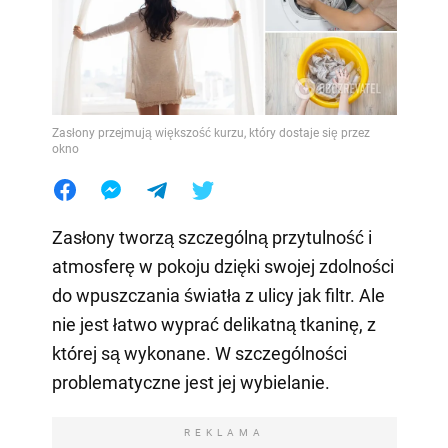
Zasłony przejmują większość kurzu, który dostaje się przez
okno
Zasłony tworzą szczególną przytulność i
atmosferę w pokoju dzięki swojej zdolności
do wpuszczania światła z ulicy jak filtr. Ale
nie jest łatwo wyprać delikatną tkaninę, z
której są wykonane. W szczególności
problematyczne jest jej wybielanie.
REKLAMA