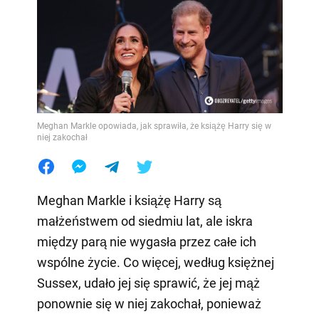
Meghan Markle opowiada, jak sprawiła, że książę Harry się w
niej zakochał
Meghan Markle i książę Harry są
małżeństwem od siedmiu lat, ale iskra
między parą nie wygasła przez całe ich
wspólne życie. Co więcej, według księżnej
Sussex, udało jej się sprawić, że jej mąż
ponownie się w niej zakochał, ponieważ