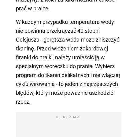
prać w pralce.
W każdym przypadku temperatura wody
nie powinna przekraczać 40 stopni
Celsjusza - gorętsza woda może zniszczyć
tkaninę. Przed włożeniem żakardowej
firanki do pralki, należy umieścić ją w
specjalnym woreczku do prania. Wybierz
program do tkanin delikatnych i nie włączaj
cyklu wirowania - to jeden z najczęstszych
błędów, który może poważnie uszkodzić
rzecz.
REKLAMA