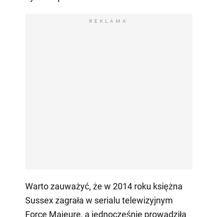
REKLAMA
Warto zauważyć, że w 2014 roku księżna
Sussex zagrała w serialu telewizyjnym
Force Majeure, a jednocześnie prowadziła