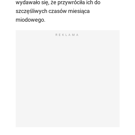
wydawało się, że przywróciła ich do
szczęśliwych czasów miesiąca
miodowego.
REKLAMA