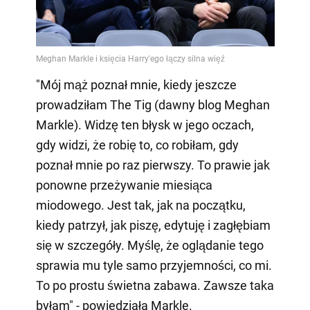
"Mój mąż poznał mnie, kiedy jeszcze
prowadziłam The Tig (dawny blog Meghan
Markle). Widzę ten błysk w jego oczach,
gdy widzi, że robię to, co robiłam, gdy
poznał mnie po raz pierwszy. To prawie jak
ponowne przeżywanie miesiąca
miodowego. Jest tak, jak na początku,
kiedy patrzył, jak piszę, edytuję i zagłębiam
się w szczegóły. Myślę, że oglądanie tego
sprawia mu tyle samo przyjemności, co mi.
To po prostu świetna zabawa. Zawsze taka
byłam" - powiedziała Markle.