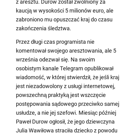
z aresztu. Durow został zwolniony za
kaucją w wysokości 5 milionów euro, ale
zabroniono mu opuszczać kraj do czasu
zakończenia śledztwa.
Przez długi czas programista nie
komentował swojego aresztowania, ale 5
września odezwał się. Na swoim
osobistym kanale Telegram opublikował
wiadomość, w której stwierdził, że jeśli kraj
jest niezadowolony z usługi internetowej,
powszechną praktyką jest wszczęcie
postępowania sądowego przeciwko samej
usłudze, a nie jej szefowi. Miesiąc później
Paweł Durow ogłosił, że jego dziewczyna
Julia Wawiłowa straciła dziecko z powodu