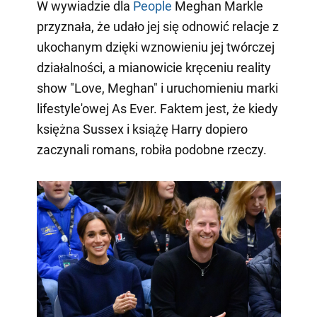
W wywiadzie dla
People
Meghan Markle
przyznała, że udało jej się odnowić relacje z
ukochanym dzięki wznowieniu jej twórczej
działalności, a mianowicie kręceniu reality
show "Love, Meghan" i uruchomieniu marki
lifestyle'owej As Ever. Faktem jest, że kiedy
księżna Sussex i książę Harry dopiero
zaczynali romans, robiła podobne rzeczy.