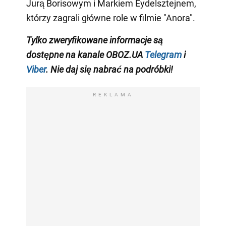
Jurą Borisowym i Markiem Eydelsztejnem,
którzy zagrali główne role w filmie "Anora".
Tylko
zweryfikowane informacje są
dostępne na
kanale
OBOZ.UA
Telegram
i
Viber
. Nie daj się nabrać na podróbki!
REKLAMA