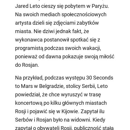
Jared Leto cieszy się pobytem w Paryżu.
Na swoich mediach społecznościowych
artysta dzieli się zdjęciami zabytków
miasta. Nie dziwi jednak fakt, że
wykonawca postanowił spotkać się z
programistą podczas swoich wakacji,
ponieważ od dawna pokazuje swoją miłość
do Rosjan.
Na przykład, podczas występu 30 Seconds
to Mars w Belgradzie, stolicy Serbii, Leto
powiedział, że chce wyruszyć w trasę
koncertową po kilku głównych miastach
Rosji i pojawić się w Kijowie. Zapytał ilu
Serbów i Rosjan było na widowni. Kiedy
zapytał o obywateli Rosji, publiczność stała