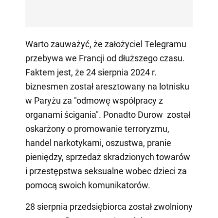
Warto zauważyć, że założyciel Telegramu
przebywa we Francji od dłuższego czasu.
Faktem jest, że 24 sierpnia 2024 r.
biznesmen został aresztowany na lotnisku
w Paryżu za "odmowę współpracy z
organami ścigania". Ponadto Durow został
oskarżony o promowanie terroryzmu,
handel narkotykami, oszustwa, pranie
pieniędzy, sprzedaż skradzionych towarów
i przestępstwa seksualne wobec dzieci za
pomocą swoich komunikatorów.
28 sierpnia przedsiębiorca został zwolniony