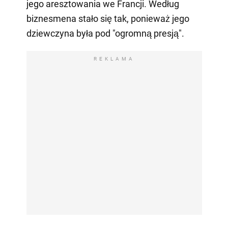
jego aresztowania we Francji. Według
biznesmena stało się tak, ponieważ jego
dziewczyna była pod "ogromną presją".
REKLAMA