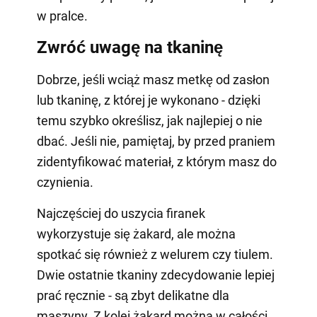
w pralce.
Zwróć uwagę na tkaninę
Dobrze, jeśli wciąż masz metkę od zasłon
lub tkaninę, z której je wykonano - dzięki
temu szybko określisz, jak najlepiej o nie
dbać. Jeśli nie, pamiętaj, by przed praniem
zidentyfikować materiał, z którym masz do
czynienia.
Najczęściej do uszycia firanek
wykorzystuje się żakard, ale można
spotkać się również z welurem czy tiulem.
Dwie ostatnie tkaniny zdecydowanie lepiej
prać ręcznie - są zbyt delikatne dla
maszyny. Z kolei żakard można w całości