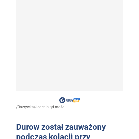
/
Rozrywka
/
Jeden błąd może...
Durow został zauważony
podczas kolacji przy