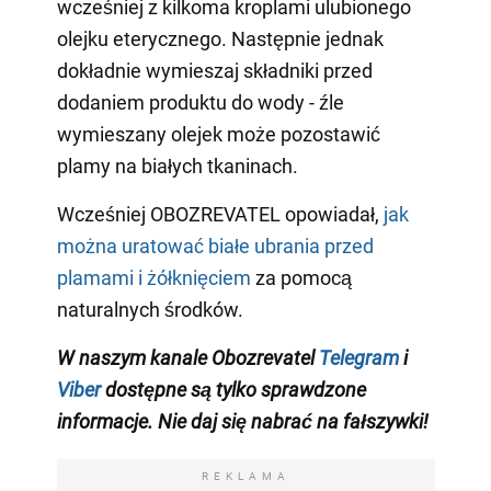
wcześniej z kilkoma kroplami ulubionego
olejku eterycznego. Następnie jednak
dokładnie wymieszaj składniki przed
dodaniem produktu do wody - źle
wymieszany olejek może pozostawić
plamy na białych tkaninach.
Wcześniej OBOZREVATEL opowiadał,
jak
można uratować białe ubrania przed
plamami i żółknięciem
za pomocą
naturalnych środków.
W naszym kanale Obozrevatel
Telegram
i
Viber
dostępne są tylko sprawdzone
informacje. Nie daj się nabrać na fałszywki!
REKLAMA