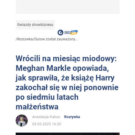
Gwiazdy showbiznesu
/
Rozrywka
/
Durow został zauważony...
Wrócili na miesiąc miodowy:
Meghan Markle opowiada,
jak sprawiła, że książę Harry
zakochał się w niej ponownie
po siedmiu latach
małżeństwa
Anastazja Kakun
Rozrywka
05.03.2025 16:20