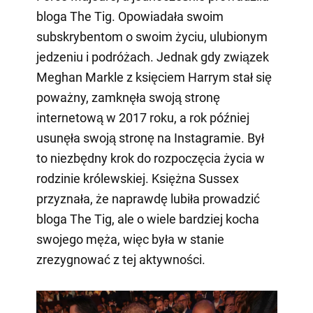
bloga The Tig. Opowiadała swoim
subskrybentom o swoim życiu, ulubionym
jedzeniu i podróżach. Jednak gdy związek
Meghan Markle z księciem Harrym stał się
poważny, zamknęła swoją stronę
internetową w 2017 roku, a rok później
usunęła swoją stronę na Instagramie. Był
to niezbędny krok do rozpoczęcia życia w
rodzinie królewskiej. Księżna Sussex
przyznała, że naprawdę lubiła prowadzić
bloga The Tig, ale o wiele bardziej kocha
swojego męża, więc była w stanie
zrezygnować z tej aktywności.