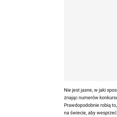
Nie jest jasne, w jaki spo
znając numerów konkurso
Prawdopodobnie robią to,
na świecie, aby wesprzeć 