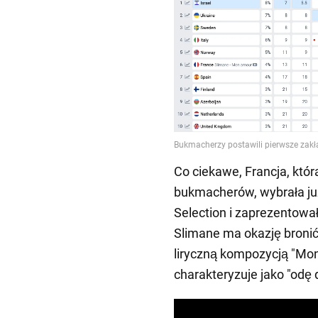
Co ciekawe, Francja, która
bukmacherów, wybrała ju
Selection i zaprezentowa
Slimane ma okazję bronić
liryczną kompozycją "Mon
charakteryzuje jako "odę 