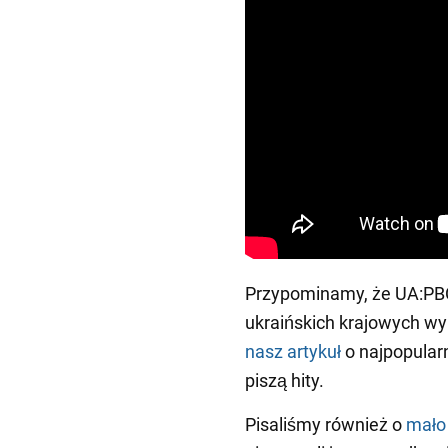
Przypominamy, że UA:PBC
ukraińskich krajowych wy
nasz artykuł
o najpopularn
piszą hity.
Pisaliśmy również o
mało