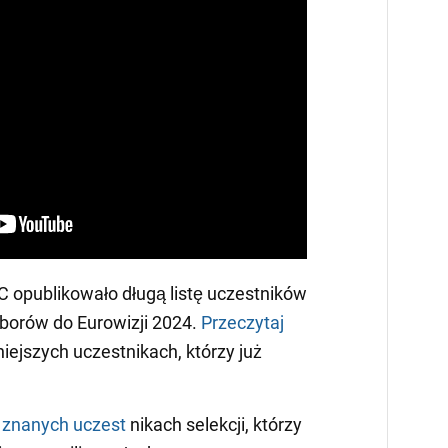
 opublikowało długą listę uczestników
borów do Eurowizji 2024.
Przeczytaj
iejszych uczestnikach, którzy już
 znanych uczest
nikach selekcji, którzy