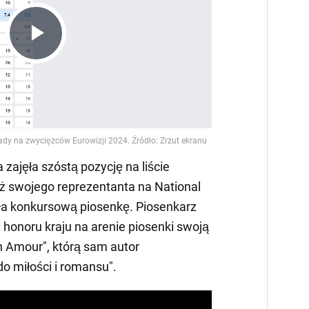
Play
Video
 zajęła szóstą pozycję na liście
ż swojego reprezentanta na National
ła konkursową piosenkę. Piosenkarz
 honoru kraju na arenie piosenki swoją
 Amour", którą sam autor
do miłości i romansu".