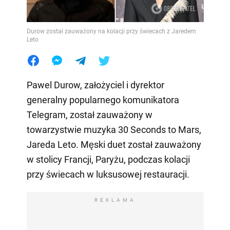
Durow został zauważony na kolacji przy świecach z Jaredem
Leto
Pawel Durow, założyciel i dyrektor
generalny popularnego komunikatora
Telegram, został zauważony w
towarzystwie muzyka 30 Seconds to Mars,
Jareda Leto. Męski duet został zauważony
w stolicy Francji, Paryżu, podczas kolacji
przy świecach w luksusowej restauracji.
REKLAMA