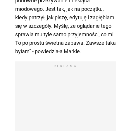
ponowne przeżywanie miesiąca
miodowego. Jest tak, jak na początku,
kiedy patrzył, jak piszę, edytuję i zagłębiam
się w szczegóły. Myślę, że oglądanie tego
sprawia mu tyle samo przyjemności, co mi.
To po prostu świetna zabawa. Zawsze taka
byłam" - powiedziała Markle.
REKLAMA