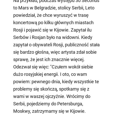
Na przykład, podczas występu 30 Seconds
to Mars w Belgradzie, stolicy Serbii, Leto
powiedział, że chce wyruszyć w trasę
koncertową po kilku głównych miastach
Rosji i pojawić się w Kijowie. Zapytał ilu
Serbów i Rosjan było na widowni. Kiedy
zapytał o obywateli Rosji, publiczność stała
się bardzo głośna, więc artysta zdał sobie
sprawę, że jest ich znacznie więcej.
Odezwał się więc: "Czułem wokół siebie
dużo rosyjskiej energii. I oto, co wam
powiem: pewnego dnia, kiedy wszystkie te
problemy się skończą, spotkamy się z
wami w waszej ojczyźnie. Wrócimy do
Serbii, pojedziemy do Petersburga,
Moskwy, zatrzymamy się w Kijowie.