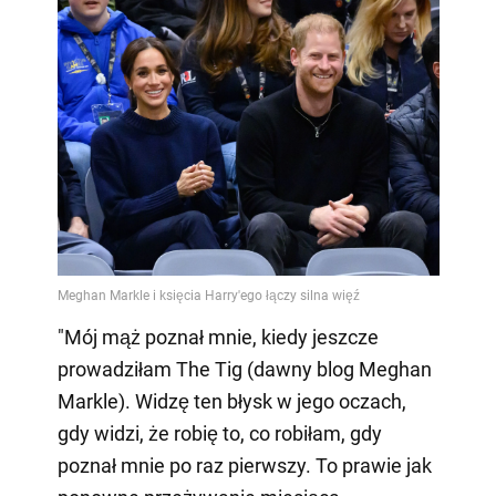
"Mój mąż poznał mnie, kiedy jeszcze
prowadziłam The Tig (dawny blog Meghan
Markle). Widzę ten błysk w jego oczach,
gdy widzi, że robię to, co robiłam, gdy
poznał mnie po raz pierwszy. To prawie jak