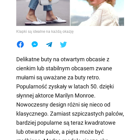
Klapki są idealne na każdą okazję
Delikatne buty na otwartym obcasie z
cienkim lub stabilnym obcasem zwane
mułami są uważane za buty retro.
Popularność zyskały w latach 50. dzięki
słynnej aktorce Marilyn Monroe.
Nowoczesny design różni się nieco od
klasycznego. Zamiast szpiczastych palców,
bardziej popularne są teraz kwadratowe
lub otwarte palce, a pięta może być