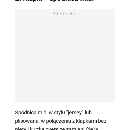
REKLAMA
Spódnica midi w stylu "jersey" lub
plisowana, w połączeniu z klapkami bez
pięty i kurtką oversize zamieni Cię w