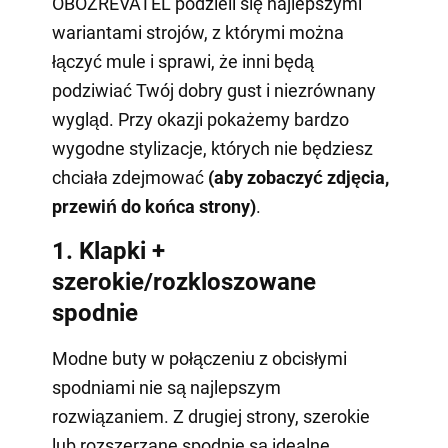
OBOZREVATEL podzieli się najlepszymi
wariantami strojów, z którymi można
łączyć mule i sprawi, że inni będą
podziwiać Twój dobry gust i niezrównany
wygląd. Przy okazji pokażemy bardzo
wygodne stylizacje, których nie będziesz
chciała zdejmować
(aby zobaczyć zdjęcia,
przewiń do końca strony)
.
1. Klapki +
szerokie/rozkloszowane
spodnie
Modne buty w połączeniu z obcisłymi
spodniami nie są najlepszym
rozwiązaniem. Z drugiej strony, szerokie
lub rozszerzane spodnie są idealne.