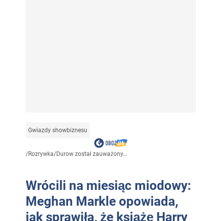
Gwiazdy showbiznesu
/
Rozrywka
/
Durow został zauważony...
Wrócili na miesiąc miodowy:
Meghan Markle opowiada,
jak sprawiła, że książę Harry