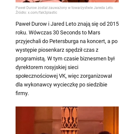
Paweł Durow i Jared Leto znają się od 2015
roku. Wówczas 30 Seconds to Mars
przyjechali do Petersburga na koncert, a po
występie piosenkarz spędził czas z
programistą. W tym czasie biznesmen był
dyrektorem rosyjskiej sieci
społecznościowej VK, więc zorganizował
dla wykonawcy wycieczkę po siedzibie
firmy.