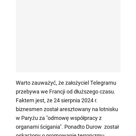
Warto zauważyć, że założyciel Telegramu
przebywa we Francji od dłuższego czasu.
Faktem jest, że 24 sierpnia 2024 r.
biznesmen został aresztowany na lotnisku
w Paryżu za "odmowę współpracy z
organami ścigania". Ponadto Durow został
oskarżony o promowanie terroryzmu,