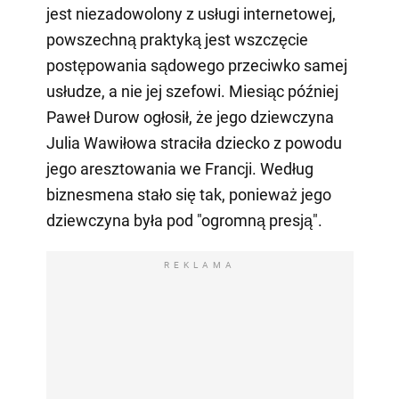
jest niezadowolony z usługi internetowej,
powszechną praktyką jest wszczęcie
postępowania sądowego przeciwko samej
usłudze, a nie jej szefowi. Miesiąc później
Paweł Durow ogłosił, że jego dziewczyna
Julia Wawiłowa straciła dziecko z powodu
jego aresztowania we Francji. Według
biznesmena stało się tak, ponieważ jego
dziewczyna była pod "ogromną presją".
REKLAMA