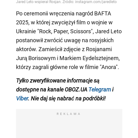
Po ceremonii wręczenia nagród BAFTA
2025, w której zwyciężył film o wojnie w
Ukrainie "Rock, Paper, Scissors", Jared Leto
postanowił zwrócić uwagę na rosyjskich
aktorów. Zamieścił zdjęcie z Rosjanami
Jurą Borisowym i Markiem Eydelsztejnem,
którzy zagrali główne role w filmie "Anora".
Tylko
zweryfikowane informacje są
dostępne na
kanale
OBOZ.UA
Telegram
i
Viber
. Nie daj się nabrać na podróbki!
REKLAMA