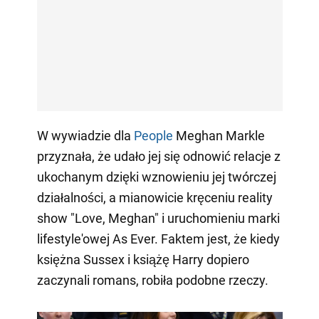
W wywiadzie dla
People
Meghan Markle
przyznała, że udało jej się odnowić relacje z
ukochanym dzięki wznowieniu jej twórczej
działalności, a mianowicie kręceniu reality
show "Love, Meghan" i uruchomieniu marki
lifestyle'owej As Ever. Faktem jest, że kiedy
księżna Sussex i książę Harry dopiero
zaczynali romans, robiła podobne rzeczy.