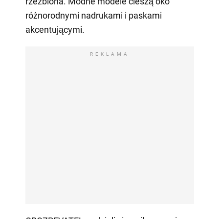
rzeźbiona. Modne modele cieszą oko
różnorodnymi nadrukami i paskami
akcentującymi.
REKLAMA