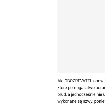
Ale OBOZREVATEL opowiad
które pomogą łatwo pora
brud, a jednocześnie nie 
wykonane są szwy, poniew