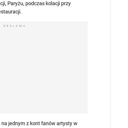
ji, Paryżu, podczas kolacji przy
stauracji.
REKLAMA
ię na jednym z kont fanów artysty w