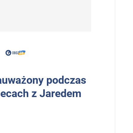
zauważony podczas
wiecach z Jaredem