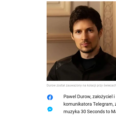
Durow został zauważony na kolacji przy świecac
Pawel Durow, założyciel 
komunikatora Telegram, 
muzyka 30 Seconds to Mar