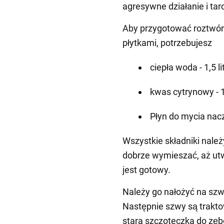
agresywne działanie i tarc
Aby przygotować roztwór
płytkami, potrzebujesz
ciepła woda - 1,5 li
kwas cytrynowy - 1
Płyn do mycia nacz
Wszystkie składniki nale
dobrze wymieszać, aż utw
jest gotowy.
Należy go nałożyć na szw
Następnie szwy są trakto
stara szczoteczka do zęb