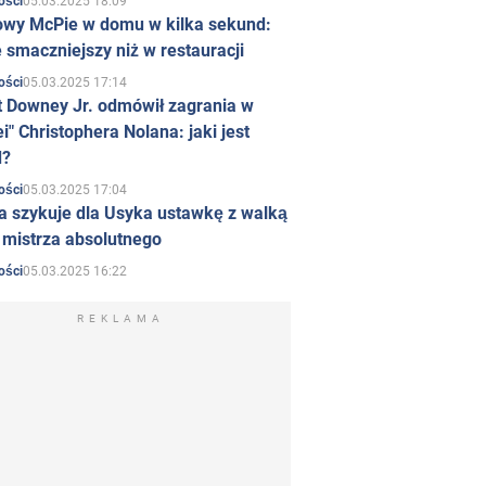
05.03.2025 18:09
ości
owy McPie w domu w kilka sekund:
 smaczniejszy niż w restauracji
05.03.2025 17:14
ości
t Downey Jr. odmówił zagrania w
i" Christophera Nolana: jaki jest
d?
05.03.2025 17:04
ości
a szykuje dla Usyka ustawkę z walką
ł mistrza absolutnego
05.03.2025 16:22
ości
REKLAMA