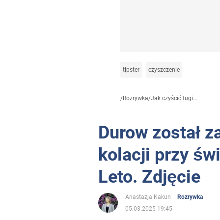
tipster
czyszczenie
/
Rozrywka
/
Jak czyścić fugi...
Durow został 
kolacji przy ś
Leto. Zdjęcie
Anastazja Kakun
Rozrywka
05.03.2025 19:45