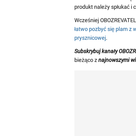
produkt należy spłukać i c
Wcześniej OBOZREVATEL
łatwo pozbyć się plam z 
prysznicowej
.
Subskrybuj kanały OBOZ
bieżąco z
najnowszymi w