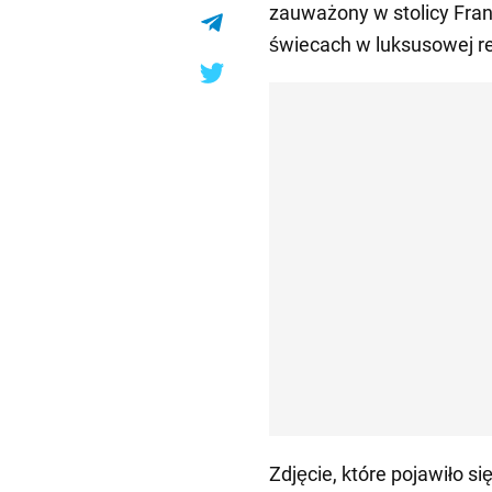
zauważony w stolicy Franc
świecach w luksusowej re
Zdjęcie, które pojawiło s