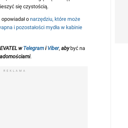
ieszyć się czystością.
 opowiadał o
narzędziu, które może
wapna i pozostałości mydła w kabinie
REVATEL w
Telegram
i
Viber
,
aby
być na
iadomościami
.
REKLAMA