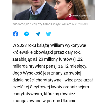
Wiadomo, ile pieniędzy zarobił książę William w 2023 roku
W 2023 roku książę William wykonywał
królewskie obowiązki przez cały rok,
zarabiając aż 23 miliony funtów (1,22
miliarda hrywien) pensji za 12 miesięcy.
Jego Wysokość jest znany ze swojej
działalności charytatywnej, więc przekazał
część tej 8-cyfrowej kwoty organizacjom
charytatywnym, które są również
zaangażowane w pomoc Ukrainie.