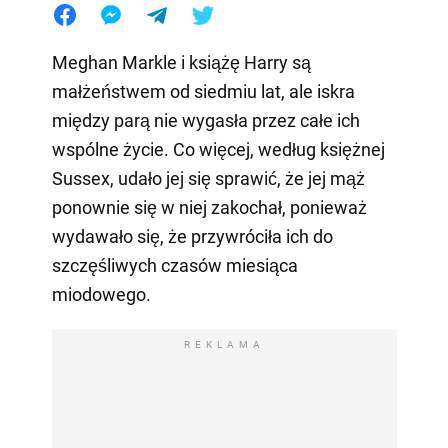
Meghan Markle i książę Harry są
małżeństwem od siedmiu lat, ale iskra
między parą nie wygasła przez całe ich
wspólne życie. Co więcej, według księżnej
Sussex, udało jej się sprawić, że jej mąż
ponownie się w niej zakochał, ponieważ
wydawało się, że przywróciła ich do
szczęśliwych czasów miesiąca
miodowego.
REKLAMA