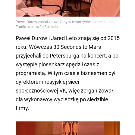
Paweł Durow i Jared Leto znają się od 2015
roku. Wówczas 30 Seconds to Mars
przyjechali do Petersburga na koncert, a po
występie piosenkarz spędził czas z
programistą. W tym czasie biznesmen był
dyrektorem rosyjskiej sieci
społecznościowej VK, więc zorganizował
dla wykonawcy wycieczkę po siedzibie
firmy.