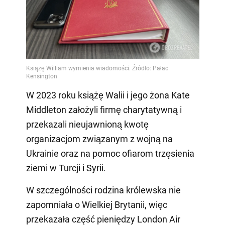
Video
W 2023 roku książę Walii i jego żona Kate
Middleton założyli firmę charytatywną i
przekazali nieujawnioną kwotę
organizacjom związanym z wojną na
Ukrainie oraz na pomoc ofiarom trzęsienia
ziemi w Turcji i Syrii.
W szczególności rodzina królewska nie
zapomniała o Wielkiej Brytanii, więc
przekazała część pieniędzy London Air