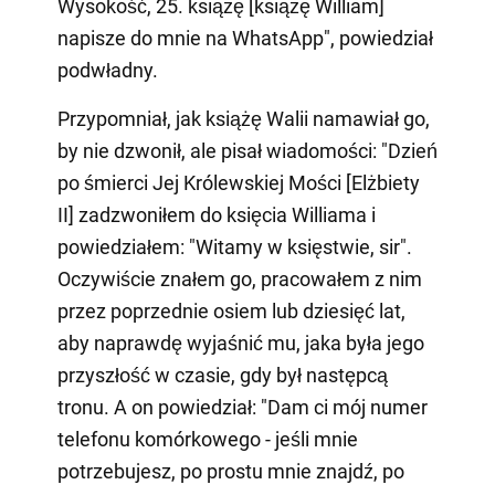
Wysokość, 25. książę [książę William]
napisze do mnie na WhatsApp", powiedział
podwładny.
Przypomniał, jak książę Walii namawiał go,
by nie dzwonił, ale pisał wiadomości: "Dzień
po śmierci Jej Królewskiej Mości [Elżbiety
II] zadzwoniłem do księcia Williama i
powiedziałem: "Witamy w księstwie, sir".
Oczywiście znałem go, pracowałem z nim
przez poprzednie osiem lub dziesięć lat,
aby naprawdę wyjaśnić mu, jaka była jego
przyszłość w czasie, gdy był następcą
tronu. A on powiedział: "Dam ci mój numer
telefonu komórkowego - jeśli mnie
potrzebujesz, po prostu mnie znajdź, po