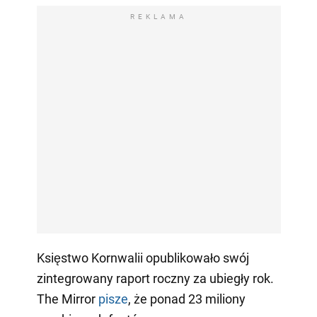
REKLAMA
Księstwo Kornwalii opublikowało swój
zintegrowany raport roczny za ubiegły rok.
The Mirror
pisze
, że ponad 23 miliony