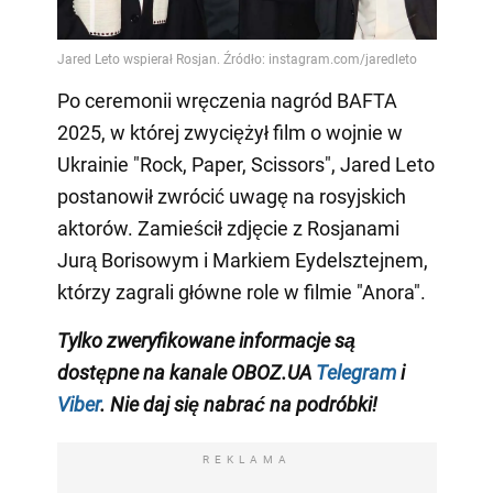
Po ceremonii wręczenia nagród BAFTA
2025, w której zwyciężył film o wojnie w
Ukrainie "Rock, Paper, Scissors", Jared Leto
postanowił zwrócić uwagę na rosyjskich
aktorów. Zamieścił zdjęcie z Rosjanami
Jurą Borisowym i Markiem Eydelsztejnem,
którzy zagrali główne role w filmie "Anora".
Tylko
zweryfikowane informacje są
dostępne na
kanale
OBOZ.UA
Telegram
i
Viber
. Nie daj się nabrać na podróbki!
REKLAMA