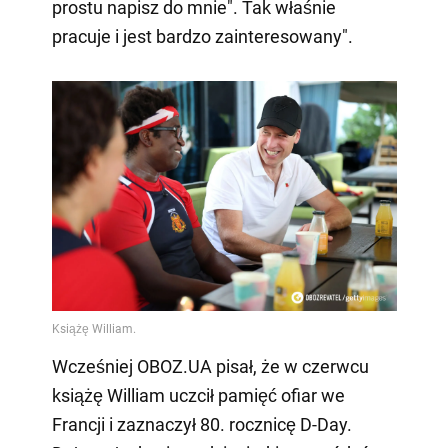
prostu napisz do mnie". Tak właśnie
pracuje i jest bardzo zainteresowany".
Wcześniej OBOZ.UA pisał, że w czerwcu
książę William uczcił pamięć ofiar we
Francji i zaznaczył 80. rocznicę D-Day.