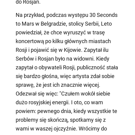
do Rosjan.
Na przykład, podczas występu 30 Seconds
to Mars w Belgradzie, stolicy Serbii, Leto
powiedział, że chce wyruszyć w trasę
koncertową po kilku głównych miastach
Rosji i pojawić się w Kijowie. Zapytał ilu
Serbów i Rosjan było na widowni. Kiedy
zapytał o obywateli Rosji, publiczność stała
się bardzo głośna, więc artysta zdał sobie
sprawę, że jest ich znacznie więcej.
Odezwał się więc: "Czułem wokół siebie
dużo rosyjskiej energii. I oto, co wam
powiem: pewnego dnia, kiedy wszystkie te
problemy się skończą, spotkamy się z
wami w waszej ojczyźnie. Wrócimy do