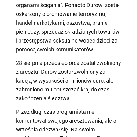
organami ścigania". Ponadto Durow został
oskarżony o promowanie terroryzmu,
handel narkotykami, oszustwa, pranie
pieniędzy, sprzedaż skradzionych towarów
i przestępstwa seksualne wobec dzieci za
pomocą swoich komunikatorów.
28 sierpnia przedsiębiorca został zwolniony
z aresztu. Durow został zwolniony za
kaucją w wysokości 5 milionów euro, ale
zabroniono mu opuszczać kraj do czasu
zakończenia śledztwa.
Przez długi czas programista nie
komentował swojego aresztowania, ale 5
września odezwał się. Na swoim