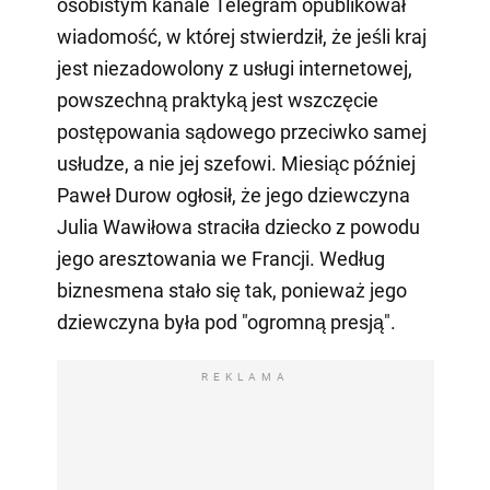
osobistym kanale Telegram opublikował
wiadomość, w której stwierdził, że jeśli kraj
jest niezadowolony z usługi internetowej,
powszechną praktyką jest wszczęcie
postępowania sądowego przeciwko samej
usłudze, a nie jej szefowi. Miesiąc później
Paweł Durow ogłosił, że jego dziewczyna
Julia Wawiłowa straciła dziecko z powodu
jego aresztowania we Francji. Według
biznesmena stało się tak, ponieważ jego
dziewczyna była pod "ogromną presją".
REKLAMA