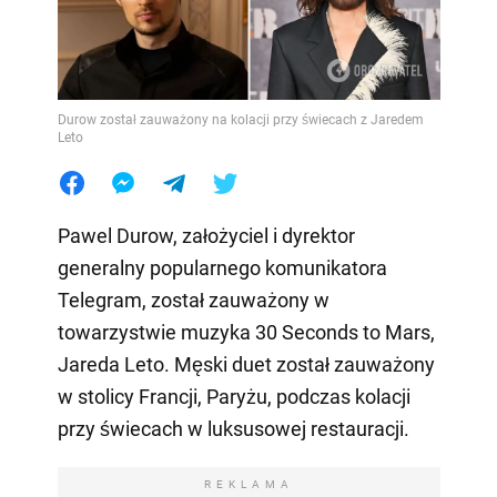
Durow został zauważony na kolacji przy świecach z Jaredem
Leto
Pawel Durow, założyciel i dyrektor
generalny popularnego komunikatora
Telegram, został zauważony w
towarzystwie muzyka 30 Seconds to Mars,
Jareda Leto. Męski duet został zauważony
w stolicy Francji, Paryżu, podczas kolacji
przy świecach w luksusowej restauracji.
REKLAMA