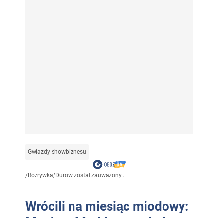
Gwiazdy showbiznesu
/
Rozrywka
/
Durow został zauważony...
Wrócili na miesiąc miodowy: