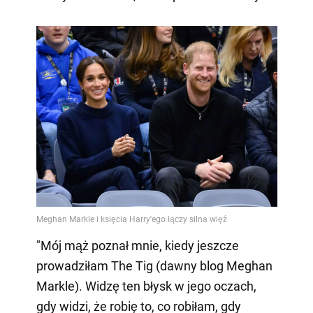
"Mój mąż poznał mnie, kiedy jeszcze
prowadziłam The Tig (dawny blog Meghan
Markle). Widzę ten błysk w jego oczach,
gdy widzi, że robię to, co robiłam, gdy