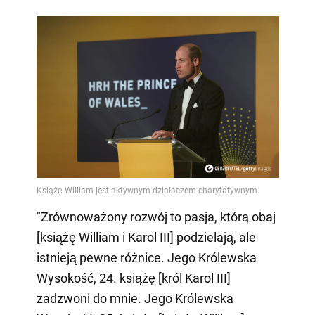
"Zrównoważony rozwój to pasja, którą obaj
[książę William i Karol III] podzielają, ale
istnieją pewne różnice. Jego Królewska
Wysokość, 24. książę [król Karol III]
zadzwoni do mnie. Jego Królewska