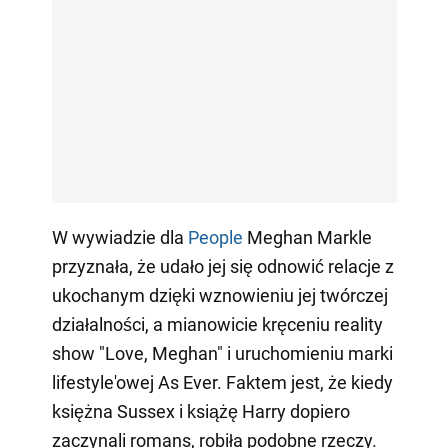
W wywiadzie dla
People
Meghan Markle
przyznała, że udało jej się odnowić relacje z
ukochanym dzięki wznowieniu jej twórczej
działalności, a mianowicie kręceniu reality
show "Love, Meghan" i uruchomieniu marki
lifestyle'owej As Ever. Faktem jest, że kiedy
księżna Sussex i książę Harry dopiero
zaczynali romans, robiła podobne rzeczy.