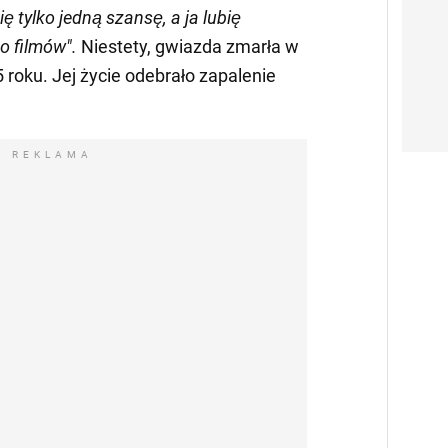
ię tylko jedną szansę, a ja lubię
o filmów".
Niestety, gwiazda zmarła w
 roku. Jej życie odebrało zapalenie
REKLAMA