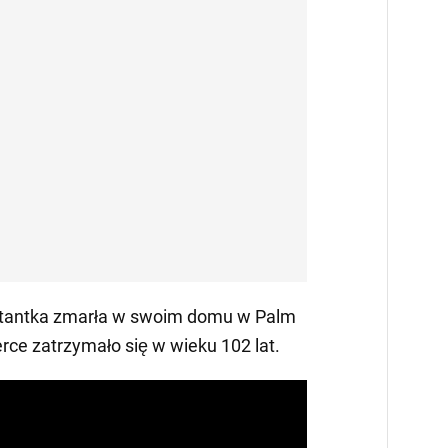
ktantka zmarła w swoim domu w Palm
erce zatrzymało się w wieku 102 lat.