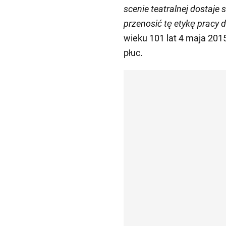
scenie teatralnej dostaje s
przenosić tę etykę pracy d
wieku 101 lat 4 maja 2015
płuc.