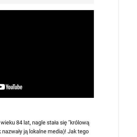
 wieku 84 lat, nagle stała się "królową
nazwały ją lokalne media)! Jak tego