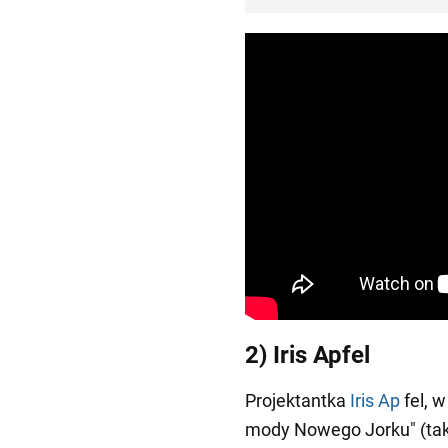
2) Iris Apfel
Projektantka
Iris Ap
fel, w
mody Nowego Jorku" (tak 