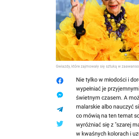
Gwiazdy, które zajmowały się sztuką w zaawans
Nie tylko w młodości i do
wypełniać je przyjemnymi 
świetnym czasem. A może
malarskie albo nauczyć s
co mówią na ten temat sc
wyróżniać się z "szarej m
w kwaśnych kolorach i uzu