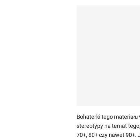
Bohaterki tego materiału
stereotypy na temat tego
70+, 80+ czy nawet 90+. J