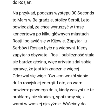
do Rosjan.
Na przykład, podczas występu 30 Seconds
to Mars w Belgradzie, stolicy Serbii, Leto
powiedział, że chce wyruszyć w trasę
koncertową po kilku głównych miastach
Rosji i pojawić się w Kijowie. Zapytał ilu
Serbów i Rosjan było na widowni. Kiedy
zapytał o obywateli Rosji, publiczność stała
się bardzo głośna, więc artysta zdał sobie
sprawę, że jest ich znacznie więcej.
Odezwał się więc: "Czułem wokół siebie
dużo rosyjskiej energii. I oto, co wam
powiem: pewnego dnia, kiedy wszystkie te
problemy się skończą, spotkamy się z
wami w waszej ojczyźnie. Wrócimy do