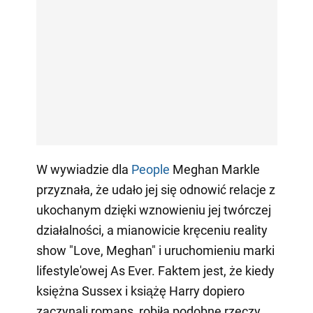
W wywiadzie dla
People
Meghan Markle
przyznała, że udało jej się odnowić relacje z
ukochanym dzięki wznowieniu jej twórczej
działalności, a mianowicie kręceniu reality
show "Love, Meghan" i uruchomieniu marki
lifestyle'owej As Ever. Faktem jest, że kiedy
księżna Sussex i książę Harry dopiero
zaczynali romans, robiła podobne rzeczy.