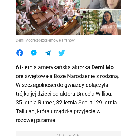
Demi Moore zdezorientowała fanów
61-letnia amerykańska aktorka
Demi Mo
ore świętowała Boże Narodzenie z rodziną.
W szczególności do gwiazdy dołączyła
trójka jej dzieci od aktora Bruce'a Willisa:
35-letnia Rumer, 32-letnia Scout i 29-letnia
Tallulah, która urządziła przyjęcie w
różowej piżamie.
REKLAMA