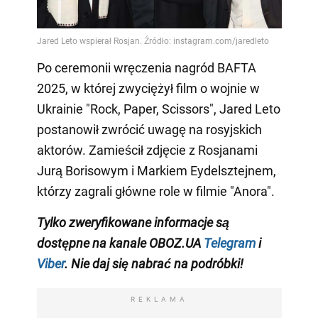
Po ceremonii wręczenia nagród BAFTA
2025, w której zwyciężył film o wojnie w
Ukrainie "Rock, Paper, Scissors", Jared Leto
postanowił zwrócić uwagę na rosyjskich
aktorów. Zamieścił zdjęcie z Rosjanami
Jurą Borisowym i Markiem Eydelsztejnem,
którzy zagrali główne role w filmie "Anora".
Tylko
zweryfikowane informacje są
dostępne na
kanale
OBOZ.UA
Telegram
i
Viber
. Nie daj się nabrać na podróbki!
REKLAMA