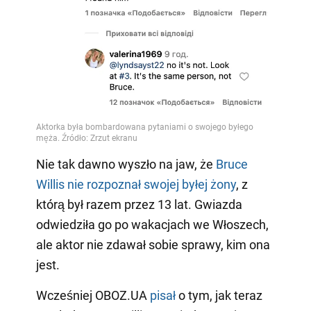
Nie tak dawno wyszło na jaw, że
Bruce
Willis nie rozpoznał swojej byłej żony
, z
którą był razem przez 13 lat. Gwiazda
odwiedziła go po wakacjach we Włoszech,
ale aktor nie zdawał sobie sprawy, kim ona
jest.
Wcześniej OBOZ.UA
pisał
o tym, jak teraz