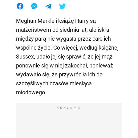
Meghan Markle i książę Harry są
małżeństwem od siedmiu lat, ale iskra
między parą nie wygasła przez całe ich
wspólne życie. Co więcej, według księżnej
Sussex, udało jej się sprawić, że jej mąż
ponownie się w niej zakochał, ponieważ
wydawało się, że przywróciła ich do
szczęśliwych czasów miesiąca
miodowego.
REKLAMA