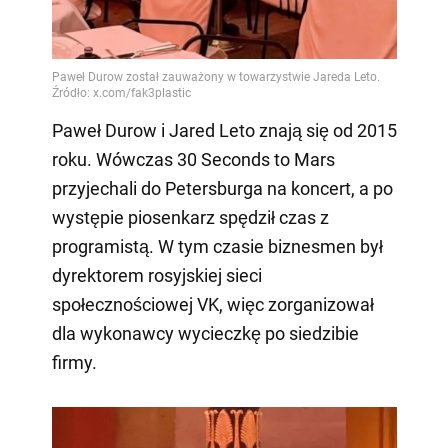
Paweł Durow i Jared Leto znają się od 2015
roku. Wówczas 30 Seconds to Mars
przyjechali do Petersburga na koncert, a po
występie piosenkarz spędził czas z
programistą. W tym czasie biznesmen był
dyrektorem rosyjskiej sieci
społecznościowej VK, więc zorganizował
dla wykonawcy wycieczkę po siedzibie
firmy.