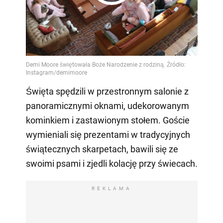
Play
Video
Święta spędzili w przestronnym salonie z
panoramicznymi oknami, udekorowanym
kominkiem i zastawionym stołem. Goście
wymieniali się prezentami w tradycyjnych
świątecznych skarpetach, bawili się ze
swoimi psami i zjedli kolację przy świecach.
REKLAMA