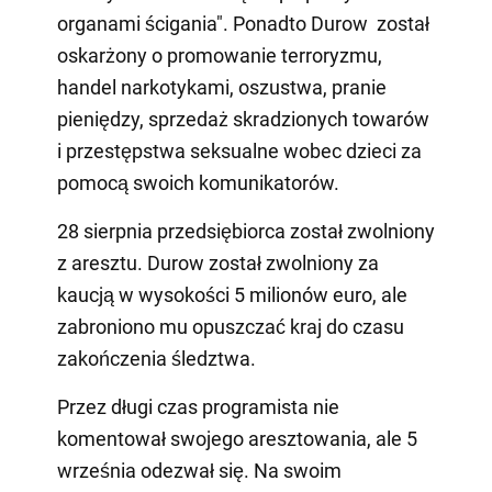
organami ścigania". Ponadto Durow został
oskarżony o promowanie terroryzmu,
handel narkotykami, oszustwa, pranie
pieniędzy, sprzedaż skradzionych towarów
i przestępstwa seksualne wobec dzieci za
pomocą swoich komunikatorów.
28 sierpnia przedsiębiorca został zwolniony
z aresztu. Durow został zwolniony za
kaucją w wysokości 5 milionów euro, ale
zabroniono mu opuszczać kraj do czasu
zakończenia śledztwa.
Przez długi czas programista nie
komentował swojego aresztowania, ale 5
września odezwał się. Na swoim