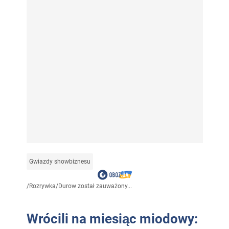
Gwiazdy showbiznesu
/
Rozrywka
/
Durow został zauważony...
Wrócili na miesiąc miodowy: