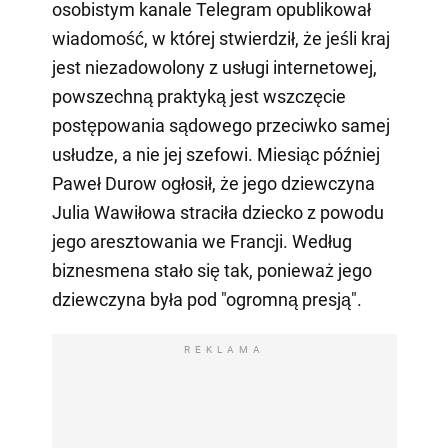
osobistym kanale Telegram opublikował
wiadomość, w której stwierdził, że jeśli kraj
jest niezadowolony z usługi internetowej,
powszechną praktyką jest wszczęcie
postępowania sądowego przeciwko samej
usłudze, a nie jej szefowi. Miesiąc później
Paweł Durow ogłosił, że jego dziewczyna
Julia Wawiłowa straciła dziecko z powodu
jego aresztowania we Francji. Według
biznesmena stało się tak, ponieważ jego
dziewczyna była pod "ogromną presją".
REKLAMA