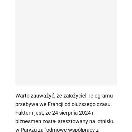
Warto zauważyć, że założyciel Telegramu
przebywa we Francji od dłuższego czasu.
Faktem jest, że 24 sierpnia 2024 r.
biznesmen został aresztowany na lotnisku
w Paryżu za "odmowę współpracy z