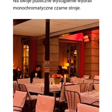
Na swoje publiczne wystąpienie wybrali
monochromatyczne czarne stroje.