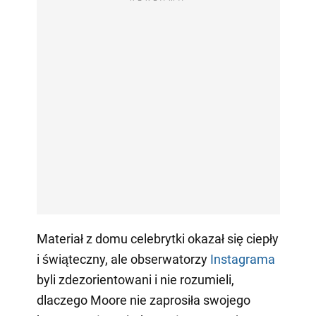
Materiał z domu celebrytki okazał się ciepły
i świąteczny, ale obserwatorzy
Instagrama
byli zdezorientowani i nie rozumieli,
dlaczego Moore nie zaprosiła swojego