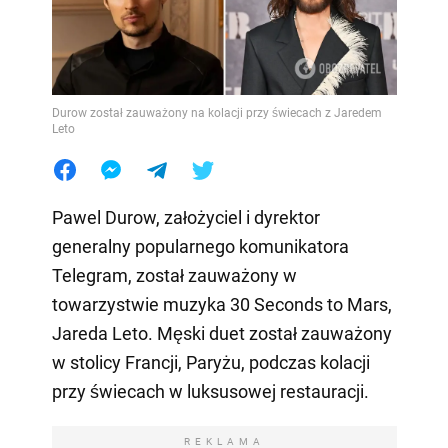
Durow został zauważony na kolacji przy świecach z Jaredem
Leto
Pawel Durow, założyciel i dyrektor
generalny popularnego komunikatora
Telegram, został zauważony w
towarzystwie muzyka 30 Seconds to Mars,
Jareda Leto. Męski duet został zauważony
w stolicy Francji, Paryżu, podczas kolacji
przy świecach w luksusowej restauracji.
REKLAMA