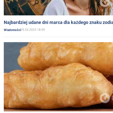
Najbardziej udane dni marca dla każdego znaku zodi
05.03.2025 18:09
Wiadomości