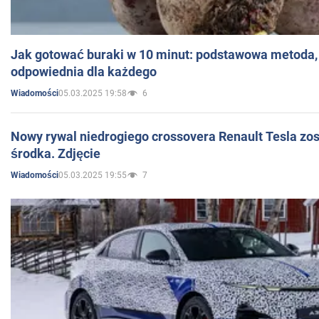
Jak gotować buraki w 10 minut: podstawowa metoda, 
odpowiednia dla każdego
05.03.2025 19:58
6
Wiadomości
Nowy rywal niedrogiego crossovera Renault Tesla zo
środka. Zdjęcie
05.03.2025 19:55
7
Wiadomości