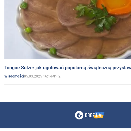
Tongue Sülze: jak ugotować popularną świąteczną przysta
05.03.2025 16:14
2
Wiadomości