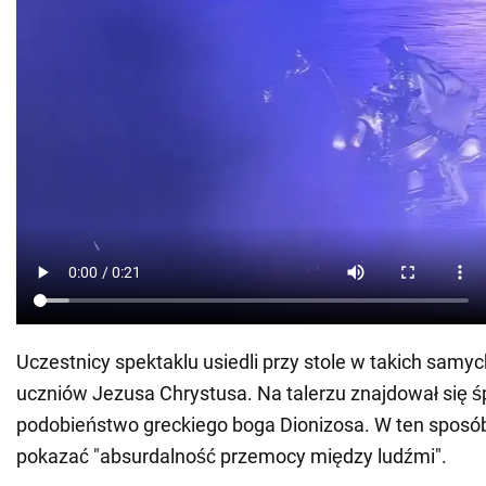
Uczestnicy spektaklu usiedli przy stole w takich samyc
uczniów Jezusa Chrystusa. Na talerzu znajdował się 
podobieństwo greckiego boga Dionizosa. W ten sposób 
pokazać "absurdalność przemocy między ludźmi".