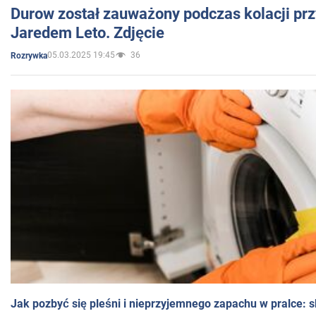
Durow został zauważony podczas kolacji prz
Jaredem Leto. Zdjęcie
05.03.2025 19:45
36
Rozrywka
Jak pozbyć się pleśni i nieprzyjemnego zapachu w pralce: