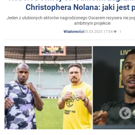
Christophera Nolana: jaki jest
Jeden z ulubionych aktorów nagrodzonego Oscarem reżysera nie poja
ambitnym projekcie
05.03.2025 17:04
1
Wiadomości