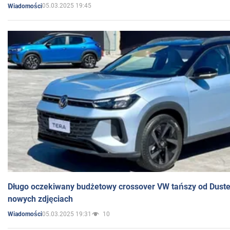
05.03.2025 19:45
Wiadomości
Długo oczekiwany budżetowy crossover VW tańszy od Dust
nowych zdjęciach
05.03.2025 19:31
10
Wiadomości