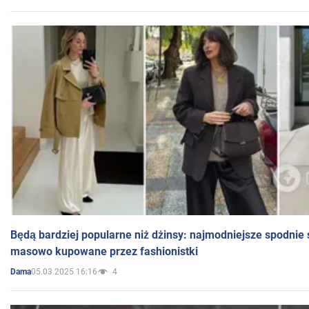
Będą bardziej popularne niż dżinsy: najmodniejsze spodnie 
masowo kupowane przez fashionistki
05.03.2025 16:16
4
Dama