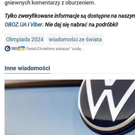
gniewnych komentarzy z oburzeniem.
Tylko
zweryfikowane informacje są dostępne na naszy
OBOZ.UA
i
Viber
.
Nie daj się nabrać n
a
podróbki!
Olimpiada 2024
wiadomości ze świata
/
Świat
/
Chcieliśmy pokazać "ucztę...
Inne wiadomości