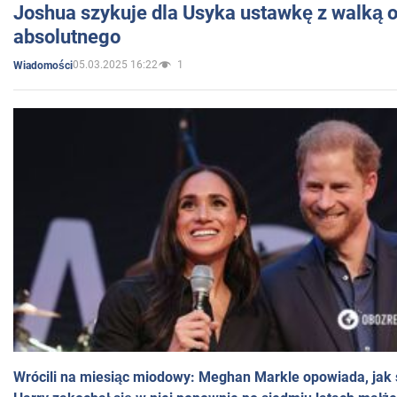
Joshua szykuje dla Usyka ustawkę z walką o 
absolutnego
05.03.2025 16:22
1
Wiadomości
Wrócili na miesiąc miodowy: Meghan Markle opowiada, jak s