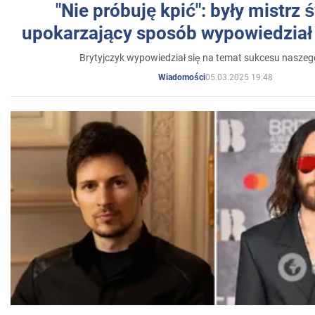
"Nie próbuję kpić": były mistrz 
upokarzający sposób wypowiedział 
Brytyjczyk wypowiedział się na temat sukcesu naszeg
05.03.2025 19:48
Wiadomości