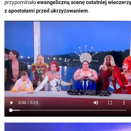
przypominało
ewangeliczną scenę ostatniej wieczerz
z apostołami przed ukrzyżowaniem
.