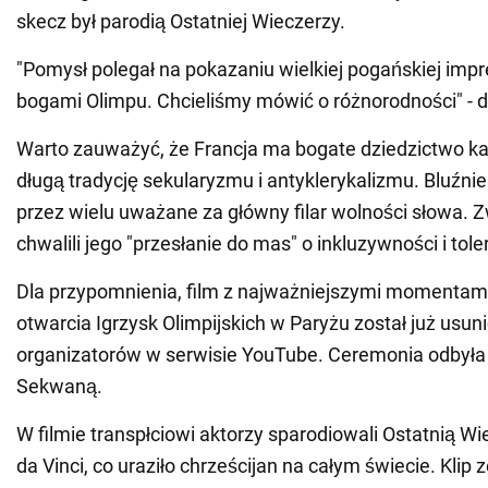
skecz był parodią Ostatniej Wieczerzy.
"Pomysł polegał na pokazaniu wielkiej pogańskiej impr
bogami Olimpu. Chcieliśmy mówić o różnorodności" - d
Warto zauważyć, że Francja ma bogate dziedzictwo kato
długą tradycję sekularyzmu i antyklerykalizmu. Bluźnier
przez wielu uważane za główny filar wolności słowa. Z
chwalili jego "przesłanie do mas" o inkluzywności i toler
Dla przypomnienia, film z najważniejszymi momentam
otwarcia Igrzysk Olimpijskich w Paryżu został już usuni
organizatorów w serwisie YouTube. Ceremonia odbyła s
Sekwaną.
W filmie transpłciowi aktorzy sparodiowali Ostatnią W
da Vinci, co uraziło chrześcijan na całym świecie. Klip 