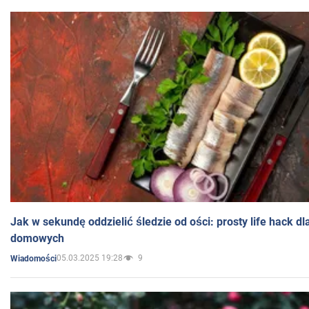
Jak w sekundę oddzielić śledzie od ości: prosty life hack d
domowych
05.03.2025 19:28
9
Wiadomości