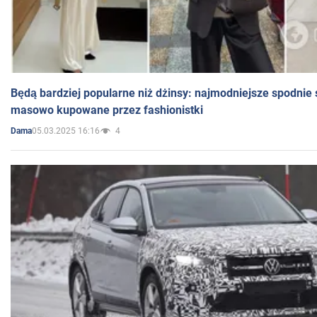
Będą bardziej popularne niż dżinsy: najmodniejsze spodnie 
masowo kupowane przez fashionistki
05.03.2025 16:16
4
Dama