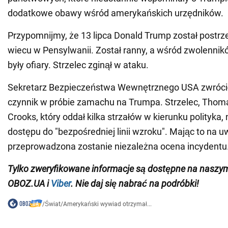
dodatkowe obawy wśród amerykańskich urzędników.
Przypomnijmy, że 13 lipca Donald Trump został postrz
wiecu w Pensylwanii. Został ranny, a wśród zwolennik
były ofiary. Strzelec zginął w ataku.
Sekretarz Bezpieczeństwa Wewnętrznego USA zwróci
czynnik w próbie zamachu na Trumpa. Strzelec, Tho
Crooks, który oddał kilka strzałów w kierunku polityka,
dostępu do "bezpośredniej linii wzroku". Mając to na 
przeprowadzona zostanie niezależna ocena incydentu
Tylko zweryfikowane informacje są dostępne na nasz
OBOZ.UA i
Viber
. Nie daj się nabrać na podróbki!
/
Świat
/
Amerykański wywiad otrzymał...