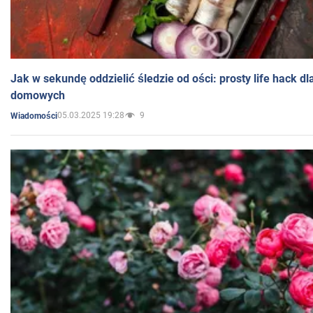
Jak w sekundę oddzielić śledzie od ości: prosty life hack d
domowych
05.03.2025 19:28
9
Wiadomości