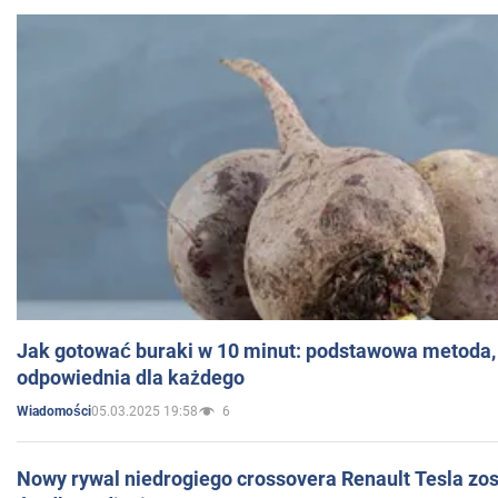
Jak gotować buraki w 10 minut: podstawowa metoda, 
odpowiednia dla każdego
05.03.2025 19:58
6
Wiadomości
Nowy rywal niedrogiego crossovera Renault Tesla zo