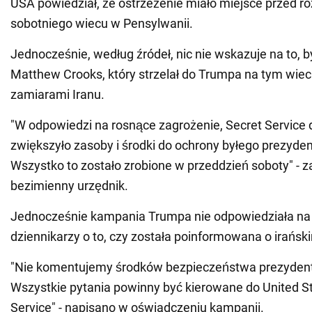
USA powiedział, że ostrzeżenie miało miejsce przed 
sobotniego wiecu w Pensylwanii.
Jednocześnie, według źródeł, nic nie wskazuje na to,
Matthew Crooks, który strzelał do Trumpa na tym wiec
zamiarami Iranu.
"W odpowiedzi na rosnące zagrożenie, Secret Service 
zwiększyło zasoby i środki do ochrony byłego prezyde
Wszystko to zostało zrobione w przeddzień soboty" - 
bezimienny urzędnik.
Jednocześnie kampania Trumpa nie odpowiedziała na
dziennikarzy o to, czy została poinformowana o irańsk
"Nie komentujemy środków bezpieczeństwa prezyden
Wszystkie pytania powinny być kierowane do United S
Service" - napisano w oświadczeniu kampanii.