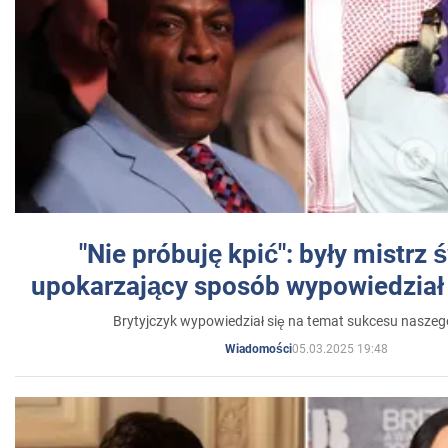
"Nie próbuję kpić": były mistrz 
upokarzający sposób wypowiedział 
Brytyjczyk wypowiedział się na temat sukcesu naszeg
05.03.2025 19:48
Wiadomości