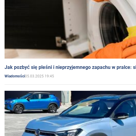
Jak pozbyć się pleśni i nieprzyjemnego zapachu w pralce:
05.03.2025 19:45
Wiadomości