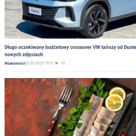
Długo oczekiwany budżetowy crossover VW tańszy od Dust
nowych zdjęciach
05.03.2025 19:31
10
Wiadomości