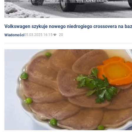
Volkswagen szykuje nowego niedrogiego crossovera na bazi
05.03.2025 16:15
20
Wiadomości