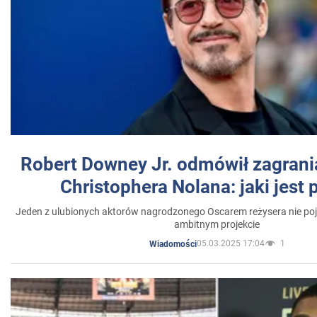
Robert Downey Jr. odmówił zagrani
Christophera Nolana: jaki jest
Jeden z ulubionych aktorów nagrodzonego Oscarem reżysera nie poja
ambitnym projekcie
05.03.2025 17:04
1
Wiadomości