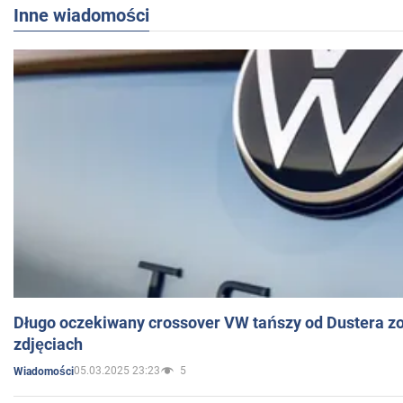
Inne wiadomości
Długo oczekiwany crossover VW tańszy od Dustera zo
zdjęciach
05.03.2025 23:23
5
Wiadomości