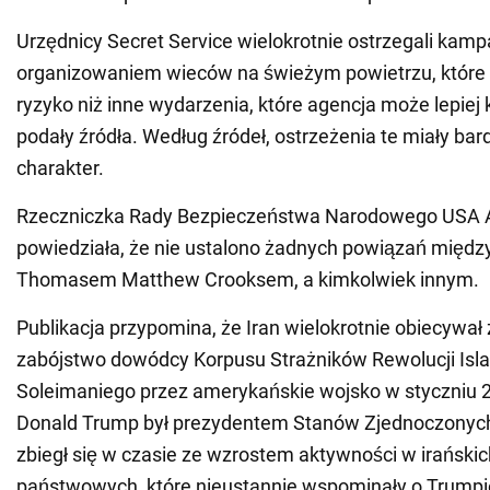
Urzędnicy Secret Service wielokrotnie ostrzegali kam
organizowaniem wieców na świeżym powietrzu, które
ryzyko niż inne wydarzenia, które agencja może lepiej
podały źródła. Według źródeł, ostrzeżenia te miały bar
charakter.
Rzeczniczka Rady Bezpieczeństwa Narodowego USA 
powiedziała, że nie ustalono żadnych powiązań między
Thomasem Matthew Crooksem, a kimkolwiek innym.
Publikacja przypomina, że Iran wielokrotnie obiecywał
zabójstwo dowódcy Korpusu Strażników Rewolucji Is
Soleimaniego przez amerykańskie wojsko w styczniu 20
Donald Trump był prezydentem Stanów Zjednoczonych
zbiegł się w czasie ze wzrostem aktywności w irański
państwowych, które nieustannie wspominały o Trumpi