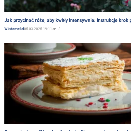
Jak przycinać róże, aby kwitły intensywnie: instrukcje krok
05.03.2025 19:11
3
Wiadomości