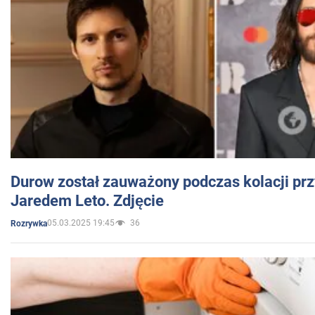
Durow został zauważony podczas kolacji prz
Jaredem Leto. Zdjęcie
05.03.2025 19:45
36
Rozrywka