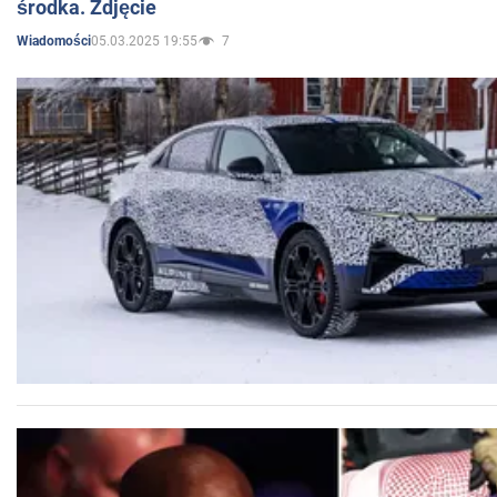
środka. Zdjęcie
05.03.2025 19:55
7
Wiadomości