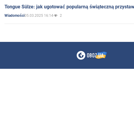
Tongue Sülze: jak ugotować popularną świąteczną przysta
05.03.2025 16:14
2
Wiadomości