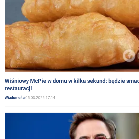
Wiśniowy McPie w domu w kilka sekund: będzie smac
restauracji
05.03.2025 17:14
Wiadomości