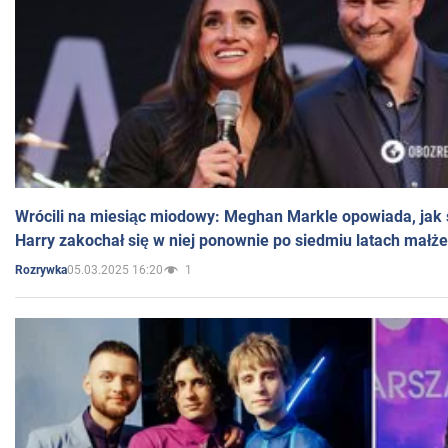
Wrócili na miesiąc miodowy: Meghan Markle opowiada, jak s
Harry zakochał się w niej ponownie po siedmiu latach małż
05.03.2025 16:20
1
Rozrywka