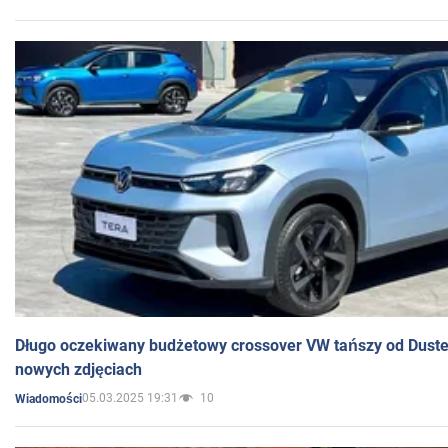
Długo oczekiwany budżetowy crossover VW tańszy od Dust
nowych zdjęciach
05.03.2025 19:31
10
Wiadomości