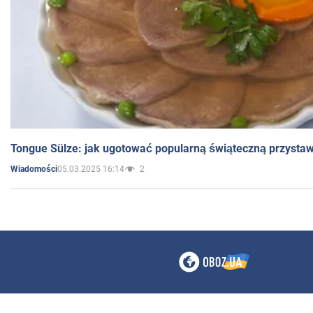
Tongue Sülze: jak ugotować popularną świąteczną przysta
05.03.2025 16:14
2
Wiadomości