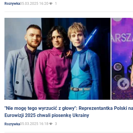
05.03.2025 16:20
1
Rozrywka
"Nie mogę tego wyrzucić z głowy": Reprezentantka Polski n
Eurowizji 2025 chwali piosenkę Ukrainy
05.03.2025 16:18
3
Rozrywka