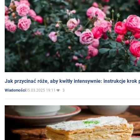
Jak przycinać róże, aby kwitły intensywnie: instrukcje krok
05.03.2025 19:11
3
Wiadomości