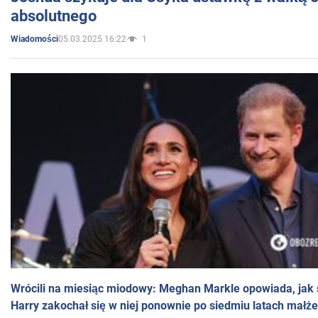
absolutnego
05.03.2025 16:22
1
Wiadomości
Wrócili na miesiąc miodowy: Meghan Markle opowiada, jak s
Harry zakochał się w niej ponownie po siedmiu latach małż