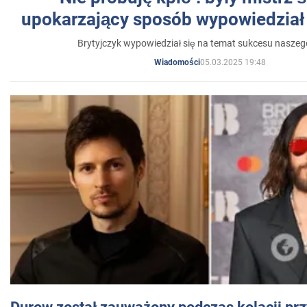
upokarzający sposób wypowiedział 
Brytyjczyk wypowiedział się na temat sukcesu naszeg
05.03.2025 19:48
Wiadomości