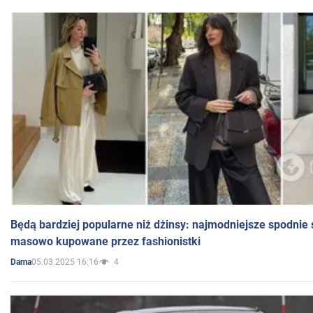
Będą bardziej popularne niż dżinsy: najmodniejsze spodnie 
masowo kupowane przez fashionistki
05.03.2025 16:16
4
Dama