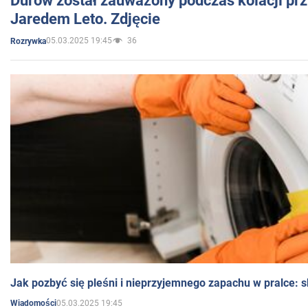
Durow został zauważony podczas kolacji prz
Jaredem Leto. Zdjęcie
05.03.2025 19:45
36
Rozrywka
Jak pozbyć się pleśni i nieprzyjemnego zapachu w pralce:
05.03.2025 19:45
Wiadomości