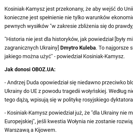
Kosiniak-Kamysz jest przekonany, że aby wejść do Unii 
konieczne jest spełnienie nie tylko warunków ekonomi
pewnych wysiłków "w zakresie zbliżenia się do prawdy, h
"Historia nie jest dla historyków, jak powiedział [były m
zagranicznych Ukrainy]
Dmytro
Kuleba
. To najgorsze 
jakiego można użyć" - powiedział Kosiniak-Kamysz.
Jak donosi OBOZ.UA:
- Andrzej Duda opowiedział się niedawno przeciwko bl
Ukrainy do UE z powodu tragedii wołyńskiej. Według nie
tego dążą, wpisują się w politykę rosyjskiego dyktator
- Kosiniak-Kamysz powiedział już, że "dla Ukrainy nie 
Europejskiej", jeśli kwestia Wołynia nie zostanie rozw
Warszawą a Kijowem.