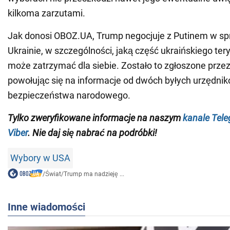
kilkoma zarzutami.
Jak donosi OBOZ.UA, Trump negocjuje z Putinem w sp
Ukrainie, w szczególności, jaką część ukraińskiego t
może zatrzymać dla siebie. Zostało to zgłoszone przez 
powołując się na informacje od dwóch byłych urzędni
bezpieczeństwa narodowego.
Tylko zweryfikowane informacje na naszym
kanale Tel
Viber
. Nie daj się nabrać na podróbki!
Wybory w USA
/
Świat
/
Trump ma nadzieję ...
Inne wiadomości