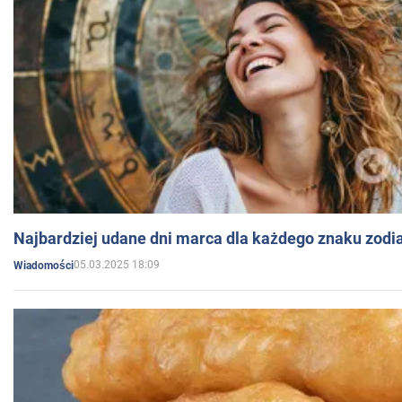
Najbardziej udane dni marca dla każdego znaku zodi
05.03.2025 18:09
Wiadomości