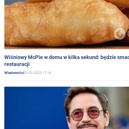
Wiśniowy McPie w domu w kilka sekund: będzie smac
restauracji
05.03.2025 17:14
Wiadomości