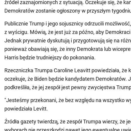
źródeł zaznajomionych z sytuacją. Oczekuje się, że ka
Demokratów zostanie ogłoszony w przyszłym tygodniu
Publicznie Trump i jego sojusznicy odrzucili możliwość
z wyścigu. Mówią, że jest już za późno, aby Demokraci 
Jednak prywatnie dyskutują i przygotowują się na różn
ponieważ obawiają się, że inny Demokrata lub wicepr
Harris będzie trudniejszy do pokonania.
Rzeczniczka Trumpa Caroline Leavitt powiedziała, ż
oczekuje, że Biden będzie kandydatem Demokratów. 
podkreśliła, że jej zespół jest pewny zwycięstwa Trum
"Jesteśmy przekonani, że bez względu na wszystko w
powiedziała Levitt.
Źródła gazety twierdzą, że zespół Trumpa wierzy, że 
wyborach nie przeszkodzi nawet jego ewentualne uwi