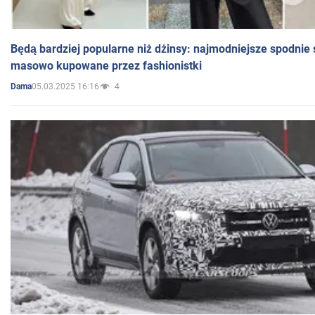
Będą bardziej popularne niż dżinsy: najmodniejsze spodnie 
masowo kupowane przez fashionistki
05.03.2025 16:16
4
Dama