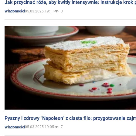
Jak przycinać róże, aby kwitły intensywnie: instrukcje krok
05.03.2025 19:11
3
Wiadomości
Pyszny i zdrowy "Napoleon" z ciasta filo: przygotowanie zaj
05.03.2025 19:05
7
Wiadomości