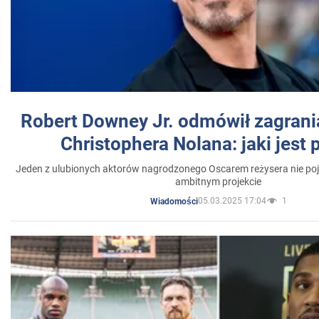
Robert Downey Jr. odmówił zagrani
Christophera Nolana: jaki jest
Jeden z ulubionych aktorów nagrodzonego Oscarem reżysera nie poja
ambitnym projekcie
05.03.2025 17:04
1
Wiadomości