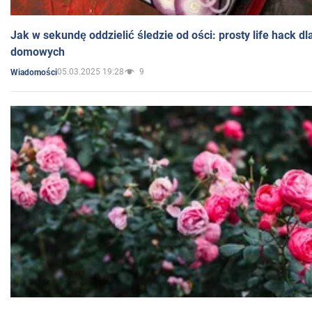
Jak w sekundę oddzielić śledzie od ości: prosty life hack d
domowych
05.03.2025 19:28
9
Wiadomości