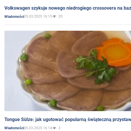
Volkswagen szykuje nowego niedrogiego crossovera na bazi
05.03.2025 16:15
20
Wiadomości
Tongue Sülze: jak ugotować popularną świąteczną przysta
05.03.2025 16:14
2
Wiadomości