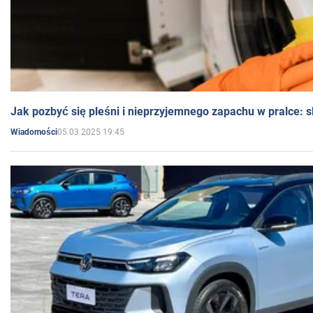
Jak pozbyć się pleśni i nieprzyjemnego zapachu w pralce:
05.03.2025 19:45
Wiadomości