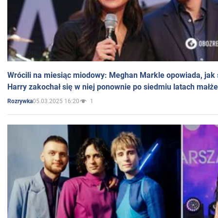
Wrócili na miesiąc miodowy: Meghan Markle opowiada, jak s
Harry zakochał się w niej ponownie po siedmiu latach małż
05.03.2025 16:20
1
Rozrywka