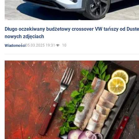
Długo oczekiwany budżetowy crossover VW tańszy od Dust
nowych zdjęciach
05.03.2025 19:31
10
Wiadomości