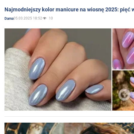
Najmodniejszy kolor manicure na wiosnę 2025: pięć
05.03.2025 18:52
10
Dama