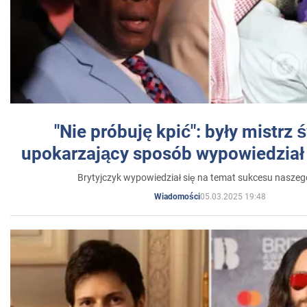
"Nie próbuję kpić": były mistrz 
upokarzający sposób wypowiedział 
Brytyjczyk wypowiedział się na temat sukcesu naszeg
05.03.2025 19:48
Wiadomości