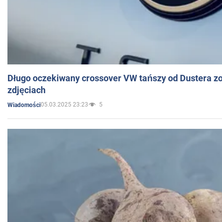
Długo oczekiwany crossover VW tańszy od Dustera zo
zdjęciach
05.03.2025 23:23
5
Wiadomości