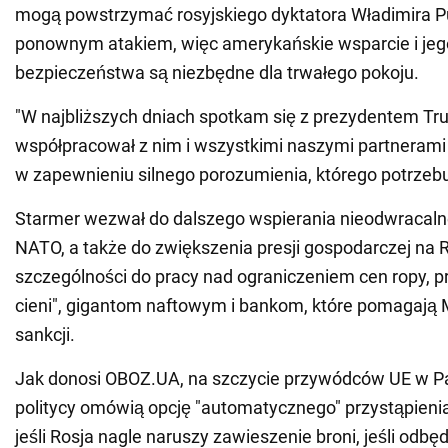
mogą powstrzymać rosyjskiego dyktatora Władimira P
ponownym atakiem, więc amerykańskie wsparcie i jeg
bezpieczeństwa są niezbędne dla trwałego pokoju.
"W najbliższych dniach spotkam się z prezydentem T
współpracował z nim i wszystkimi naszymi partnerami
w zapewnieniu silnego porozumienia, którego potrzebu
Starmer wezwał do dalszego wspierania nieodwracalne
NATO, a także do zwiększenia presji gospodarczej na 
szczególności do pracy nad ograniczeniem cen ropy, pr
cieni", gigantom naftowym i bankom, które pomagają
sankcji.
Jak donosi OBOZ.UA, na szczycie przywódców UE w Pa
politycy omówią opcję "automatycznego" przystąpieni
jeśli Rosja nagle naruszy zawieszenie broni, jeśli odbęd