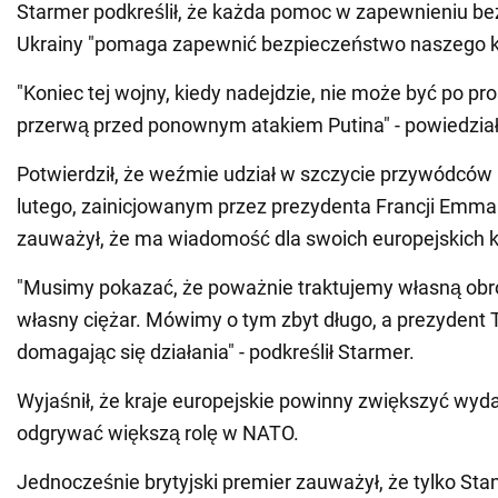
Starmer podkreślił, że każda pomoc w zapewnieniu b
Ukrainy "pomaga zapewnić bezpieczeństwo naszego k
"Koniec tej wojny, kiedy nadejdzie, nie może być po p
przerwą przed ponownym atakiem Putina" - powiedział 
Potwierdził, że weźmie udział w szczycie przywódców
lutego, zainicjowanym przez prezydenta Francji Emma
zauważył, że ma wiadomość dla swoich europejskich 
"Musimy pokazać, że poważnie traktujemy własną obr
własny ciężar. Mówimy o tym zbyt długo, a prezydent 
domagając się działania" - podkreślił Starmer.
Wyjaśnił, że kraje europejskie powinny zwiększyć wyda
odgrywać większą rolę w NATO.
Jednocześnie brytyjski premier zauważył, że tylko St