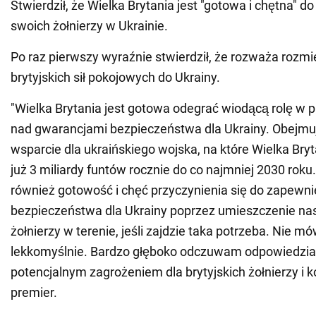
Stwierdził, że Wielka Brytania jest "gotowa i chętna" 
swoich żołnierzy w Ukrainie.
Po raz pierwszy wyraźnie stwierdził, że rozważa rozm
brytyjskich sił pokojowych do Ukrainy.
"Wielka Brytania jest gotowa odegrać wiodącą rolę w p
nad gwarancjami bezpieczeństwa dla Ukrainy. Obejmuj
wsparcie dla ukraińskiego wojska, na które Wielka Bry
już 3 miliardy funtów rocznie do co najmniej 2030 roku
również gotowość i chęć przyczynienia się do zapewni
bezpieczeństwa dla Ukrainy poprzez umieszczenie na
żołnierzy w terenie, jeśli zajdzie taka potrzeba. Nie m
lekkomyślnie. Bardzo głęboko odczuwam odpowiedzia
potencjalnym zagrożeniem dla brytyjskich żołnierzy i ko
premier.