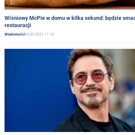
Wiśniowy McPie w domu w kilka sekund: będzie smac
restauracji
05.03.2025 17:14
Wiadomości