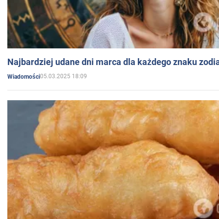
Najbardziej udane dni marca dla każdego znaku zodi
05.03.2025 18:09
Wiadomości