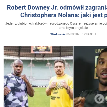
Robert Downey Jr. odmówił zagrani
Christophera Nolana: jaki jest
Jeden z ulubionych aktorów nagrodzonego Oscarem reżysera nie poja
ambitnym projekcie
05.03.2025 17:04
1
Wiadomości