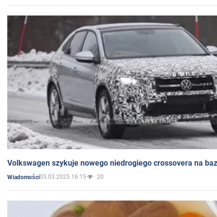
Volkswagen szykuje nowego niedrogiego crossovera na bazi
05.03.2025 16:15
20
Wiadomości