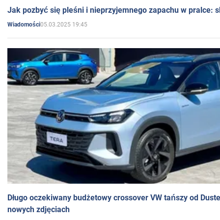
Jak pozbyć się pleśni i nieprzyjemnego zapachu w pralce:
05.03.2025 19:45
Wiadomości
Długo oczekiwany budżetowy crossover VW tańszy od Dust
nowych zdjęciach