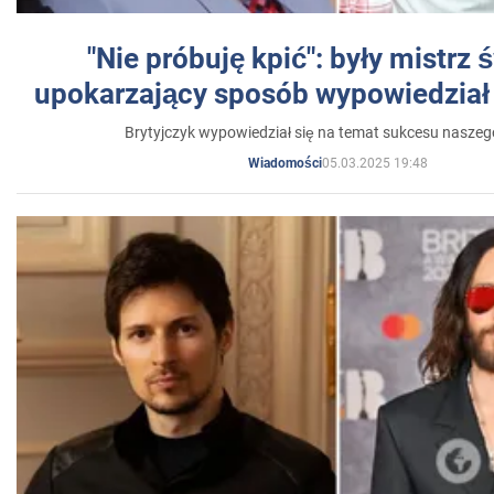
"Nie próbuję kpić": były mistrz 
upokarzający sposób wypowiedział 
Brytyjczyk wypowiedział się na temat sukcesu naszeg
05.03.2025 19:48
Wiadomości