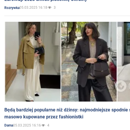
05.03.2025 16:18
3
Rozrywka
Będą bardziej popularne niż dżinsy: najmodniejsze spodnie 
masowo kupowane przez fashionistki
05.03.2025 16:16
4
Dama