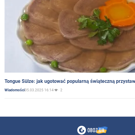
Tongue Sülze: jak ugotować popularną świąteczną przysta
05.03.2025 16:14
2
Wiadomości