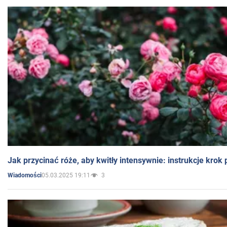
Jak przycinać róże, aby kwitły intensywnie: instrukcje krok
05.03.2025 19:11
3
Wiadomości