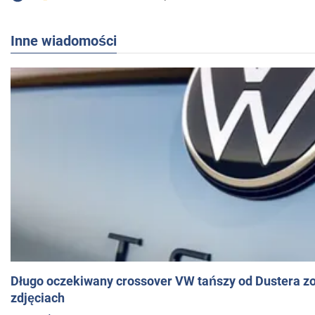
Inne wiadomości
Długo oczekiwany crossover VW tańszy od Dustera zo
zdjęciach