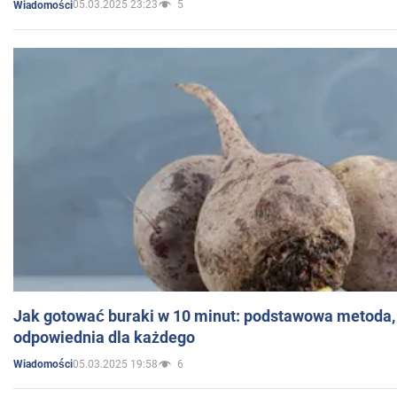
05.03.2025 23:23
5
Wiadomości
Jak gotować buraki w 10 minut: podstawowa metoda, 
odpowiednia dla każdego
05.03.2025 19:58
6
Wiadomości