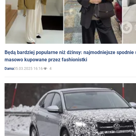
Będą bardziej popularne niż dżinsy: najmodniejsze spodnie 
masowo kupowane przez fashionistki
05.03.2025 16:16
4
Dama