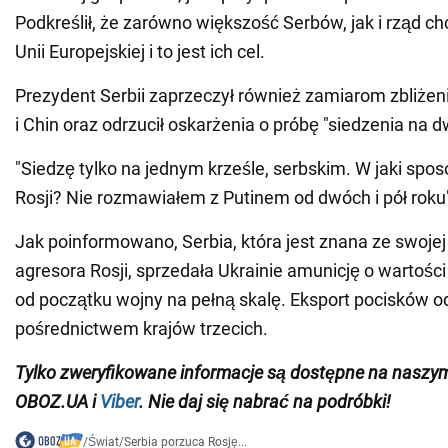
Podkreślił, że zarówno większość Serbów, jak i rząd ch
Unii Europejskiej i to jest ich cel.
Prezydent Serbii zaprzeczył również zamiarom zbliżenia
i Chin oraz odrzucił oskarżenia o próbę "siedzenia na 
"Siedzę tylko na jednym krześle, serbskim. W jaki spos
Rosji? Nie rozmawiałem z Putinem od dwóch i pół roku"
Jak poinformowano, Serbia, która jest znana ze swojej
agresora Rosji, sprzedała Ukrainie amunicję o wartośc
od początku wojny na pełną skalę. Eksport pocisków o
pośrednictwem krajów trzecich.
Tylko zweryfikowane informacje są dostępne na nasz
OBOZ.UA i
Viber
. Nie daj się nabrać na podróbki!
/
Świat
/
Serbia porzuca Rosję...