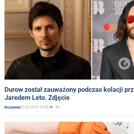
Durow został zauważony podczas kolacji prz
Jaredem Leto. Zdjęcie
05.03.2025 19:45
36
Rozrywka