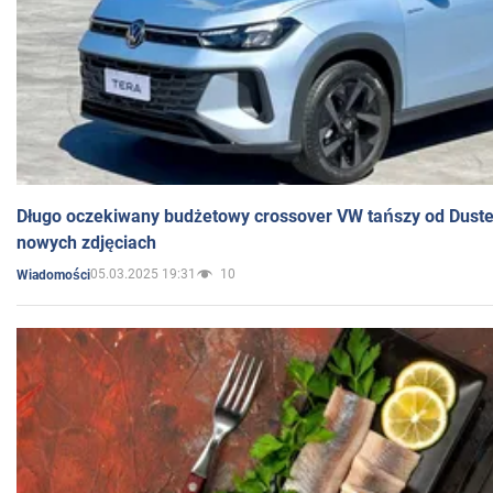
Długo oczekiwany budżetowy crossover VW tańszy od Dust
nowych zdjęciach
05.03.2025 19:31
10
Wiadomości