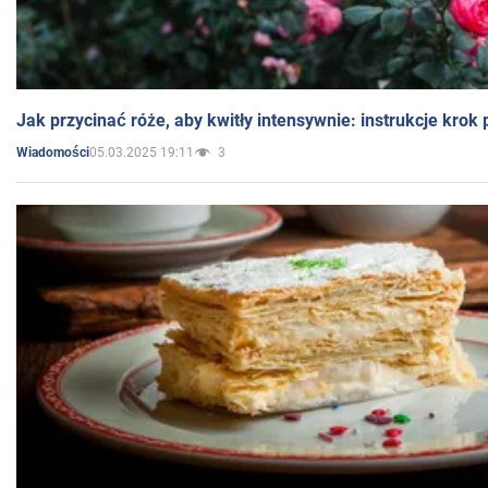
Jak przycinać róże, aby kwitły intensywnie: instrukcje krok
05.03.2025 19:11
3
Wiadomości