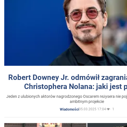
Robert Downey Jr. odmówił zagrani
Christophera Nolana: jaki jest
Jeden z ulubionych aktorów nagrodzonego Oscarem reżysera nie poja
ambitnym projekcie
05.03.2025 17:04
1
Wiadomości