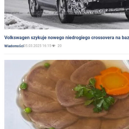
Volkswagen szykuje nowego niedrogiego crossovera na bazi
05.03.2025 16:15
20
Wiadomości