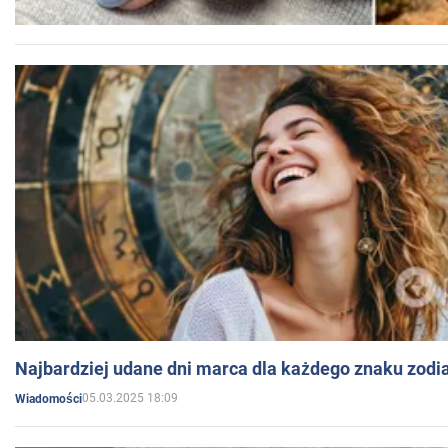
Najbardziej udane dni marca dla każdego znaku zodi
05.03.2025 18:09
Wiadomości