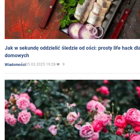
Jak w sekundę oddzielić śledzie od ości: prosty life hack d
domowych
05.03.2025 19:28
9
Wiadomości