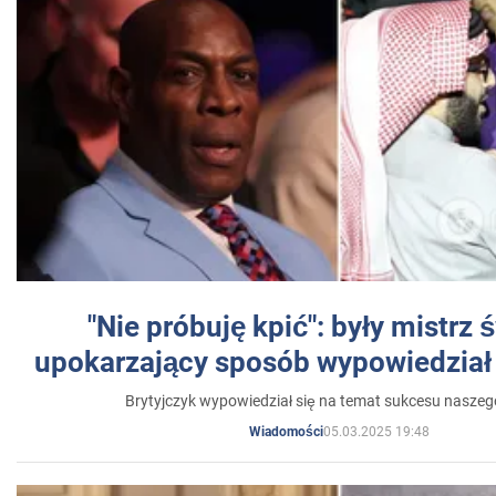
"Nie próbuję kpić": były mistrz 
upokarzający sposób wypowiedział 
Brytyjczyk wypowiedział się na temat sukcesu naszeg
05.03.2025 19:48
Wiadomości