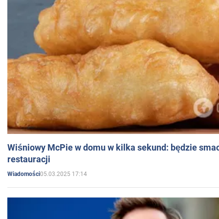
Wiśniowy McPie w domu w kilka sekund: będzie smac
restauracji
05.03.2025 17:14
Wiadomości