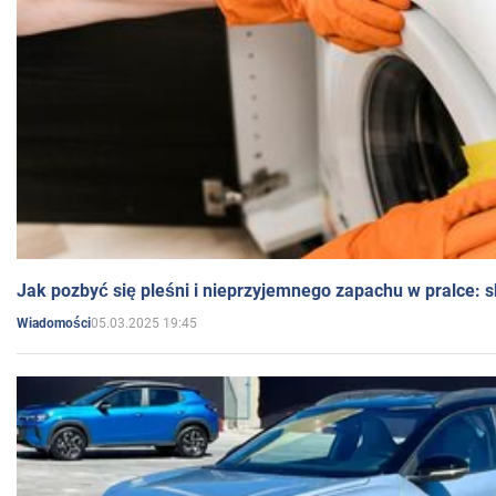
Jak pozbyć się pleśni i nieprzyjemnego zapachu w pralce:
05.03.2025 19:45
Wiadomości