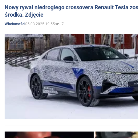
Nowy rywal niedrogiego crossovera Renault Tesla zo
środka. Zdjęcie
05.03.2025 19:55
7
Wiadomości