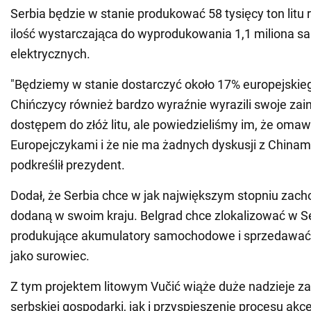
Serbia będzie w stanie produkować 58 tysięcy ton litu r
ilość wystarczająca do wyprodukowania 1,1 miliona
elektrycznych.
"Będziemy w stanie dostarczyć około 17% europejskie
Chińczycy również bardzo wyraźnie wyrazili swoje za
dostępem do złóż litu, ale powiedzieliśmy im, że omaw
Europejczykami i że nie ma żadnych dyskusji z Chinami 
podkreślił prezydent.
Dodał, że Serbia chce w jak największym stopniu zac
dodaną w swoim kraju. Belgrad chce zlokalizować w Se
produkujące akumulatory samochodowe i sprzedawać t
jako surowiec.
Z tym projektem litowym Vučić wiąże duże nadzieje z
serbskiej gospodarki, jak i przyspieszenie procesu akc