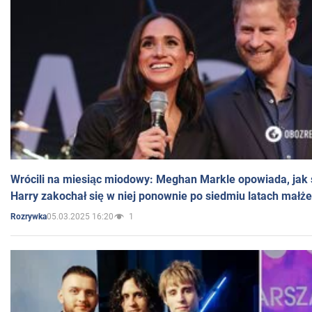
Wrócili na miesiąc miodowy: Meghan Markle opowiada, jak s
Harry zakochał się w niej ponownie po siedmiu latach małż
05.03.2025 16:20
1
Rozrywka