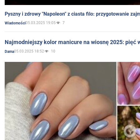
Pyszny i zdrowy "Napoleon" z ciasta filo: przygotowanie zaj
05.03.2025 19:05
7
Wiadomości
Najmodniejszy kolor manicure na wiosnę 2025: pięć
05.03.2025 18:52
10
Dama