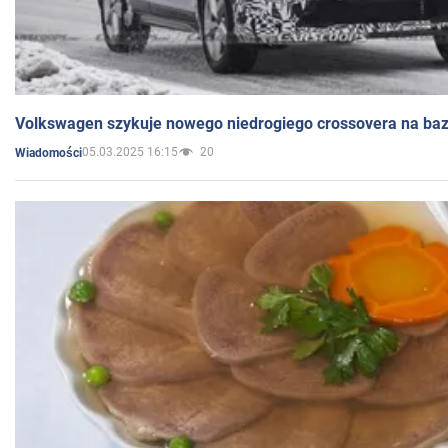
Volkswagen szykuje nowego niedrogiego crossovera na bazi
05.03.2025 16:15
20
Wiadomości