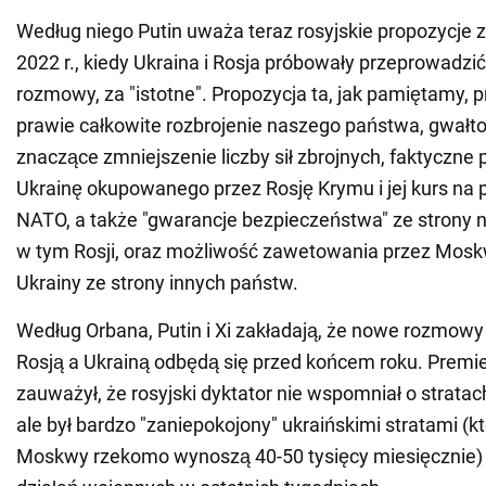
Według niego Putin uważa teraz rosyjskie propozycje 
2022 r., kiedy Ukraina i Rosja próbowały przeprowadzi
rozmowy, za "istotne". Propozycja ta, jak pamiętamy, 
prawie całkowite rozbrojenie naszego państwa, gwałt
znaczące zmniejszenie liczby sił zbrojnych, faktyczne
Ukrainę okupowanego przez Rosję Krymu i jej kurs na 
NATO, a także "gwarancje bezpieczeństwa" ze strony n
w tym Rosji, oraz możliwość zawetowania przez Mos
Ukrainy ze strony innych państw.
Według Orbana, Putin i Xi zakładają, że nowe rozmow
Rosją a Ukrainą odbędą się przed końcem roku. Premi
zauważył, że rosyjski dyktator nie wspomniał o stratach
ale był bardzo "zaniepokojony" ukraińskimi stratami (k
Moskwy rzekomo wynoszą 40-50 tysięcy miesięcznie) i