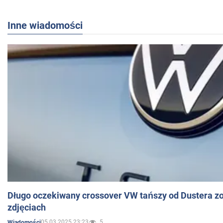
Inne wiadomości
Długo oczekiwany crossover VW tańszy od Dustera zo
zdjęciach
05.03.2025 23:23
5
Wiadomości