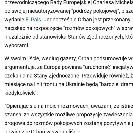
przewodniczącego Rady Europejskiej Charlesa Michel
po swojej nieautoryzowanej "podróży pokojowej", pisz
wydanie
El Pais
. Jednocześnie Orban jest przekonany,
naciskać na rozpoczęcie "rozmów pokojowych" w spraw
niezależnie od stanowiska Stanów Zjednoczonych, któr
wyborami.
W swoim liście, według gazety, Orban podsumowuje wyn
argumentuje, że Europa powinna "uruchomić" inicjaty
czekania na Stany Zjednoczone. Przewiduje również, ż
miesiące na linii frontu na Ukrainie będą "bardziej dra
kiedykolwiek".
"Opierając się na moich rozmowach, uważam, że istnie
szansa, że wszystkie możliwe propozycje zawieszenia
drogowa do rozmów pokojowych zostaną pozytywnie pr
powiedział Orban w swoim liście.