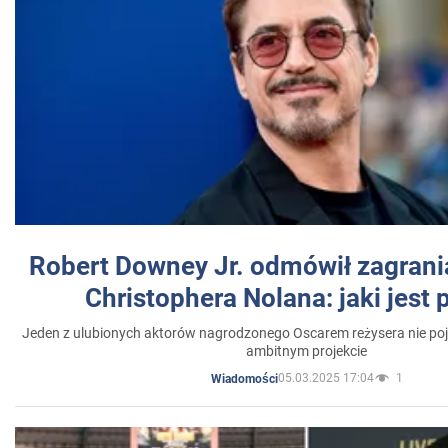
Robert Downey Jr. odmówił zagrani
Christophera Nolana: jaki jest
Jeden z ulubionych aktorów nagrodzonego Oscarem reżysera nie poja
ambitnym projekcie
05.03.2025 17:04
1
Wiadomości