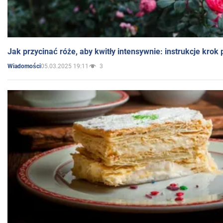
Jak przycinać róże, aby kwitły intensywnie: instrukcje krok
05.03.2025 19:11
3
Wiadomości