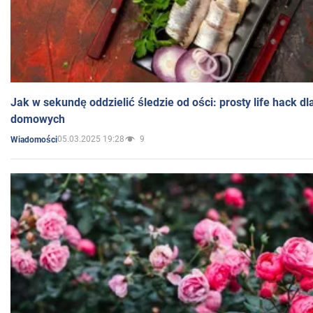
Jak w sekundę oddzielić śledzie od ości: prosty life hack d
domowych
05.03.2025 19:28
9
Wiadomości