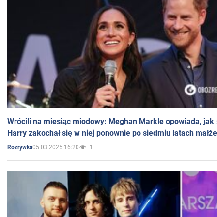
Wrócili na miesiąc miodowy: Meghan Markle opowiada, jak s
Harry zakochał się w niej ponownie po siedmiu latach małż
05.03.2025 16:20
1
Rozrywka