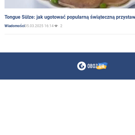
Tongue Sülze: jak ugotować popularną świąteczną przysta
05.03.2025 16:14
2
Wiadomości