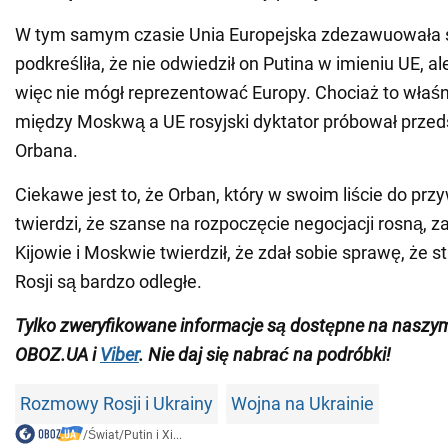
W tym samym czasie Unia Europejska zdezawuowała 
podkreśliła, że nie odwiedził on Putina w imieniu UE, ale
więc nie mógł reprezentować Europy. Chociaż to właśn
między Moskwą a UE rosyjski dyktator próbował przed
Orbana.
Ciekawe jest to, że Orban, który w swoim liście do p
twierdzi, że szanse na rozpoczęcie negocjacji rosną, z
Kijowie i Moskwie twierdził, że zdał sobie sprawę, że s
Rosji są bardzo odległe.
Tylko zweryfikowane informacje są dostępne na nasz
OBOZ.UA i
Viber
. Nie daj się nabrać na podróbki!
Rozmowy Rosji i Ukrainy
Wojna na Ukrainie
/
Świat
/
Putin i Xi...