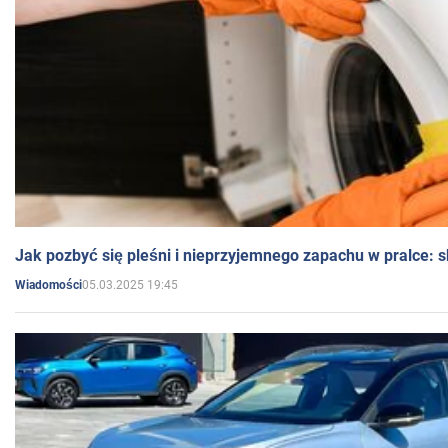
Jak pozbyć się pleśni i nieprzyjemnego zapachu w pralce:
05.03.2025 19:45
Wiadomości