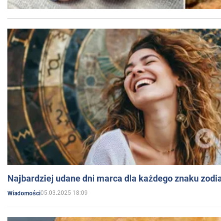
Najbardziej udane dni marca dla każdego znaku zodi
05.03.2025 18:09
Wiadomości