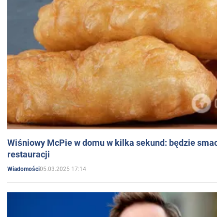
Wiśniowy McPie w domu w kilka sekund: będzie smac
restauracji
05.03.2025 17:14
Wiadomości