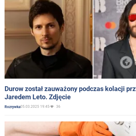
Durow został zauważony podczas kolacji prz
Jaredem Leto. Zdjęcie
05.03.2025 19:45
36
Rozrywka