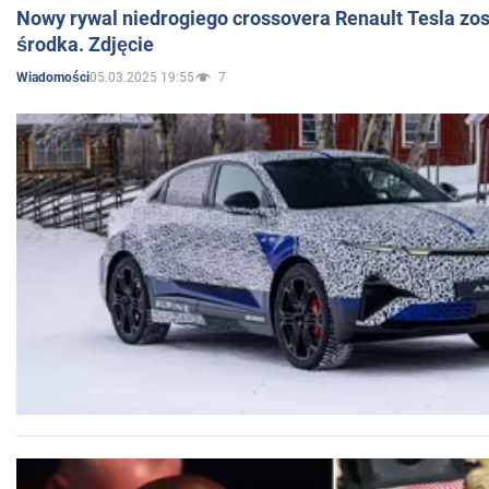
Nowy rywal niedrogiego crossovera Renault Tesla zo
środka. Zdjęcie
05.03.2025 19:55
7
Wiadomości