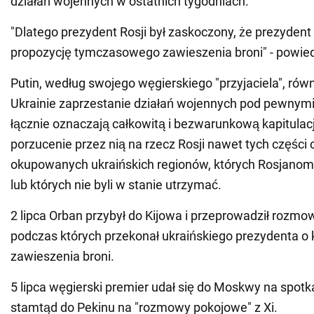
działań wojennych w ostatnich tygodniach.
"Dlatego prezydent Rosji był zaskoczony, że prezydent 
propozycję tymczasowego zawieszenia broni" - powied
Putin, według swojego węgierskiego "przyjaciela", rów
Ukrainie zaprzestanie działań wojennych pod pewnymi
łącznie oznaczają całkowitą i bezwarunkową kapitulac
porzucenie przez nią na rzecz Rosji nawet tych części
okupowanych ukraińskich regionów, których Rosjanom n
lub których nie byli w stanie utrzymać.
2 lipca Orban przybył do Kijowa i przeprowadził rozmo
podczas których przekonał ukraińskiego prezydenta o 
zawieszenia broni.
5 lipca węgierski premier udał się do Moskwy na spotk
stamtąd do Pekinu na "rozmowy pokojowe" z Xi.