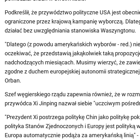
Podkreślił, że przywództwo polityczne USA jest obecni
ograniczone przez krajową kampanię wyborczą. Dlate
działać bez uwzględniania stanowiska Waszyngtonu.
"Dlatego (z powodu amerykańskich wyborów - red.) n
oczekiwać, że przedstawią jakąkolwiek taką propozyc
nadchodzących miesiącach. Musimy wierzyć, że zawies
zgodne z duchem europejskiej autonomii strategicznej"
Orban.
Szef węgierskiego rządu zapewnia również, że w rozm
przywódca Xi Jinping nazwał siebie "uczciwym pośred
"Prezydent Xi postrzega politykę Chin jako politykę po
polityka Stanów Zjednoczonych i Europy jest polityką w
Europa automatycznie podąża za amerykańską linią" - 