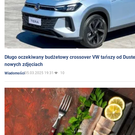
Długo oczekiwany budżetowy crossover VW tańszy od Dust
nowych zdjęciach
05.03.2025 19:31
10
Wiadomości