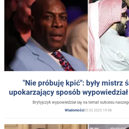
"Nie próbuję kpić": były mistrz 
upokarzający sposób wypowiedział 
Brytyjczyk wypowiedział się na temat sukcesu naszeg
05.03.2025 19:48
Wiadomości