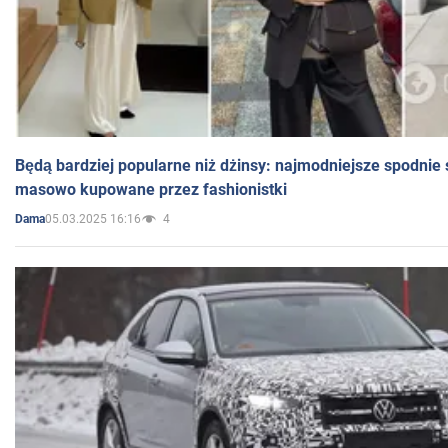
Będą bardziej popularne niż dżinsy: najmodniejsze spodnie 
masowo kupowane przez fashionistki
05.03.2025 16:16
4
Dama