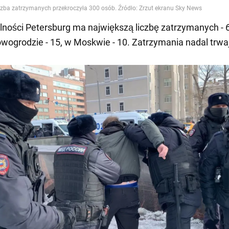
ności Petersburg ma największą liczbę zatrzymanych - 
ogrodzie - 15, w Moskwie - 10. Zatrzymania nadal trwa