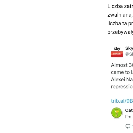
Liczba zat
zwalniana,
liczba ta 
przebywał