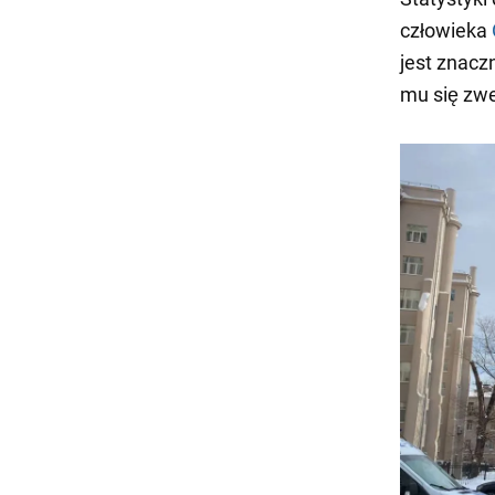
człowieka
jest znacz
mu się zwe