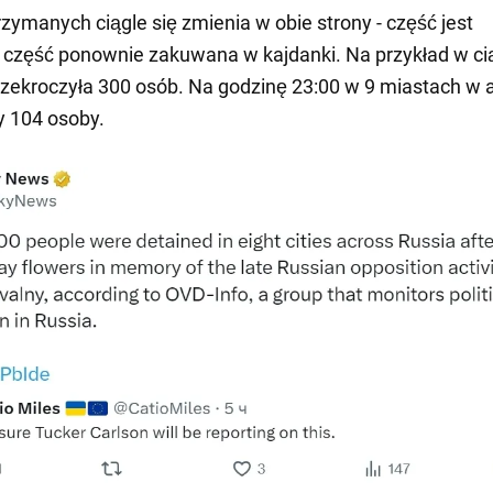
rzymanych ciągle się zmienia w obie strony - część jest
 część ponownie zakuwana w kajdanki. Na przykład w ci
przekroczyła 300 osób. Na godzinę 23:00 w 9 miastach w 
y 104 osoby.