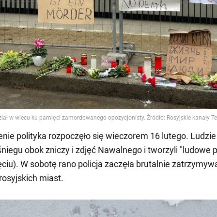
nie polityka rozpoczęło się wieczorem 16 lutego. Ludzie 
śniegu obok zniczy i zdjęć Nawalnego i tworzyli "ludowe 
jęciu). W sobotę rano policja zaczęła brutalnie zatrzymyw
rosyjskich miast.