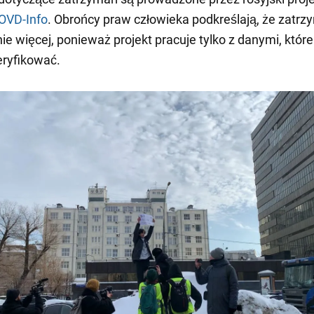
OVD-Info
. Obrońcy praw człowieka podkreślają, że zatr
nie więcej, ponieważ projekt pracuje tylko z danymi, które
ryfikować.