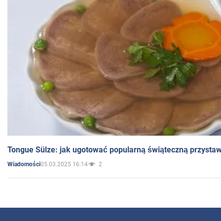
Tongue Sülze: jak ugotować popularną świąteczną przysta
05.03.2025 16:14
2
Wiadomości