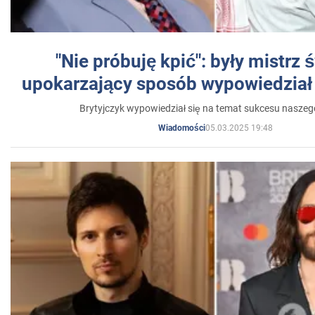
"Nie próbuję kpić": były mistrz 
upokarzający sposób wypowiedział 
Brytyjczyk wypowiedział się na temat sukcesu naszeg
05.03.2025 19:48
Wiadomości