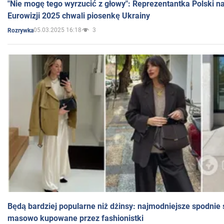
"Nie mogę tego wyrzucić z głowy": Reprezentantka Polski n
Eurowizji 2025 chwali piosenkę Ukrainy
05.03.2025 16:18
3
Rozrywka
Będą bardziej popularne niż dżinsy: najmodniejsze spodnie 
masowo kupowane przez fashionistki