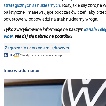
strategicznych sił nuklearnych
. Rosyjskie siły zbrojne w
balistyczne i manewrujące podczas ćwiczeń, aby prze
odwetowe w odpowiedzi na atak nuklearny wroga.
Tylko zweryfikowane informacje na naszym
kanale Tel
Viber
. Nie daj się nabrać na podróbki!
Zagrożenie uderzeniem jądrowym
/
Świat
/
Francja pomyślnie testuje...
Inne wiadomości