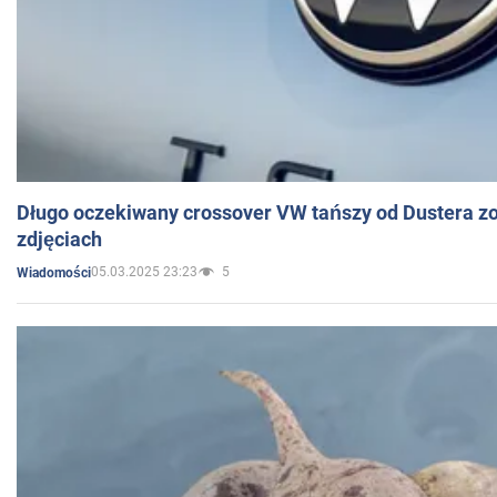
Długo oczekiwany crossover VW tańszy od Dustera zo
zdjęciach
05.03.2025 23:23
5
Wiadomości