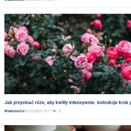
Jak przycinać róże, aby kwitły intensywnie: instrukcje krok
05.03.2025 19:11
3
Wiadomości