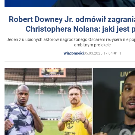
Robert Downey Jr. odmówił zagrani
Christophera Nolana: jaki jest
Jeden z ulubionych aktorów nagrodzonego Oscarem reżysera nie poja
ambitnym projekcie
05.03.2025 17:04
1
Wiadomości