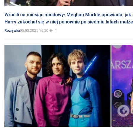
Wrócili na miesiąc miodowy: Meghan Markle opowiada, jak s
Harry zakochał się w niej ponownie po siedmiu latach małż
05.03.2025 16:20
1
Rozrywka