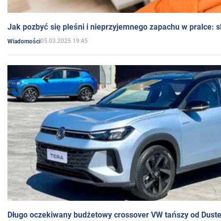
Jak pozbyć się pleśni i nieprzyjemnego zapachu w pralce:
05.03.2025 19:45
Wiadomości
Długo oczekiwany budżetowy crossover VW tańszy od Dust