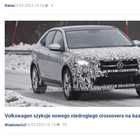
05.03.2025 16:16
4
Dama
Volkswagen szykuje nowego niedrogiego crossovera na bazi
05.03.2025 16:15
20
Wiadomości