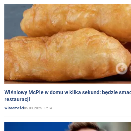
Wiśniowy McPie w domu w kilka sekund: będzie smac
restauracji
05.03.2025 17:14
Wiadomości