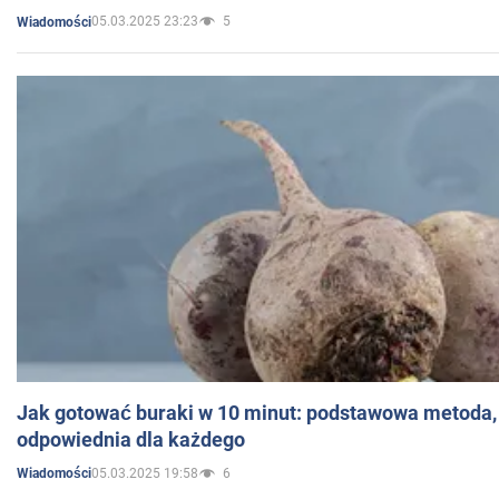
05.03.2025 23:23
5
Wiadomości
Jak gotować buraki w 10 minut: podstawowa metoda, 
odpowiednia dla każdego
05.03.2025 19:58
6
Wiadomości