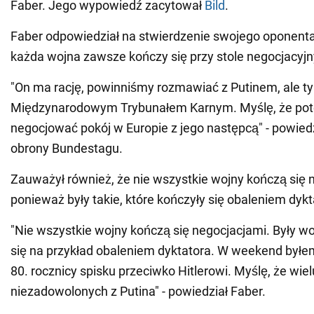
Faber. Jego wypowiedź zacytował
Bild
.
Faber odpowiedział na stwierdzenie swojego oponenta z
każda wojna zawsze kończy się przy stole negocjacyj
"On ma rację, powinniśmy rozmawiać z Putinem, ale ty
Międzynarodowym Trybunałem Karnym. Myślę, że po
negocjować pokój w Europie z jego następcą" - powiedz
obrony Bundestagu.
Zauważył również, że nie wszystkie wojny kończą się 
ponieważ były takie, które kończyły się obaleniem dykt
"Nie wszystkie wojny kończą się negocjacjami. Były wo
się na przykład obaleniem dyktatora. W weekend był
80. rocznicy spisku przeciwko Hitlerowi. Myślę, że wielu
niezadowolonych z Putina" - powiedział Faber.