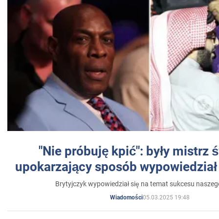
"Nie próbuję kpić": były mistrz 
upokarzający sposób wypowiedział 
Brytyjczyk wypowiedział się na temat sukcesu naszeg
05.03.2025 19:48
Wiadomości