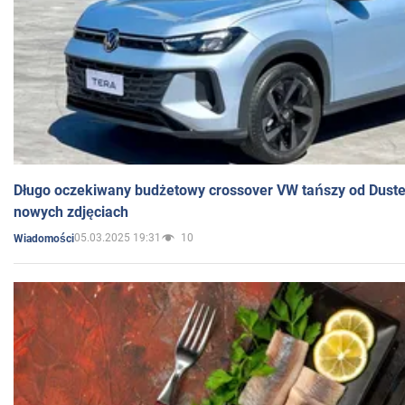
Długo oczekiwany budżetowy crossover VW tańszy od Dust
nowych zdjęciach
05.03.2025 19:31
10
Wiadomości