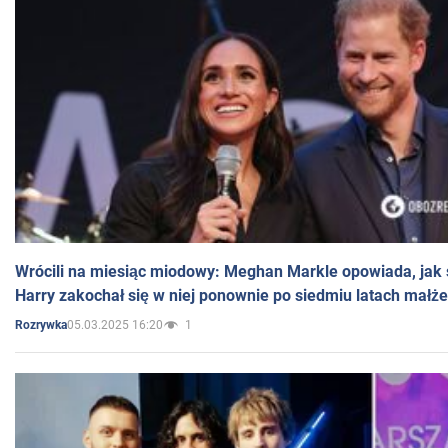
Wrócili na miesiąc miodowy: Meghan Markle opowiada, jak s
Harry zakochał się w niej ponownie po siedmiu latach małż
05.03.2025 16:20
1
Rozrywka