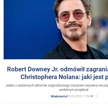
Robert Downey Jr. odmówił zagrani
Christophera Nolana: jaki jest
Jeden z ulubionych aktorów nagrodzonego Oscarem reżysera nie poja
ambitnym projekcie
05.03.2025 17:04
1
Wiadomości