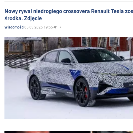
Nowy rywal niedrogiego crossovera Renault Tesla zo
środka. Zdjęcie
05.03.2025 19:55
7
Wiadomości