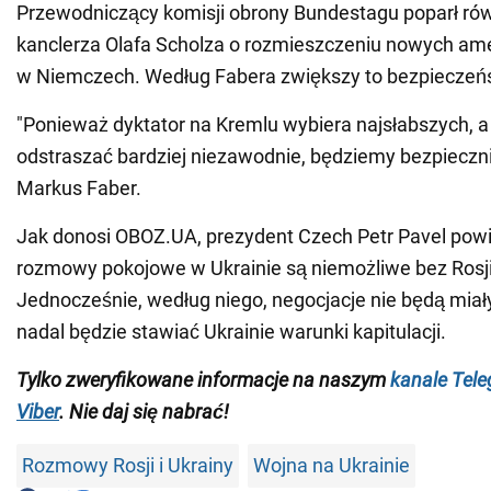
Przewodniczący komisji obrony Bundestagu poparł ró
kanclerza Olafa Scholza o rozmieszczeniu nowych ame
w Niemczech. Według Fabera zwiększy to bezpieczeń
"Ponieważ dyktator na Kremlu wybiera najsłabszych, a
odstraszać bardziej niezawodnie, będziemy bezpiecznie
Markus Faber.
Jak donosi OBOZ.UA, prezydent Czech Petr Pavel powi
rozmowy pokojowe w Ukrainie są niemożliwe bez Rosji 
Jednocześnie, według niego, negocjacje nie będą miały 
nadal będzie stawiać Ukrainie warunki kapitulacji.
Tylko zweryfikowane informacje na naszym
kanale Tel
Viber
. Nie daj się nabrać!
Rozmowy Rosji i Ukrainy
Wojna na Ukrainie