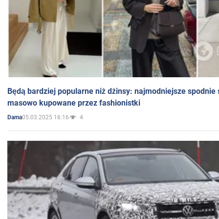
Będą bardziej popularne niż dżinsy: najmodniejsze spodnie 
masowo kupowane przez fashionistki
05.03.2025 16:16
4
Dama