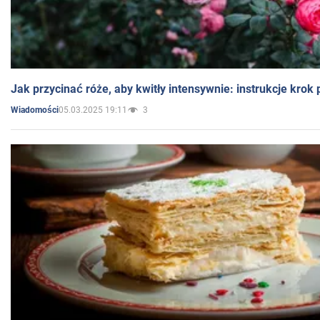
Jak przycinać róże, aby kwitły intensywnie: instrukcje krok
05.03.2025 19:11
3
Wiadomości