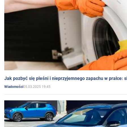
Jak pozbyć się pleśni i nieprzyjemnego zapachu w pralce:
05.03.2025 19:45
Wiadomości