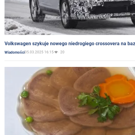
Volkswagen szykuje nowego niedrogiego crossovera na bazi
05.03.2025 16:15
20
Wiadomości