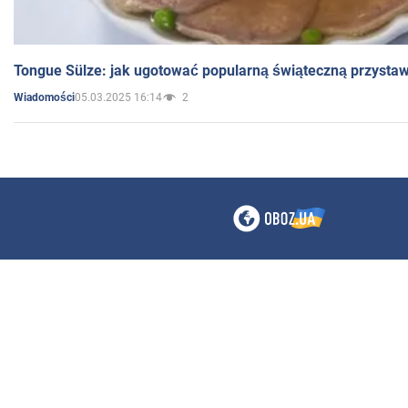
Tongue Sülze: jak ugotować popularną świąteczną przysta
05.03.2025 16:14
2
Wiadomości