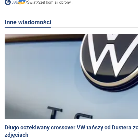
/
Świat
/
Szef komisji obrony...
Inne wiadomości
Długo oczekiwany crossover VW tańszy od Dustera zo
zdjęciach