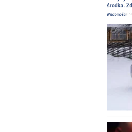
środka. Zd
05.
Wiadomości