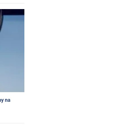
ny na