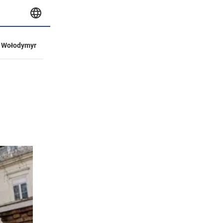
Wołodymyr