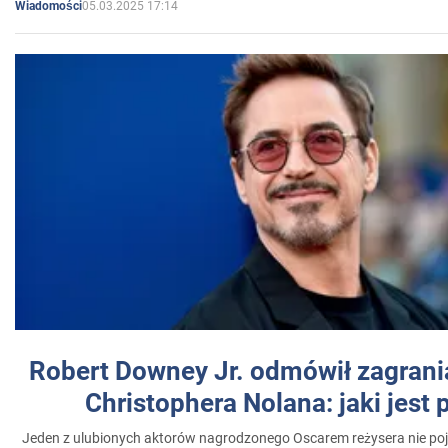
05.03.2025 17:14
Wiadomości
Robert Downey Jr. odmówił zagrani
Christophera Nolana: jaki jest
Jeden z ulubionych aktorów nagrodzonego Oscarem reżysera nie poja