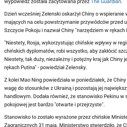
wypowiedź została zacytowana przez
The Guardian
.
Dzień wcześniej Zełenski oskarżył Chiny o wspieranie 
mających na celu powstrzymanie przywódców przed 
Szczycie Pokoju i nazwał Chiny "narzędziem w rękach 
"Niestety, Rosja, wykorzystując chińskie wpływy w reg
chińskich dyplomatów, robi wszystko, aby zakłócić szc
Niestety, tak duży, niezależny i potężny kraj jak Chiny
rękach Putina" - powiedział Zelensky.
Z kolei Mao Ning powiedziała w poniedziałek, że Chin
wagę do stosunków z Ukrainą i pozostają jej najwięk
handlowym. Dodała również, że stanowisko Pekinu w s
pokojowej jest bardzo "otwarte i przejrzyste".
Stanowisko to zostało wyrażone przez chińskie Minis
Zagranicznych 31 maja. Ministerstwo stwierdziło, że 