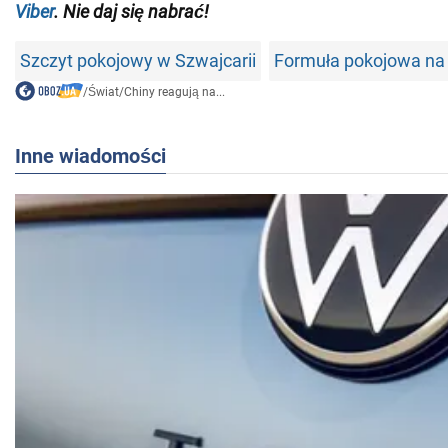
Viber
. Nie daj się nabrać!
Szczyt pokojowy w Szwajcarii
Formuła pokojowa na 
/
Świat
/
Chiny reagują na...
Inne wiadomości