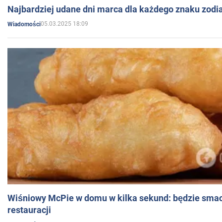
Najbardziej udane dni marca dla każdego znaku zodi
05.03.2025 18:09
Wiadomości
Wiśniowy McPie w domu w kilka sekund: będzie smac
restauracji