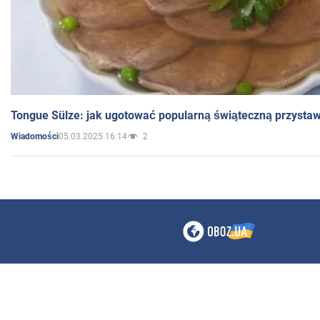
Tongue Sülze: jak ugotować popularną świąteczną przysta
05.03.2025 16:14
2
Wiadomości