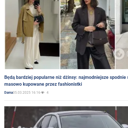
Będą bardziej popularne niż dżinsy: najmodniejsze spodnie 
masowo kupowane przez fashionistki
05.03.2025 16:16
4
Dama