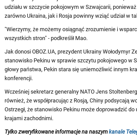
udziału w szczycie pokojowym w Szwajcarii, ponieważ
zarówno Ukraina, jak i Rosja powinny wziąć udział w t
"Wierzymy, że możemy osiągnąć zrozumienie i wsparci
wszystkich stron" - podkreślił Mao.
Jak donosi OBOZ.UA, prezydent Ukrainy Wołodymyr Ze
stanowisko Pekinu w sprawie szczytu pokojowego w 
głowy państwa, Pekin stara się uniemożliwić innym kra
konferencji.
Wcześniej sekretarz generalny NATO Jens Stoltenberg
również, że współpracując z Rosją, Chiny podsycają wo
Ostrzegł, że stanowisko Pekinu może doprowadzić do 
krajami zachodnimi.
Tylko zweryfikowane informacje na naszym
kanale Tel