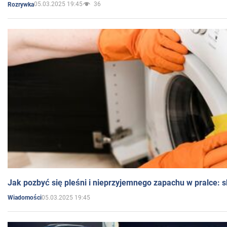
05.03.2025 19:45
36
Rozrywka
Jak pozbyć się pleśni i nieprzyjemnego zapachu w pralce:
05.03.2025 19:45
Wiadomości