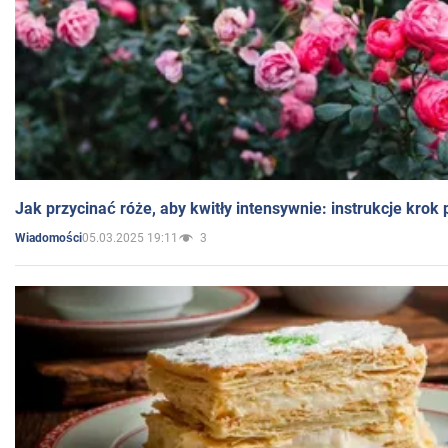
Jak przycinać róże, aby kwitły intensywnie: instrukcje krok
05.03.2025 19:11
3
Wiadomości