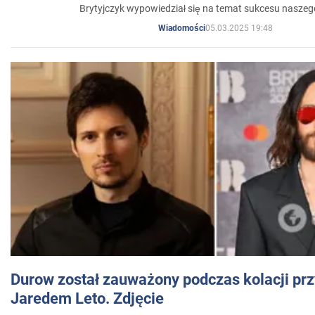
Brytyjczyk wypowiedział się na temat sukcesu naszeg
05.03.2025 19:48
Wiadomości
Durow został zauważony podczas kolacji prz
Jaredem Leto. Zdjęcie