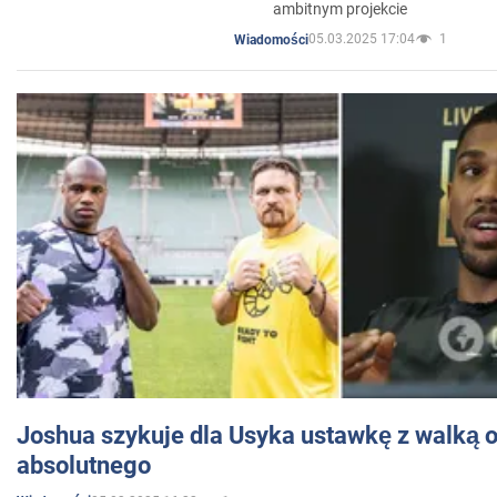
ambitnym projekcie
05.03.2025 17:04
1
Wiadomości
Joshua szykuje dla Usyka ustawkę z walką o 
absolutnego