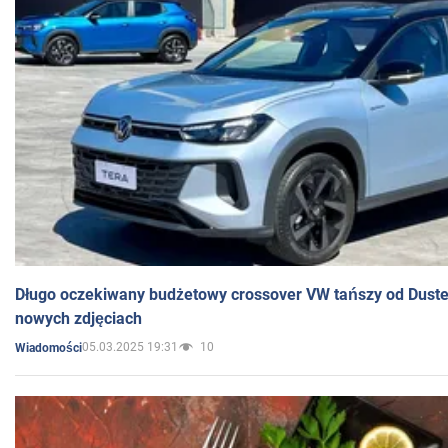
Długo oczekiwany budżetowy crossover VW tańszy od Dust
nowych zdjęciach
05.03.2025 19:31
10
Wiadomości