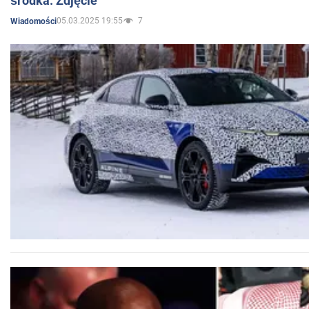
środka. Zdjęcie
05.03.2025 19:55
7
Wiadomości