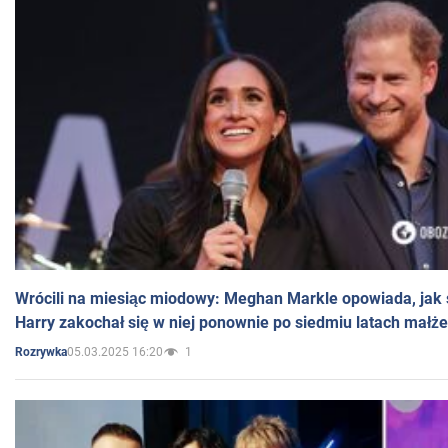
Wrócili na miesiąc miodowy: Meghan Markle opowiada, jak s
Harry zakochał się w niej ponownie po siedmiu latach małż
05.03.2025 16:20
1
Rozrywka