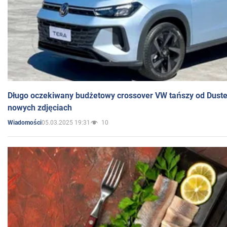
Długo oczekiwany budżetowy crossover VW tańszy od Dust
nowych zdjęciach
05.03.2025 19:31
10
Wiadomości