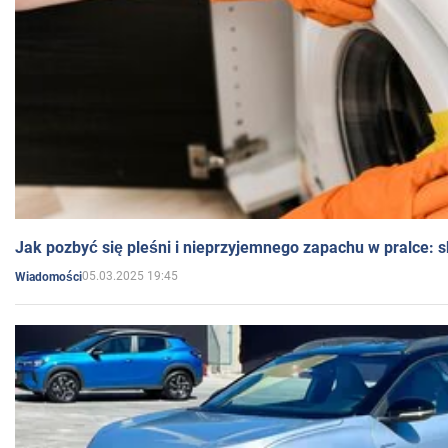
Jak pozbyć się pleśni i nieprzyjemnego zapachu w pralce:
05.03.2025 19:45
Wiadomości