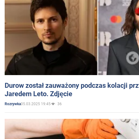
Durow został zauważony podczas kolacji prz
Jaredem Leto. Zdjęcie
05.03.2025 19:45
36
Rozrywka