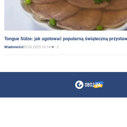
Tongue Sülze: jak ugotować popularną świąteczną przysta
05.03.2025 16:14
2
Wiadomości