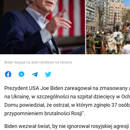
Wojna na Ukrainie
Świat
Jedzenie
Biden reaguje na atak rakietowy na Ukrainę
Prezydent USA Joe Biden zareagował na zmasowany at
na Ukrainę, w szczególności na szpital dziecięcy w Oc
Domu powiedział, że ostrzał, w którym zginęło 37 osób
przypomnieniem brutalności Rosji".
Biden wezwał świat, by nie ignorował rosyjskiej agresji 