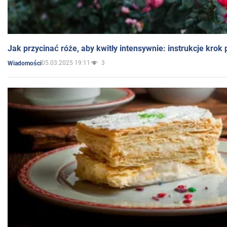
Jak przycinać róże, aby kwitły intensywnie: instrukcje krok
05.03.2025 19:11
3
Wiadomości