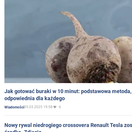
Jak gotować buraki w 10 minut: podstawowa metoda, 
odpowiednia dla każdego
05.03.2025 19:58
6
Wiadomości
Nowy rywal niedrogiego crossovera Renault Tesla zo