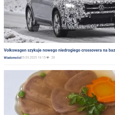
Volkswagen szykuje nowego niedrogiego crossovera na bazi
05.03.2025 16:15
20
Wiadomości