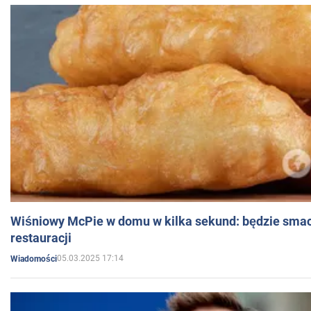
Wiśniowy McPie w domu w kilka sekund: będzie smac
restauracji
05.03.2025 17:14
Wiadomości