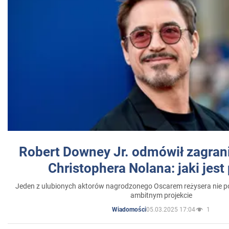
Robert Downey Jr. odmówił zagrani
Christophera Nolana: jaki jes
Jeden z ulubionych aktorów nagrodzonego Oscarem reżysera nie po
ambitnym projekcie
05.03.2025 17:04
1
Wiadomości