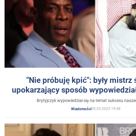
"Nie próbuję kpić": były mistrz
upokarzający sposób wypowiedział
Brytyjczyk wypowiedział się na temat sukcesu nasz
05.03.2025 19:48
Wiadomości