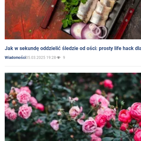
Jak w sekundę oddzielić śledzie od ości: prosty life hack
05.03.2025 19:28
9
Wiadomości