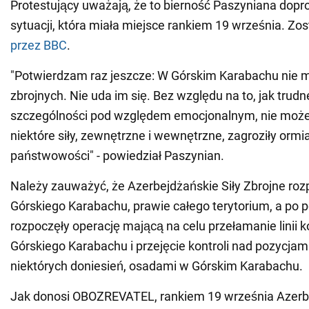
Protestujący uważają, że to bierność Paszyniana dopr
sytuacji, która miała miejsce rankiem 19 września. Zos
przez BBC
.
"Potwierdzam raz jeszcze: W Górskim Karabachu nie m
zbrojnych. Nie uda im się. Bez względu na to, jak trudne
szczególności pod względem emocjonalnym, nie może
niektóre siły, zewnętrzne i wewnętrzne, zagroziły ormi
państwowości" - powiedział Paszynian.
Należy zauważyć, że Azerbejdżańskie Siły Zbrojne rozp
Górskiego Karabachu, prawie całego terytorium, a po
rozpoczęły operację mającą na celu przełamanie linii 
Górskiego Karabachu i przejęcie kontroli nad pozycjami
niektórych doniesień, osadami w Górskim Karabachu.
Jak donosi OBOZREVATEL, rankiem 19 września Azerb