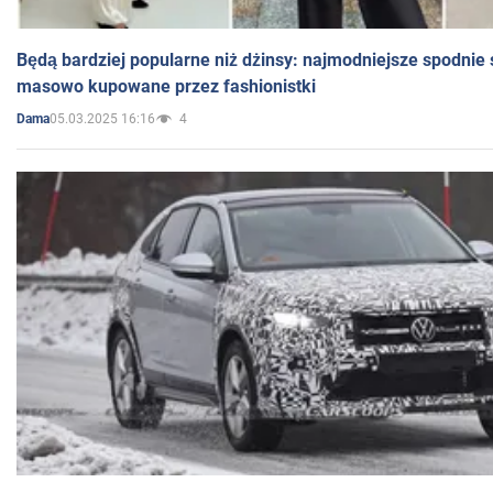
Będą bardziej popularne niż dżinsy: najmodniejsze spodnie 
masowo kupowane przez fashionistki
05.03.2025 16:16
4
Dama