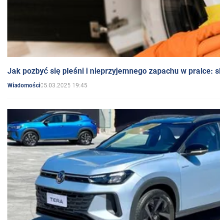
Jak pozbyć się pleśni i nieprzyjemnego zapachu w pralce:
05.03.2025 19:45
Wiadomości