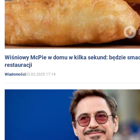
Wiśniowy McPie w domu w kilka sekund: będzie smac
restauracji
05.03.2025 17:14
Wiadomości