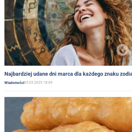
Najbardziej udane dni marca dla każdego znaku zodi
05.03.2025 18:09
Wiadomości