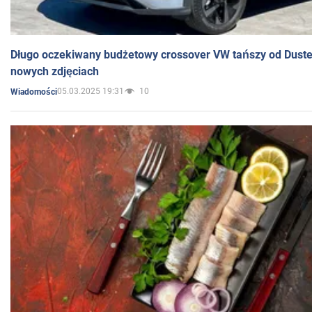
Długo oczekiwany budżetowy crossover VW tańszy od Dust
nowych zdjęciach
05.03.2025 19:31
10
Wiadomości