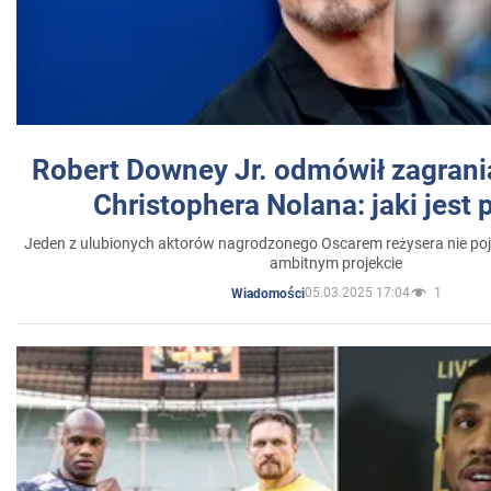
Robert Downey Jr. odmówił zagrani
Christophera Nolana: jaki jest
Jeden z ulubionych aktorów nagrodzonego Oscarem reżysera nie poja
ambitnym projekcie
05.03.2025 17:04
1
Wiadomości