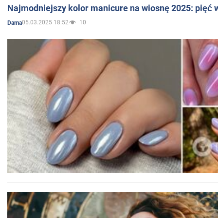
Najmodniejszy kolor manicure na wiosnę 2025: pięć
05.03.2025 18:52
10
Dama