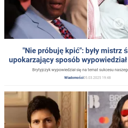
"Nie próbuję kpić": były mistrz 
upokarzający sposób wypowiedział 
Brytyjczyk wypowiedział się na temat sukcesu naszeg
05.03.2025 19:48
Wiadomości