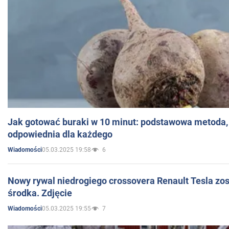
Jak gotować buraki w 10 minut: podstawowa metoda, 
odpowiednia dla każdego
05.03.2025 19:58
6
Wiadomości
Nowy rywal niedrogiego crossovera Renault Tesla zo
środka. Zdjęcie
05.03.2025 19:55
7
Wiadomości