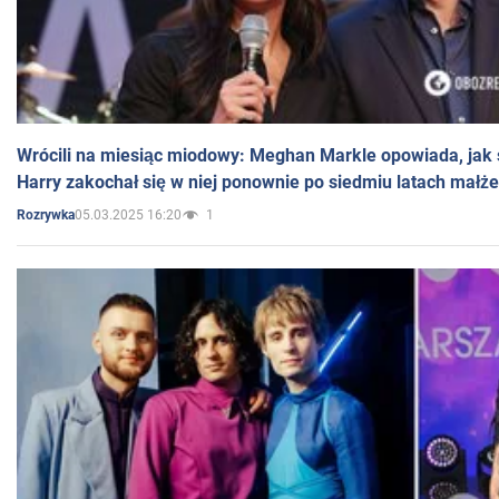
Wrócili na miesiąc miodowy: Meghan Markle opowiada, jak s
Harry zakochał się w niej ponownie po siedmiu latach małż
05.03.2025 16:20
1
Rozrywka