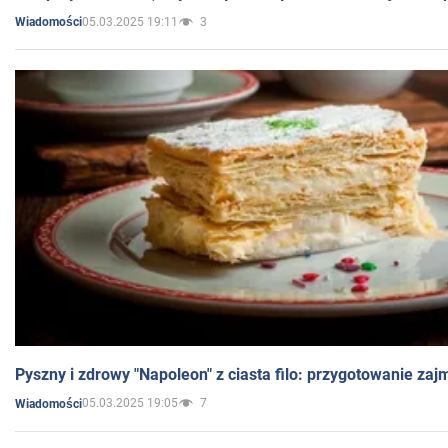
05.03.2025 19:11
3
Wiadomości
Pyszny i zdrowy "Napoleon" z ciasta filo: przygotowanie zaj
05.03.2025 19:05
7
Wiadomości