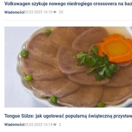
Volkswagen szykuje nowego niedrogiego crossovera na bazi
05.03.2025 16:15
20
Wiadomości
Tongue Sülze: jak ugotować popularną świąteczną przysta
05.03.2025 16:14
2
Wiadomości