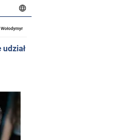
Wołodymyr
 udział