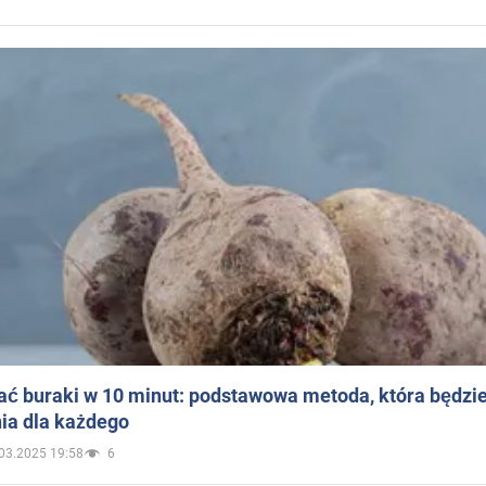
ać buraki w 10 minut: podstawowa metoda, która będzi
ia dla każdego
03.2025 19:58
6