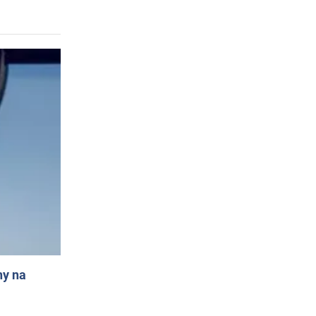
ny na