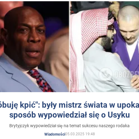
óbuję kpić": były mistrz świata w upok
sposób wypowiedział się o Usyku
Brytyjczyk wypowiedział się na temat sukcesu naszego rodaka
05.03.2025 19:48
Wiadomości