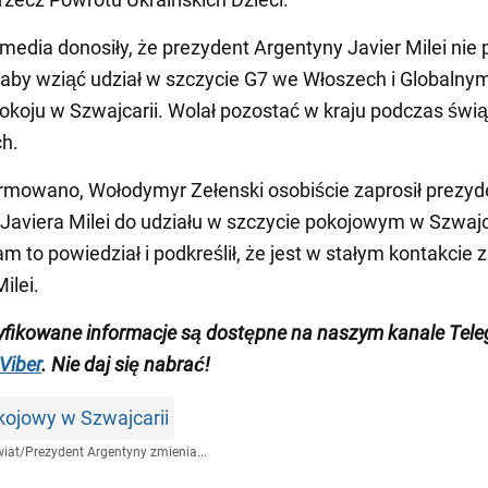
media donosiły, że prezydent Argentyny Javier Milei nie 
 aby wziąć udział w szczycie G7 we Włoszech i Globalny
okoju w Szwajcarii. Wolał pozostać w kraju podczas świą
h.
rmowano, Wołodymyr Zełenski osobiście zaprosił prezyd
Javiera Milei do udziału w szczycie pokojowym w Szwajca
m to powiedział i podkreślił, że jest w stałym kontakcie z
ilei.
yfikowane informacje są dostępne na naszym
kanale Tel
Viber
.
Nie daj się nabrać!
kojowy w Szwajcarii
iat
/
Prezydent Argentyny zmienia...