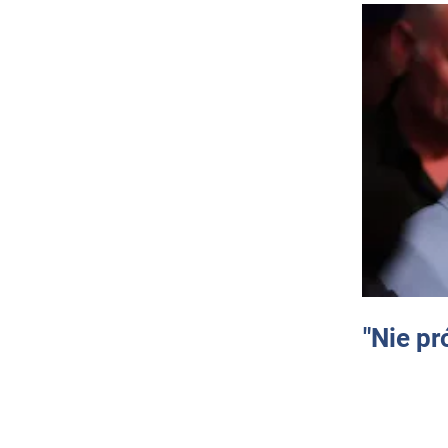
"Nie pr