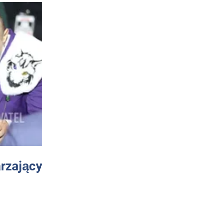
arzający