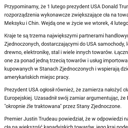
Przypominamy, że 1 lutego prezydent USA Donald Tru
rozporządzenia wykonawcze zwiększające cła na towa
Meksyku i Chin. Wejdą one w życie we wtorek, 4 lutego
Kraje te są trzema największymi partnerami handlow
Zjednoczonych, dostarczającymi do USA samochody, le
drewno, elektronikę, stal i wiele innych towarów. Łącz
one za ponad jedną trzecią towarów i usług importowa
kupowanych w Stanach Zjednoczonych i wspierają dzie
amerykańskich miejsc pracy.
Prezydent USA ogłosił również, że zamierza nałożyć cła
Europejskiej. Uzasadnił swój zamiar argumentując, że 
"okropnie źle traktowana" przez Stany Zjednoczone.
Premier Justin Trudeau powiedział, że w odpowiedzi 
cła na większość kanadyjskich towarów, jego kraj pode