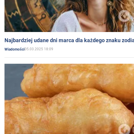
Najbardziej udane dni marca dla każdego znaku zodi
05.03.2025 18:09
Wiadomości