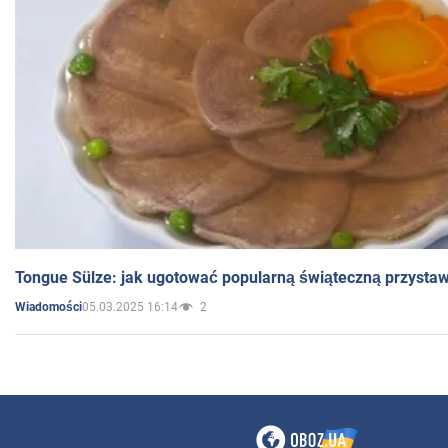
Tongue Sülze: jak ugotować popularną świąteczną przysta
05.03.2025 16:14
2
Wiadomości