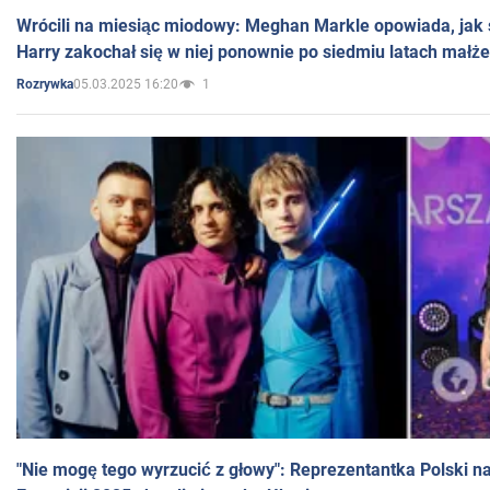
Wrócili na miesiąc miodowy: Meghan Markle opowiada, jak s
Harry zakochał się w niej ponownie po siedmiu latach małż
05.03.2025 16:20
1
Rozrywka
"Nie mogę tego wyrzucić z głowy": Reprezentantka Polski n