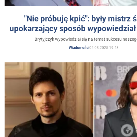
"Nie próbuję kpić": były mistrz 
upokarzający sposób wypowiedział 
Brytyjczyk wypowiedział się na temat sukcesu naszeg
05.03.2025 19:48
Wiadomości