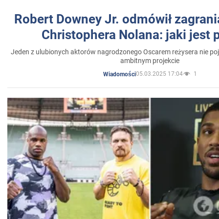
Robert Downey Jr. odmówił zagrani
Christophera Nolana: jaki jest
Jeden z ulubionych aktorów nagrodzonego Oscarem reżysera nie poja
ambitnym projekcie
05.03.2025 17:04
1
Wiadomości