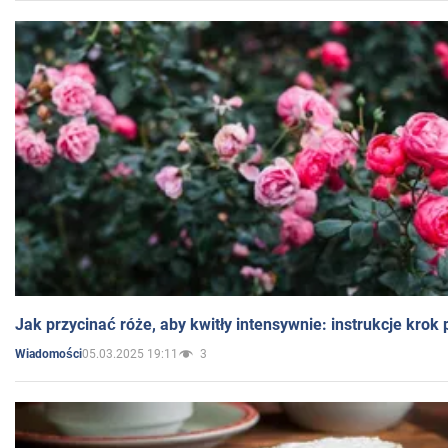
Jak przycinać róże, aby kwitły intensywnie: instrukcje krok
05.03.2025 19:11
3
Wiadomości