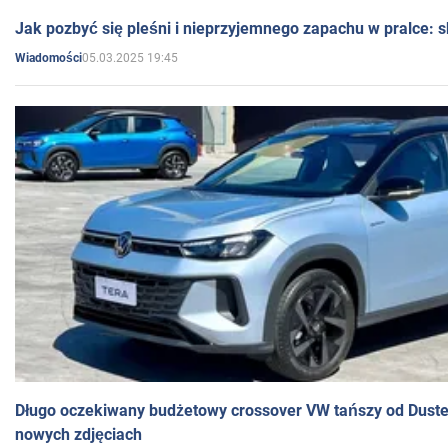
Jak pozbyć się pleśni i nieprzyjemnego zapachu w pralce:
05.03.2025 19:45
Wiadomości
Długo oczekiwany budżetowy crossover VW tańszy od Dust
nowych zdjęciach