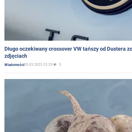
Długo oczekiwany crossover VW tańszy od Dustera zo
zdjęciach
05.03.2025 23:23
5
Wiadomości