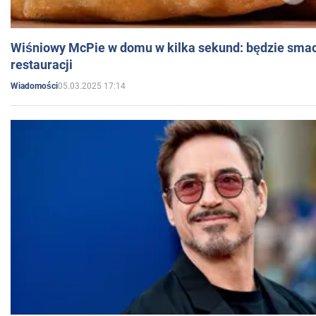
Wiśniowy McPie w domu w kilka sekund: będzie smac
restauracji
05.03.2025 17:14
Wiadomości