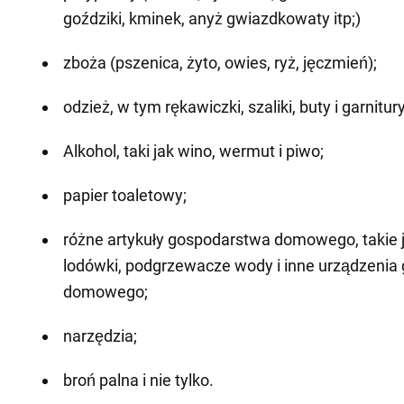
goździki, kminek, anyż gwiazdkowaty itp;)
zboża (pszenica, żyto, owies, ryż, jęczmień);
odzież, w tym rękawiczki, szaliki, buty i garnitury
Alkohol, taki jak wino, wermut i piwo;
papier toaletowy;
różne artykuły gospodarstwa domowego, takie j
lodówki, podgrzewacze wody i inne urządzenia
domowego;
narzędzia;
broń palna i nie tylko.