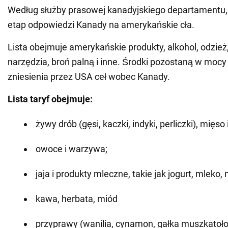
Według służby prasowej kanadyjskiego departamentu, 
etap odpowiedzi Kanady na amerykańskie cła.
Lista obejmuje amerykańskie produkty, alkohol, odzież
narzędzia, broń palną i inne. Środki pozostaną w mocy
zniesienia przez USA ceł wobec Kanady.
Lista taryf obejmuje:
żywy drób (gęsi, kaczki, indyki, perliczki), mięso 
owoce i warzywa;
jaja i produkty mleczne, takie jak jogurt, mleko, 
kawa, herbata, miód
przyprawy (wanilia, cynamon, gałka muszkatoł