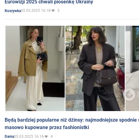
Eurowizji 2025 chwali piosenkę Ukrainy
05.03.2025 16:18
3
Rozrywka
Będą bardziej popularne niż dżinsy: najmodniejsze spodnie 
masowo kupowane przez fashionistki
05.03.2025 16:16
4
Dama