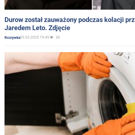
Durow został zauważony podczas kolacji prz
Jaredem Leto. Zdjęcie
05.03.2025 19:45
36
Rozrywka