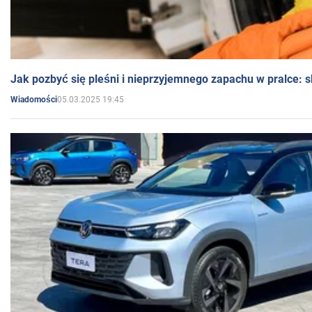
Jak pozbyć się pleśni i nieprzyjemnego zapachu w pralce:
05.03.2025 19:45
Wiadomości