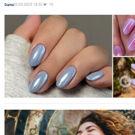
05.03.2025 18:52
10
Dama