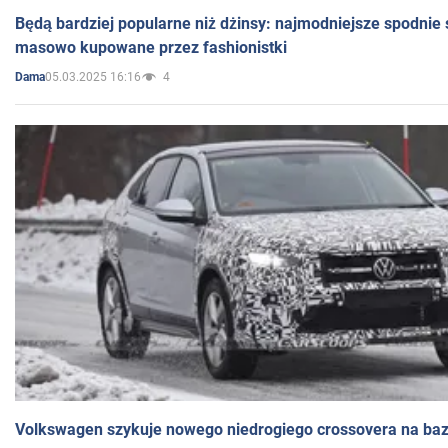
Będą bardziej popularne niż dżinsy: najmodniejsze spodnie 
masowo kupowane przez fashionistki
05.03.2025 16:16
4
Dama
Volkswagen szykuje nowego niedrogiego crossovera na bazi