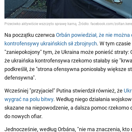
Na początku czerwca
Orbán powiedział, że nie można
kontrofensywy ukraińskich sił zbrojnych
. W tym czasie
"zaniepokojony" tym, że Ukraina może ponieść straty: 
że ukraińska kontrofensywa rzekomo stałaby się "krwa
podkreślił, że "strona ofensywna poniosłaby większe st
defensywna".
Wcześniej "przyjaciel" Putina stwierdził również, że
Ukr
wygrać na polu bitwy
. Według niego działania wojskow
skazane na niepowodzenie, a dalsza pomoc rzekomo d
do nowych ofiar.
Jednocześnie, według Orbána, "nie ma znaczenia, kto 