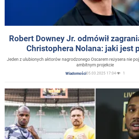
Robert Downey Jr. odmówił zagrani
Christophera Nolana: jaki jest
Jeden z ulubionych aktorów nagrodzonego Oscarem reżysera nie poja
ambitnym projekcie
05.03.2025 17:04
1
Wiadomości