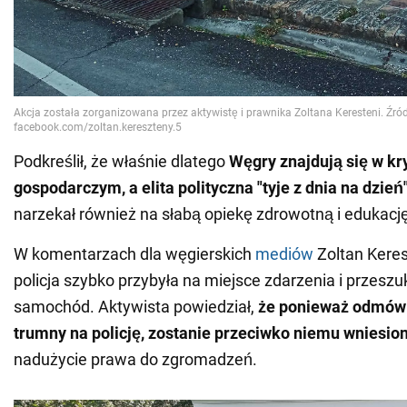
Podkreślił, że właśnie dlatego
Węgry znajdują się w kr
gospodarczym, a elita polityczna "tyje z dnia na dzień
narzekał również na słabą opiekę zdrowotną i edukację
W komentarzach dla węgierskich
mediów
Zoltan Keres
policja szybko przybyła na miejsce zdarzenia i przeszu
samochód. Aktywista powiedział,
że ponieważ odmówi
trumny na policję, zostanie przeciwko niemu wniesio
nadużycie prawa do zgromadzeń.