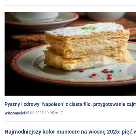
Pyszny i zdrowy "Napoleon" z ciasta filo: przygotowanie zaj
05.03.2025 19:05
7
Wiadomości
Najmodniejszy kolor manicure na wiosnę 2025: pięć