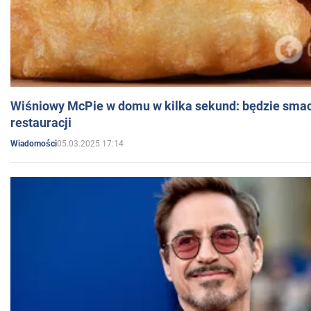
Wiśniowy McPie w domu w kilka sekund: będzie smac
restauracji
05.03.2025 17:14
Wiadomości