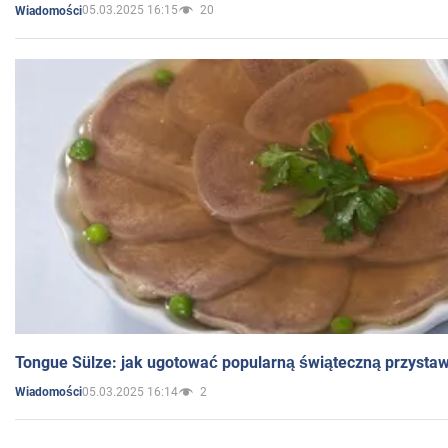
05.03.2025 16:15
20
Wiadomości
Tongue Sülze: jak ugotować popularną świąteczną przysta
05.03.2025 16:14
2
Wiadomości