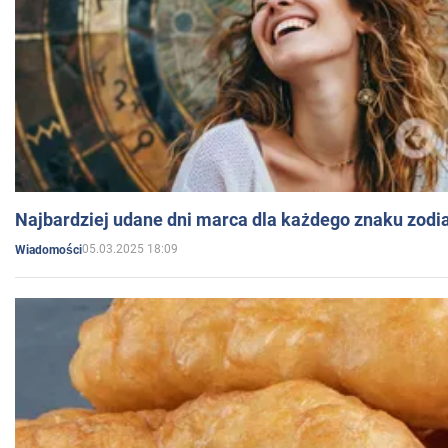
Najbardziej udane dni marca dla każdego znaku zodi
05.03.2025 18:09
Wiadomości