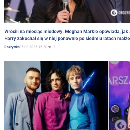
Wrócili na miesiąc miodowy: Meghan Markle opowiada, jak s
Harry zakochał się w niej ponownie po siedmiu latach małż
05.03.2025 16:20
1
Rozrywka