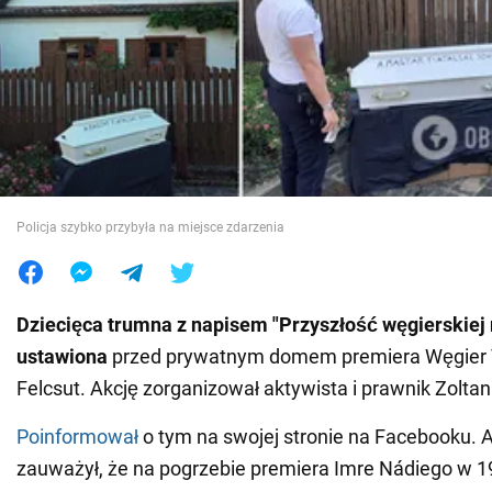
Wojna na Ukrainie
Świat
Jedzenie
Policja szybko przybyła na miejsce zdarzenia
Dziecięca trumna z napisem "Przyszłość węgierskiej 
ustawiona
przed prywatnym domem premiera Węgier 
Felcsut. Akcję zorganizował aktywista i prawnik Zoltan
Poinformował
o tym na swojej stronie na Facebooku. 
zauważył, że na pogrzebie premiera Imre Nádiego w 1