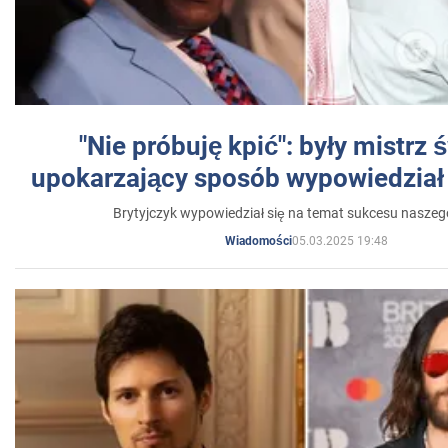
"Nie próbuję kpić": były mistrz 
upokarzający sposób wypowiedział 
Brytyjczyk wypowiedział się na temat sukcesu naszeg
05.03.2025 19:48
Wiadomości