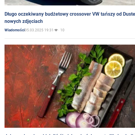
Długo oczekiwany budżetowy crossover VW tańszy od Dust
nowych zdjęciach
05.03.2025 19:31
10
Wiadomości