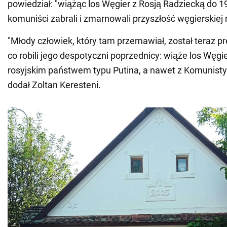
powiedział: "wiążąc los Węgier z Rosją Radziecką do 1
komuniści zabrali i zmarnowali przyszłość węgierskiej 
"Młody człowiek, który tam przemawiał, został teraz pr
co robili jego despotyczni poprzednicy: wiąże los Węgi
rosyjskim państwem typu Putina, a nawet z Komunistyc
dodał Zoltan Keresteni.