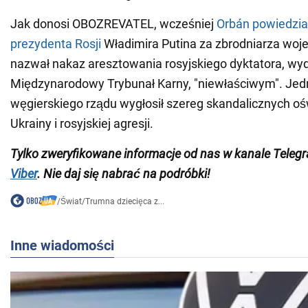
Jak donosi OBOZREVATEL, wcześniej
Orbán powiedział
prezydenta Rosji
Władimira Putina za zbrodniarza woje
nazwał nakaz aresztowania rosyjskiego dyktatora, wy
Międzynarodowy Trybunał Karny, "niewłaściwym". Jed
węgierskiego rządu wygłosił szereg skandalicznych o
Ukrainy i rosyjskiej agresji.
Tylko zweryfikowane informacje od nas w kanale Teleg
Viber
. Nie daj się nabrać na podróbki!
/
Świat
/
Trumna dziecięca z...
Inne wiadomości