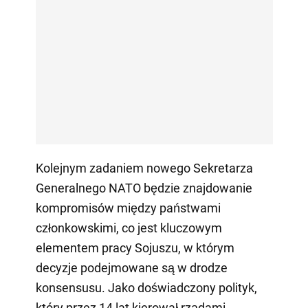
Kolejnym zadaniem nowego Sekretarza
Generalnego NATO będzie znajdowanie
kompromisów między państwami
członkowskimi, co jest kluczowym
elementem pracy Sojuszu, w którym
decyzje podejmowane są w drodze
konsensusu. Jako doświadczony polityk,
który przez 14 lat kierował rządami