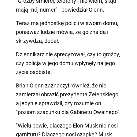
"Groźby śmierci, telefony - nie wiem, skąd
mają mój numer" - powiedział Glenn.
Teraz ma jednostkę policji w swoim domu,
ponieważ ludzie mówią, że go znajdą i
skrzywdzą, dodał.
Dziennikarz nie sprecyzował, czy to groźby,
czy policja w jego domu wpłynęły na jego
życie osobiste.
Brian Glenn zaznaczył również, że nie
zamierzał obrazić prezydenta Zełenskiego,
a jedynie sprawdził, czy rozumie on
"poziom szacunku dla Gabinetu Owalnego".
"Wielu powie, dlaczego Elon Musk nie nosi
garnituru? Dlaczego nosi czapkę? Musk