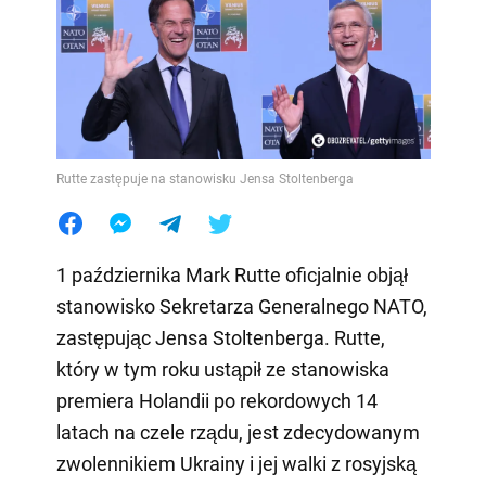
Rutte zastępuje na stanowisku Jensa Stoltenberga
1 października Mark Rutte oficjalnie objął
stanowisko Sekretarza Generalnego NATO,
zastępując Jensa Stoltenberga. Rutte,
który w tym roku ustąpił ze stanowiska
premiera Holandii po rekordowych 14
latach na czele rządu, jest zdecydowanym
zwolennikiem Ukrainy i jej walki z rosyjską