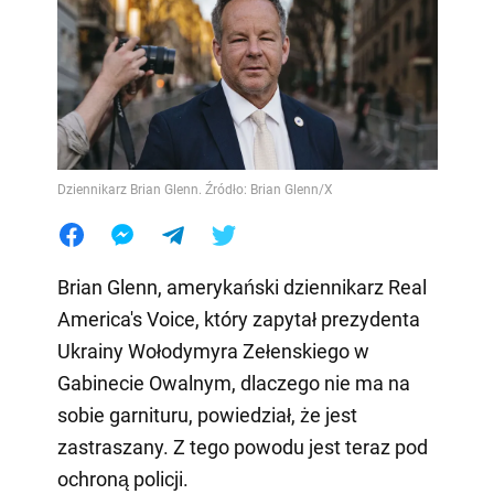
Dziennikarz Brian Glenn. Źródło: Brian Glenn/X
Brian Glenn, amerykański dziennikarz Real
America's Voice, który zapytał prezydenta
Ukrainy Wołodymyra Zełenskiego w
Gabinecie Owalnym, dlaczego nie ma na
sobie garnituru, powiedział, że jest
zastraszany. Z tego powodu jest teraz pod
ochroną policji.