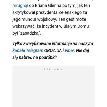
mrugnął
do Briana Glenna po tym, jak ten
skrytykował prezydenta Zełenskiego za
jego mundur wojskowy. Ten gest może
wskazywać, że incydent w Białym Domu
był "zasadzką".
Tylko zweryfikowane informacje na naszym
kanale Telegram
OBOZ.UA i
Viber
. Nie daj
się nabrać na podróbki!
REKLAMA