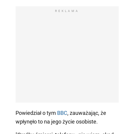
REKLAMA
Powiedział o tym
BBC
, zauważając, że
wpłynęło to na jego życie osobiste.