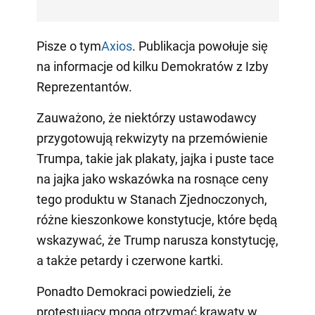
Pisze o tym
Axios
. Publikacja powołuje się
na informacje od kilku Demokratów z Izby
Reprezentantów.
Zauważono, że niektórzy ustawodawcy
przygotowują rekwizyty na przemówienie
Trumpa, takie jak plakaty, jajka i puste tace
na jajka jako wskazówka na rosnące ceny
tego produktu w Stanach Zjednoczonych,
różne kieszonkowe konstytucje, które będą
wskazywać, że Trump narusza konstytucję,
a także petardy i czerwone kartki.
Ponadto Demokraci powiedzieli, że
protestujący mogą otrzymać krawaty w