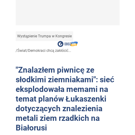
Wystąpienie Trumpa w Kongresie
/
Świat
/
Demokraci chcą zakłócić...
"Znalazłem piwnicę ze
słodkimi ziemniakami": sieć
eksplodowała memami na
temat planów Łukaszenki
dotyczących znalezienia
metali ziem rzadkich na
Białorusi