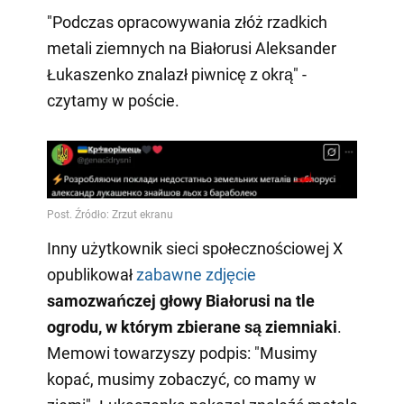
"Podczas opracowywania złóż rzadkich
metali ziemnych na Białorusi Aleksander
Łukaszenko znalazł piwnicę z okrą" -
czytamy w poście.
Inny użytkownik sieci społecznościowej X
opublikował
zabawne zdjęcie
samozwańczej głowy Białorusi na tle
ogrodu, w którym zbierane są ziemniaki
.
Memowi towarzyszy podpis: "Musimy
kopać, musimy zobaczyć, co mamy w