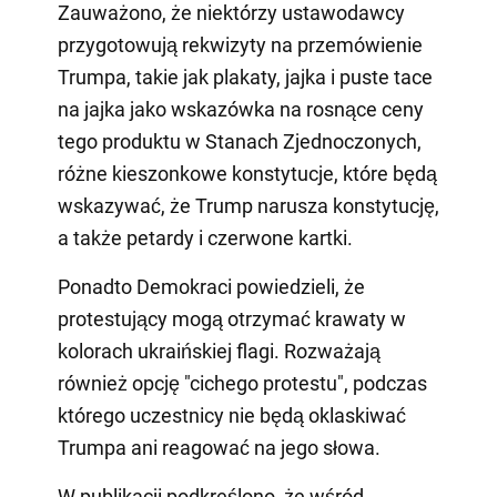
Zauważono, że niektórzy ustawodawcy
przygotowują rekwizyty na przemówienie
Trumpa, takie jak plakaty, jajka i puste tace
na jajka jako wskazówka na rosnące ceny
tego produktu w Stanach Zjednoczonych,
różne kieszonkowe konstytucje, które będą
wskazywać, że Trump narusza konstytucję,
a także petardy i czerwone kartki.
Ponadto Demokraci powiedzieli, że
protestujący mogą otrzymać krawaty w
kolorach ukraińskiej flagi. Rozważają
również opcję "cichego protestu", podczas
którego uczestnicy nie będą oklaskiwać
Trumpa ani reagować na jego słowa.
W publikacji podkreślono, że wśród