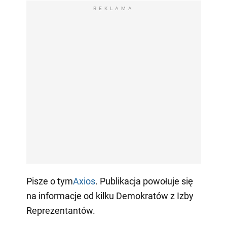
REKLAMA
Pisze o tym
Axios
. Publikacja powołuje się
na informacje od kilku Demokratów z Izby
Reprezentantów.