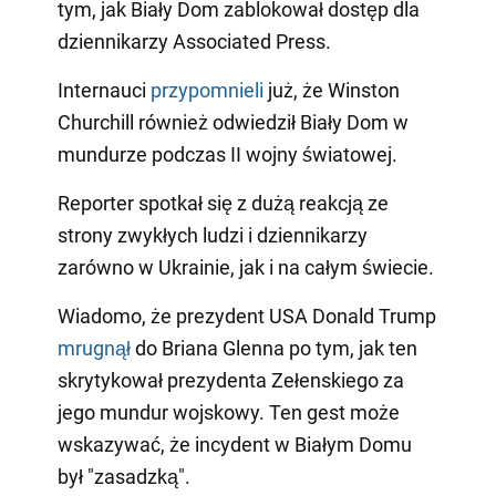
tym, jak Biały Dom zablokował dostęp dla
dziennikarzy Associated Press.
Internauci
przypomnieli
już, że Winston
Churchill również odwiedził Biały Dom w
mundurze podczas II wojny światowej.
Reporter spotkał się z dużą reakcją ze
strony zwykłych ludzi i dziennikarzy
zarówno w Ukrainie, jak i na całym świecie.
Wiadomo, że prezydent USA Donald Trump
mrugnął
do Briana Glenna po tym, jak ten
skrytykował prezydenta Zełenskiego za
jego mundur wojskowy. Ten gest może
wskazywać, że incydent w Białym Domu
był "zasadzką".