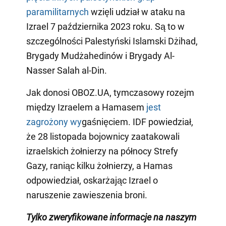
paramilitarnych
wzięli udział w ataku na
Izrael 7 października 2023 roku. Są to w
szczególności Palestyński Islamski Dżihad,
Brygady Mudżahedinów i Brygady Al-
Nasser Salah al-Din.
Jak donosi OBOZ.UA, tymczasowy rozejm
między Izraelem a Hamasem
jest
zagrożony wy
gaśnięciem. IDF powiedział,
że 28 listopada bojownicy zaatakowali
izraelskich żołnierzy na północy Strefy
Gazy, raniąc kilku żołnierzy, a Hamas
odpowiedział, oskarżając Izrael o
naruszenie zawieszenia broni.
Tylko zweryfikowane informacje na naszym