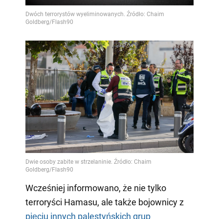
Wcześniej informowano, że nie tylko
terroryści Hamasu, ale także bojownicy z
pięciu innych palestyńskich grup