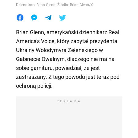
Dziennikarz Brian Glenn. Źródło: Brian Glenn/X
Brian Glenn, amerykański dziennikarz Real
America's Voice, który zapytał prezydenta
Ukrainy Wołodymyra Zełenskiego w
Gabinecie Owalnym, dlaczego nie ma na
sobie garnituru, powiedział, że jest
zastraszany. Z tego powodu jest teraz pod
ochroną policji.
REKLAMA