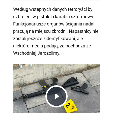
Według wstępnych danych terroryści byli
uzbrojeni w pistolet i karabin szturmowy.
Funkcjonariusze organów ścigania nadal
pracują na miejscu zbrodni. Napastnicy nie
zostali jeszcze zidentyfikowani, ale
niektóre media podają, że pochodzą ze
Wschodniej Jerozolimy.
Play