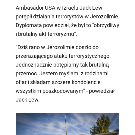
Ambasador USA w Izraelu Jack Lew
potępił działania terrorystów w Jerozolimie.
Dyplomata powiedział, że był to "obrzydliwy
i brutalny akt terroryzmu".
"Dziś rano w Jerozolimie doszło do
przerażającego ataku terrorystycznego.
Jednoznacznie potępiamy tak brutalną
przemoc. Jestem myślami z rodzinami
ofiar i składam szczere kondolencje
wszystkim poszkodowanym" - powiedział
Jack Lew.