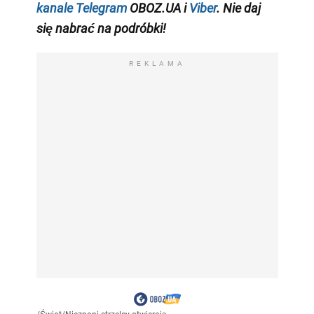
kanale Telegram
OBOZ.UA i
Viber
. Nie daj
się nabrać na podróbki!
REKLAMA