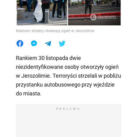
Nieznani strzelcy otwierają ogień w Jerozolimie
Rankiem 30 listopada dwie
niezidentyfikowane osoby otworzyły ogień
w Jerozolimie. Terroryści strzelali w pobliżu
przystanku autobusowego przy wjeździe
do miasta.
REKLAMA