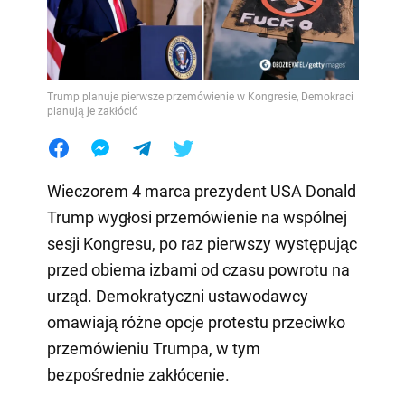
Trump planuje pierwsze przemówienie w Kongresie, Demokraci
planują je zakłócić
Wieczorem 4 marca prezydent USA Donald
Trump wygłosi przemówienie na wspólnej
sesji Kongresu, po raz pierwszy występując
przed obiema izbami od czasu powrotu na
urząd. Demokratyczni ustawodawcy
omawiają różne opcje protestu przeciwko
przemówieniu Trumpa, w tym
bezpośrednie zakłócenie.