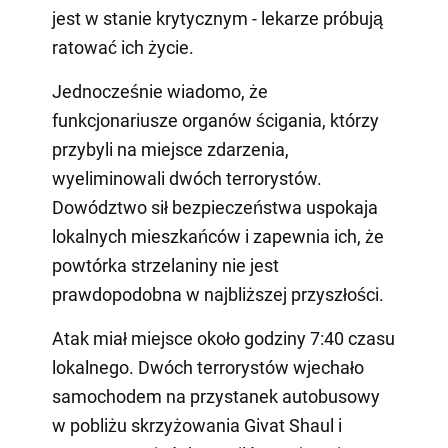
jest w stanie krytycznym - lekarze próbują
ratować ich życie.
Jednocześnie wiadomo, że
funkcjonariusze organów ścigania, którzy
przybyli na miejsce zdarzenia,
wyeliminowali dwóch terrorystów.
Dowództwo sił bezpieczeństwa uspokaja
lokalnych mieszkańców i zapewnia ich, że
powtórka strzelaniny nie jest
prawdopodobna w najbliższej przyszłości.
Atak miał miejsce około godziny 7:40 czasu
lokalnego. Dwóch terrorystów wjechało
samochodem na przystanek autobusowy
w pobliżu skrzyżowania Givat Shaul i