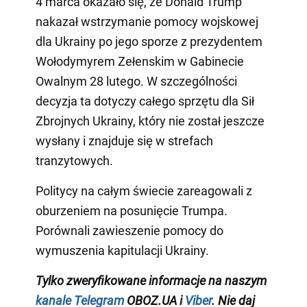
4 marca okazało się, że Donald Trump
nakazał wstrzymanie pomocy wojskowej
dla Ukrainy po jego sporze z prezydentem
Wołodymyrem Zełenskim w Gabinecie
Owalnym 28 lutego. W szczególności
decyzja ta dotyczy całego sprzętu dla Sił
Zbrojnych Ukrainy, który nie został jeszcze
wysłany i znajduje się w strefach
tranzytowych.
Politycy na całym świecie zareagowali z
oburzeniem na posunięcie Trumpa.
Porównali zawieszenie pomocy do
wymuszenia kapitulacji Ukrainy.
Tylko zweryfikowane informacje na naszym
kanale Telegram
OBOZ.UA i
Viber
. Nie daj