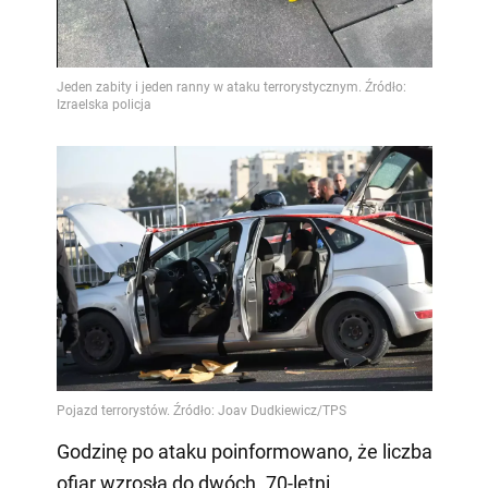
Video
Godzinę po ataku poinformowano, że liczba
ofiar wzrosła do dwóch. 70-letni