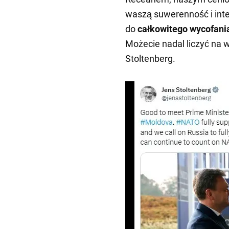
waszą suwerenność i int
do
całkowitego wycofani
Możecie nadal liczyć na 
Stoltenberg.