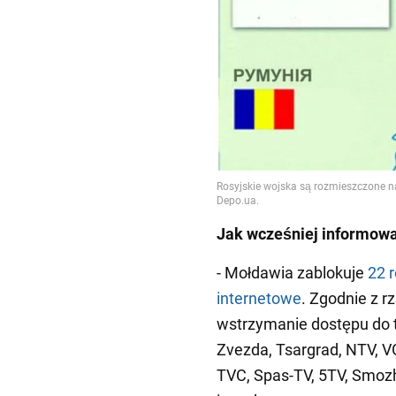
Jak wcześniej informow
- Mołdawia zablokuje
22 
internetowe
. Zgodnie z 
wstrzymanie dostępu do ta
Zvezda, Tsargrad, NTV, VG
TVC, Spas-TV, 5TV, Smoz