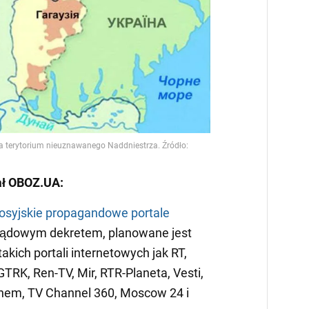
ał OBOZ.UA:
rosyjskie propagandowe portale
rządowym dekretem, planowane jest
kich portali internetowych jak RT,
TRK, Ren-TV, Mir, RTR-Planeta, Vesti,
hem, TV Channel 360, Moscow 24 i