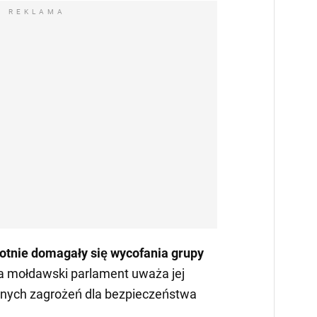
REKLAMA
otnie domagały się wycofania grupy
 a mołdawski parlament uważa jej
wnych zagrożeń dla bezpieczeństwa