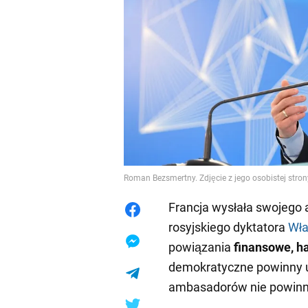
Roman Bezsmertny. Zdjęcie z jego osobistej stro
Francja wysłała swojego
rosyjskiego dyktatora
Wła
powiązania
finansowe, h
demokratyczne powinny u
ambasadorów nie powinn