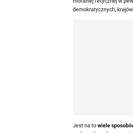
moralnej i etycznej w pe
demokratycznych, krajów 
Jest na to
wiele sposobó