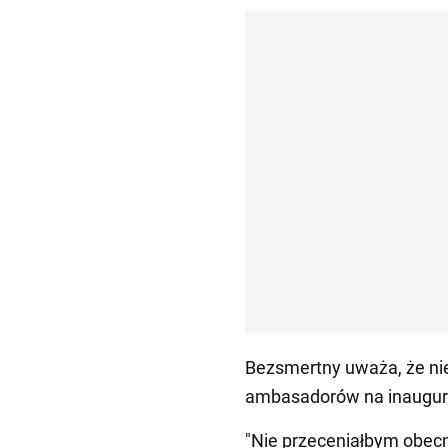
Bezsmertny uważa, że ni
ambasadorów na inaugura
"Nie przeceniałbym obecn