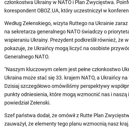
członkostwa Ukrainy w NATO i Plan Zwycięstwa. Poin
korespondent OBOZ.UA, który uczestniczył w konferenc
Według Zełenskiego, wizyta Ruttego na Ukrainie zaraz
na sekretarza generalnego NATO świadczy o prioryte
wspieraniu Ukrainy. Prezydent podkreślił również, że w
pokazuje, że Ukraińcy mogą liczyć na osobiste przyw
Generalnego NATO.
"Naszym kluczowym celem jest pełne członkostwo Ukr
Ukraina może stać się 33. krajem NATO, a Ukraińcy na 
Dzisiaj szczegółowo omówiliśmy perspektywy współpr
punkty odniesienia, które mogą wzmocnić nas i naszą i
powiedział Zełenski.
Szef państwa dodał, że omówił z Rutte Plan Zwycięstw
zauważył, że elementy tego planu wzmocnią nasz kraj