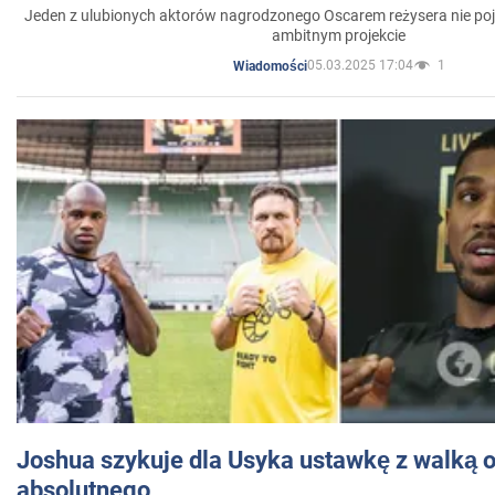
Jeden z ulubionych aktorów nagrodzonego Oscarem reżysera nie poja
ambitnym projekcie
05.03.2025 17:04
1
Wiadomości
Joshua szykuje dla Usyka ustawkę z walką o 
absolutnego