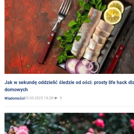
Jak w sekundę oddzielić śledzie od ości: prosty life hack d
domowych
05.03.2025 19:28
9
Wiadomości