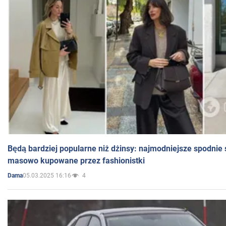
Będą bardziej popularne niż dżinsy: najmodniejsze spodnie 
masowo kupowane przez fashionistki
05.03.2025 16:16
4
Dama