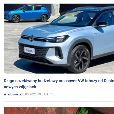
Długo oczekiwany budżetowy crossover VW tańszy od Dust
nowych zdjęciach
05.03.2025 19:31
10
Wiadomości