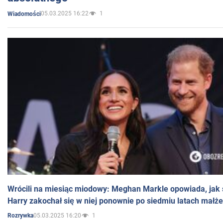
05.03.2025 16:22
1
Wiadomości
Wrócili na miesiąc miodowy: Meghan Markle opowiada, jak s
Harry zakochał się w niej ponownie po siedmiu latach małż
05.03.2025 16:20
1
Rozrywka