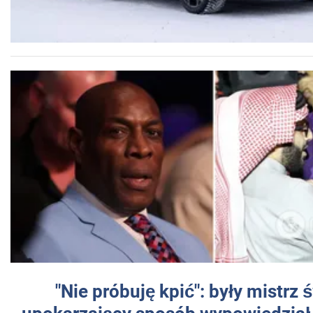
"Nie próbuję kpić": były mistrz 