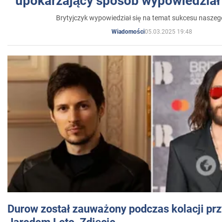
upokarzający sposób wypowiedział 
Brytyjczyk wypowiedział się na temat sukcesu naszeg
05.03.2025 19:48
Wiadomości
Durow został zauważony podczas kolacji prz