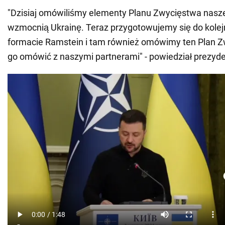
"Dzisiaj omówiliśmy elementy Planu Zwycięstwa nasz
wzmocnią Ukrainę. Teraz przygotowujemy się do kole
formacie Ramstein i tam również omówimy ten Plan 
go omówić z naszymi partnerami" - powiedział prezyde