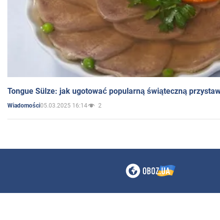
Tongue Sülze: jak ugotować popularną świąteczną przysta
05.03.2025 16:14
2
Wiadomości