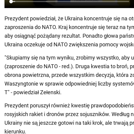
Prezydent powiedział, że Ukraina koncentruje się na o
zaproszenia do NATO. Kraj koncentruje się teraz na tym
aby osiągnąć pożądany rezultat. Ponadto głowa państw
Ukraina oczekuje od NATO zwiększenia pomocy wojsk
"Skupiamy się na tym wyniku, zrobimy wszystko, aby 
(zaproszenie do NATO - red.). Druga kwestia to broń, 
obrona powietrzna, przede wszystkim decyzja, która z
Waszyngtonie w sprawie odpowiedniej liczby systemów
T" - powiedział Zełenski.
Prezydent poruszył również kwestię prawdopodobieńs
rosyjskich rakiet i dronów przez sojuszników. Według 
Ukrainy nie są jeszcze gotowi na taki krok, ale trwają 
kierunku.