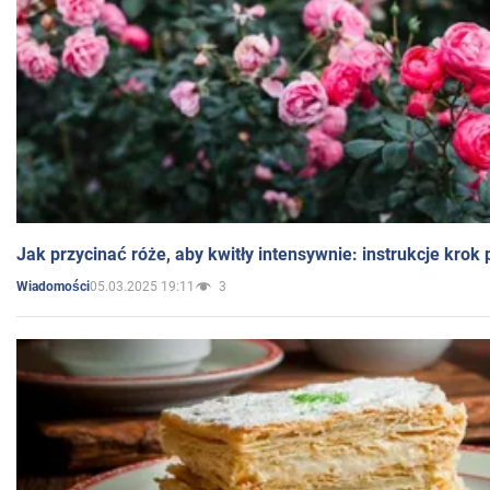
Jak przycinać róże, aby kwitły intensywnie: instrukcje krok
05.03.2025 19:11
3
Wiadomości