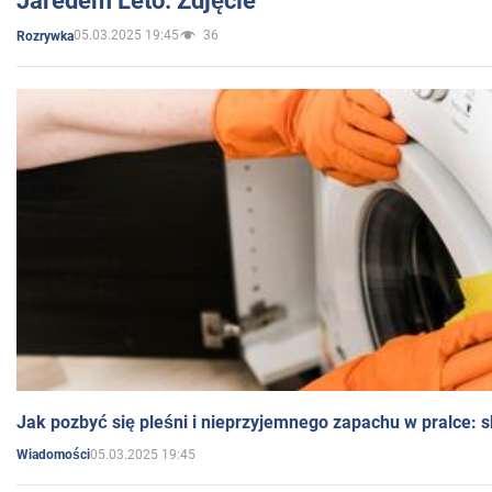
Jaredem Leto. Zdjęcie
05.03.2025 19:45
36
Rozrywka
Jak pozbyć się pleśni i nieprzyjemnego zapachu w pralce:
05.03.2025 19:45
Wiadomości