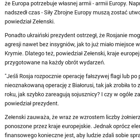
że Europa potrzebuje własnej armii - armii Europy. Na
nadszedł czas - Siły Zbrojne Europy muszą zostać utwo
powiedział Zełenski.
Ponadto ukraiński prezydent ostrzegł, że Rosjanie mog
agresji nawet bez insygniów, jak to już miało miejsce 
Krymie. Dlatego też, powiedział Zełenski, kraje europe
przygotowane na każdy obrót wydarzeń.
"Jeśli Rosja rozpocznie operację fałszywej flagi lub po 
nieoznakowaną operację z Białorusi, tak jak zrobiła t
roku, jak szybko zareagują sojusznicy? I czy w ogóle za
powiedział prezydent.
Zełenski zauważa, że wraz ze wzrostem liczby żołnier
ponoszone przez kraje europejskie. Jednak oprócz el
finansowego konieczne jest, aby ludzie zdali sobie sp