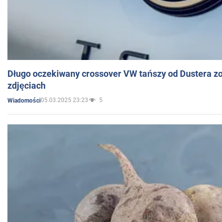
Długo oczekiwany crossover VW tańszy od Dustera zo
zdjęciach
05.03.2025 23:23
5
Wiadomości