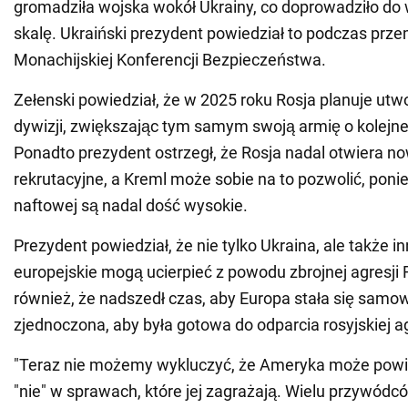
gromadziła wojska wokół Ukrainy, co doprowadziło do 
skalę. Ukraiński prezydent powiedział to podczas prz
Monachijskiej Konferencji Bezpieczeństwa.
Zełenski powiedział, że w 2025 roku Rosja planuje ut
dywizji, zwiększając tym samym swoją armię o kolejn
Ponadto prezydent ostrzegł, że Rosja nadal otwiera n
rekrutacyjne, a Kreml może sobie na to pozwolić, pon
naftowej są nadal dość wysokie.
Prezydent powiedział, że nie tylko Ukraina, ale także in
europejskie mogą ucierpieć z powodu zbrojnej agresji 
również, że nadszedł czas, aby Europa stała się samow
zjednoczona, aby była gotowa do odparcia rosyjskiej ag
"Teraz nie możemy wykluczyć, że Ameryka może powi
"nie" w sprawach, które jej zagrażają. Wielu przywódc