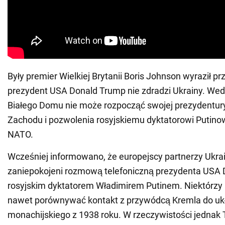
Były premier Wielkiej Brytanii Boris Johnson wyraził pr
prezydent USA Donald Trump nie zdradzi Ukrainy. Wedł
Białego Domu nie może rozpocząć swojej prezydentur
Zachodu i pozwolenia rosyjskiemu dyktatorowi Putino
NATO.
Wcześniej informowano, że europejscy partnerzy Ukrai
zaniepokojeni rozmową telefoniczną prezydenta USA
rosyjskim dyktatorem Władimirem Putinem. Niektórzy p
nawet porównywać kontakt z przywódcą Kremla do uk
monachijskiego z 1938 roku. W rzeczywistości jednak