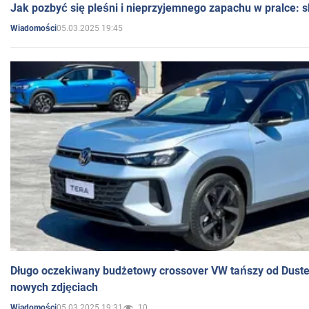
Jak pozbyć się pleśni i nieprzyjemnego zapachu w pralce:
05.03.2025 19:45
Wiadomości
Długo oczekiwany budżetowy crossover VW tańszy od Dust
nowych zdjęciach
05.03.2025 19:31
10
Wiadomości