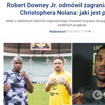
Robert Downey Jr. odmówił zagrani
Christophera Nolana: jaki jest
Jeden z ulubionych aktorów nagrodzonego Oscarem reżysera nie poja
ambitnym projekcie
05.03.2025 17:04
1
Wiadomości