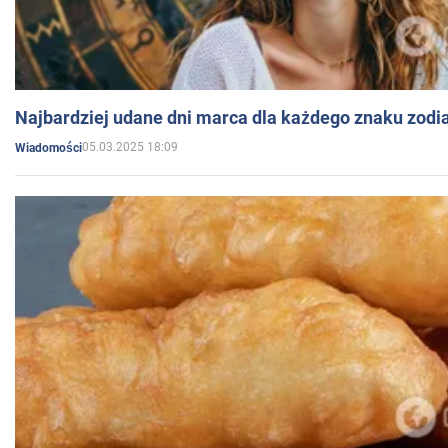
Najbardziej udane dni marca dla każdego znaku zodi
05.03.2025 18:09
Wiadomości