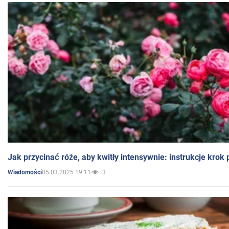
Jak przycinać róże, aby kwitły intensywnie: instrukcje krok
05.03.2025 19:11
3
Wiadomości