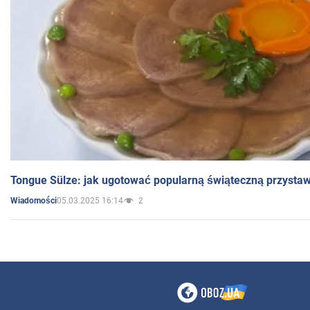
Tongue Sülze: jak ugotować popularną świąteczną przysta
05.03.2025 16:14
2
Wiadomości