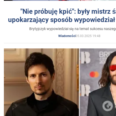
"Nie próbuję kpić": były mistrz 
upokarzający sposób wypowiedział 
Brytyjczyk wypowiedział się na temat sukcesu naszeg
05.03.2025 19:48
Wiadomości