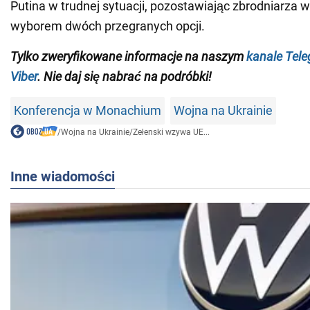
Putina w trudnej sytuacji, pozostawiając zbrodniarza 
wyborem dwóch przegranych opcji.
Tylko zweryfikowane informacje na naszym
kanale Tel
Viber
. Nie daj się nabrać na podróbki!
Konferencja w Monachium
Wojna na Ukrainie
/
Wojna na Ukrainie
/
Zełenski wzywa UE...
Inne wiadomości