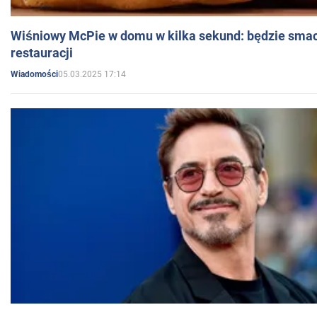
Wiśniowy McPie w domu w kilka sekund: będzie smac
restauracji
05.03.2025 17:14
Wiadomości