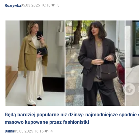
05.03.2025 16:18
3
Rozrywka
Będą bardziej popularne niż dżinsy: najmodniejsze spodnie 
masowo kupowane przez fashionistki
05.03.2025 16:16
4
Dama