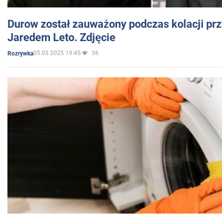
Durow został zauważony podczas kolacji prz
Jaredem Leto. Zdjęcie
05.03.2025 19:45
36
Rozrywka