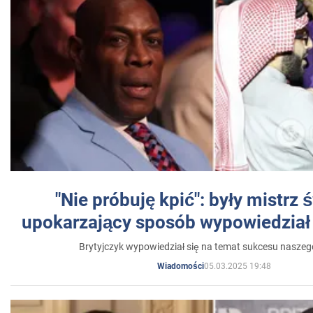
"Nie próbuję kpić": były mistrz 
upokarzający sposób wypowiedział 
Brytyjczyk wypowiedział się na temat sukcesu naszeg
05.03.2025 19:48
Wiadomości