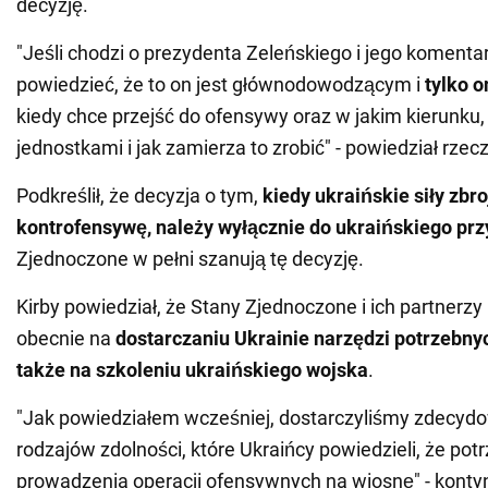
decyzję.
"Jeśli chodzi o prezydenta Zeleńskiego i jego komentar
powiedzieć, że to on jest głównodowodzącym i
tylko 
kiedy chce przejść do ofensywy oraz w jakim kierunku, 
jednostkami i jak zamierza to zrobić" - powiedział rze
Podkreślił, że decyzja o tym,
kiedy ukraińskie siły zbr
kontrofensywę, należy wyłącznie do ukraińskiego pr
Zjednoczone w pełni szanują tę decyzję.
Kirby powiedział, że Stany Zjednoczone i ich partnerzy
obecnie na
dostarczaniu Ukrainie narzędzi potrzebnyc
także na szkoleniu ukraińskiego wojska
.
"Jak powiedziałem wcześniej, dostarczyliśmy zdecy
rodzajów zdolności, które Ukraińcy powiedzieli, że pot
prowadzenia operacji ofensywnych na wiosnę" - konty