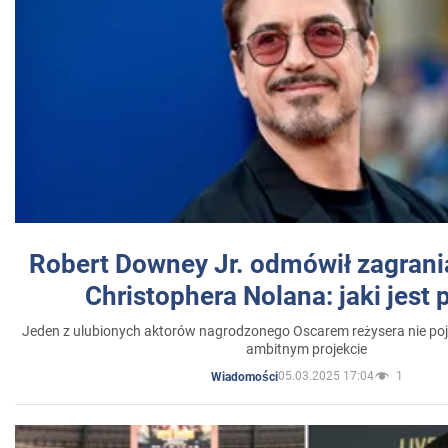
Robert Downey Jr. odmówił zagrani
Christophera Nolana: jaki jest
Jeden z ulubionych aktorów nagrodzonego Oscarem reżysera nie poja
ambitnym projekcie
05.03.2025 17:04
1
Wiadomości