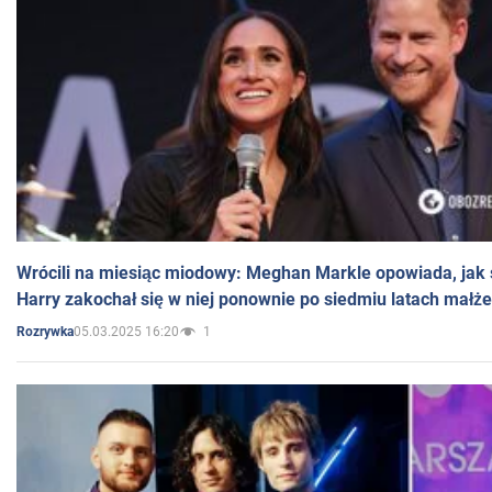
Wrócili na miesiąc miodowy: Meghan Markle opowiada, jak s
Harry zakochał się w niej ponownie po siedmiu latach małż
05.03.2025 16:20
1
Rozrywka