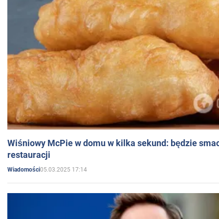
Wiśniowy McPie w domu w kilka sekund: będzie smac
restauracji
05.03.2025 17:14
Wiadomości