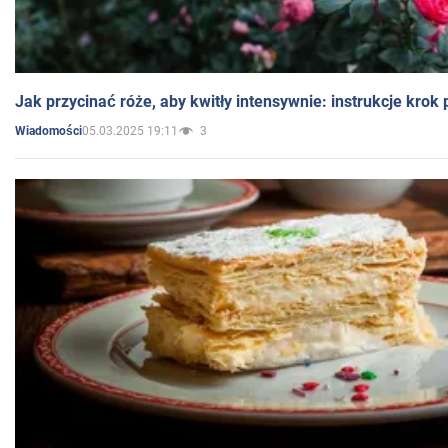
Jak przycinać róże, aby kwitły intensywnie: instrukcje krok
05.03.2025 19:11
3
Wiadomości