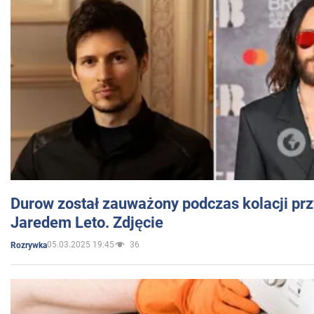
Durow został zauważony podczas kolacji prz
Jaredem Leto. Zdjęcie
05.03.2025 19:45
36
Rozrywka