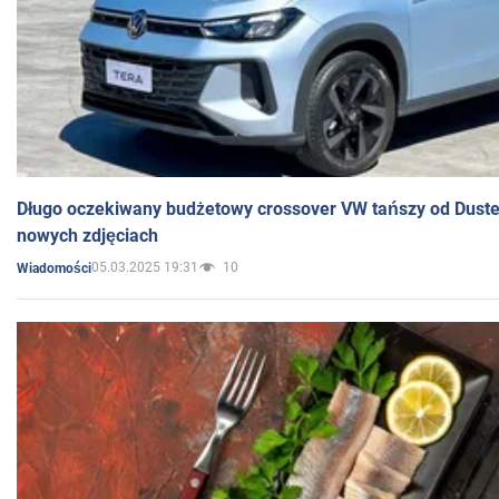
Długo oczekiwany budżetowy crossover VW tańszy od Dust
nowych zdjęciach
05.03.2025 19:31
10
Wiadomości