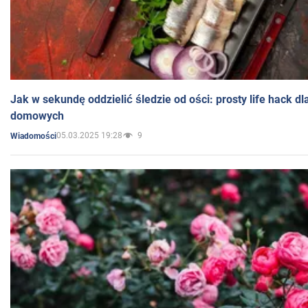
Jak w sekundę oddzielić śledzie od ości: prosty life hack d
domowych
05.03.2025 19:28
9
Wiadomości