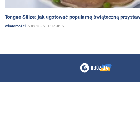
Tongue Sülze: jak ugotować popularną świąteczną przysta
05.03.2025 16:14
2
Wiadomości