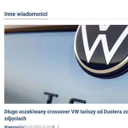
Inne wiadomości
Długo oczekiwany crossover VW tańszy od Dustera zo
zdjęciach
05.03.2025 23:23
5
Wiadomości