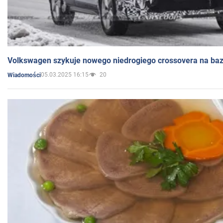
Volkswagen szykuje nowego niedrogiego crossovera na bazi
05.03.2025 16:15
20
Wiadomości