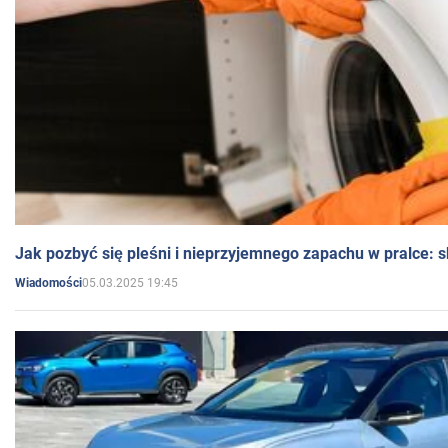
Jak pozbyć się pleśni i nieprzyjemnego zapachu w pralce:
05.03.2025 19:45
Wiadomości