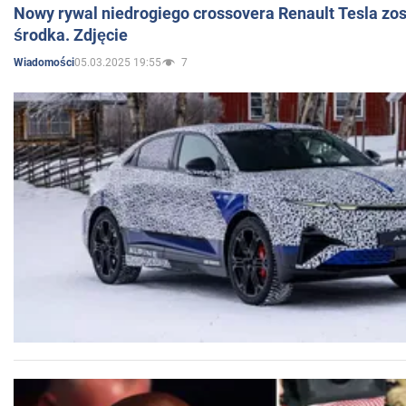
Nowy rywal niedrogiego crossovera Renault Tesla zo
środka. Zdjęcie
05.03.2025 19:55
7
Wiadomości