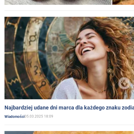
Najbardziej udane dni marca dla każdego znaku zodi
05.03.2025 18:09
Wiadomości