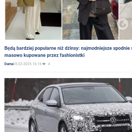
Będą bardziej popularne niż dżinsy: najmodniejsze spodnie 
masowo kupowane przez fashionistki
05.03.2025 16:16
4
Dama