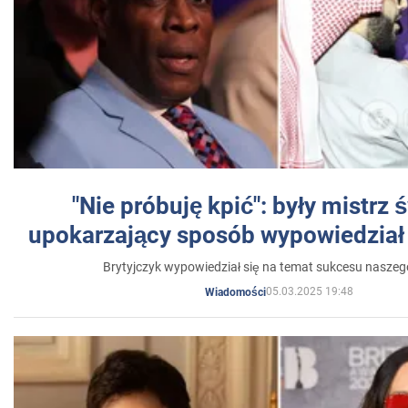
"Nie próbuję kpić": były mistrz 
upokarzający sposób wypowiedział 
Brytyjczyk wypowiedział się na temat sukcesu naszeg
05.03.2025 19:48
Wiadomości