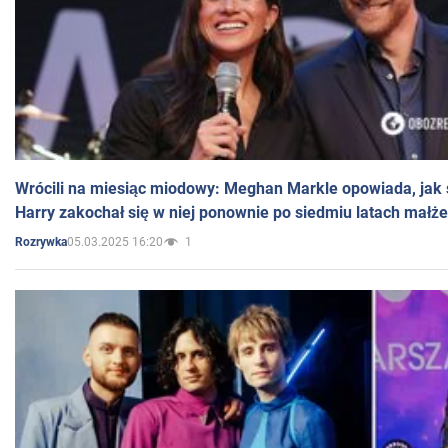
Wrócili na miesiąc miodowy: Meghan Markle opowiada, jak s
Harry zakochał się w niej ponownie po siedmiu latach małż
05.03.2025 16:20
1
Rozrywka