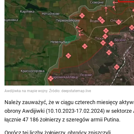
Należy zauważyć, że w ciągu czterech miesięcy aktywn
obrony Awdijiwki (10.10.2023-17.02.2024) w sektorze 
łącznie 47 186 żołnierzy z szeregów armii Putina.
Oprócz tej liczby żołnierzy, obrońcy zniszczyli