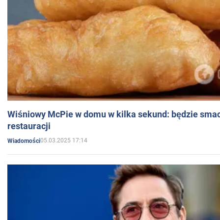
Wiśniowy McPie w domu w kilka sekund: będzie smac
restauracji
05.03.2025 17:14
Wiadomości