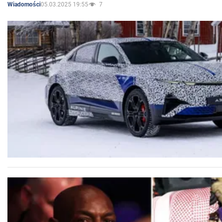
05.03.2025 19:55
7
Wiadomości