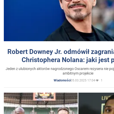
Robert Downey Jr. odmówił zagrani
Christophera Nolana: jaki jest
Jeden z ulubionych aktorów nagrodzonego Oscarem reżysera nie poja
ambitnym projekcie
05.03.2025 17:04
1
Wiadomości