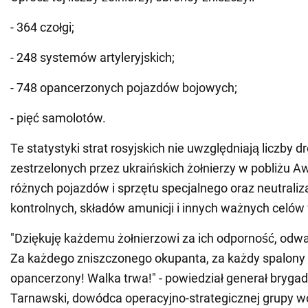
- 364 czołgi;
- 248 systemów artyleryjskich;
- 748 opancerzonych pojazdów bojowych;
- pięć samolotów.
Te statystyki strat rosyjskich nie uwzględniają liczby 
zestrzelonych przez ukraińskich żołnierzy w pobliżu Aw
różnych pojazdów i sprzętu specjalnego oraz neutraliz
kontrolnych, składów amunicji i innych ważnych celów
"Dziękuję każdemu żołnierzowi za ich odporność, odwa
Za każdego zniszczonego okupanta, za każdy spalony c
opancerzony! Walka trwa!" - powiedział generał bryga
Tarnawski, dowódca operacyjno-strategicznej grupy w