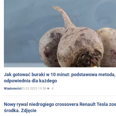
Jak gotować buraki w 10 minut: podstawowa metoda, 
odpowiednia dla każdego
05.03.2025 19:58
6
Wiadomości
Nowy rywal niedrogiego crossovera Renault Tesla zo
środka. Zdjęcie