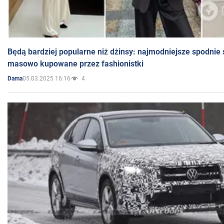
Będą bardziej popularne niż dżinsy: najmodniejsze spodnie 
masowo kupowane przez fashionistki
05.03.2025 16:16
4
Dama