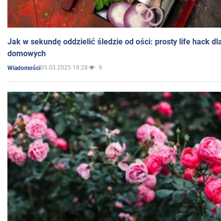
Jak w sekundę oddzielić śledzie od ości: prosty life hack d
domowych
05.03.2025 19:28
9
Wiadomości