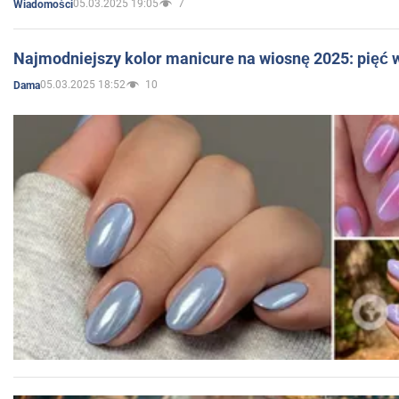
05.03.2025 19:05
7
Wiadomości
Najmodniejszy kolor manicure na wiosnę 2025: pięć
05.03.2025 18:52
10
Dama