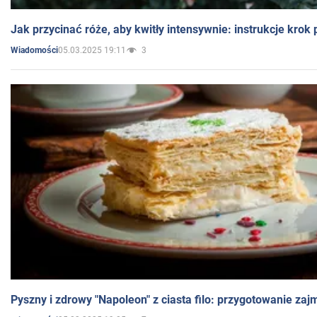
Jak przycinać róże, aby kwitły intensywnie: instrukcje krok
05.03.2025 19:11
3
Wiadomości
Pyszny i zdrowy "Napoleon" z ciasta filo: przygotowanie zaj