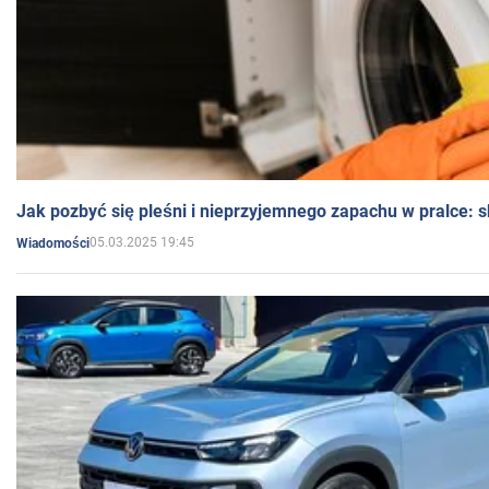
Jak pozbyć się pleśni i nieprzyjemnego zapachu w pralce:
05.03.2025 19:45
Wiadomości