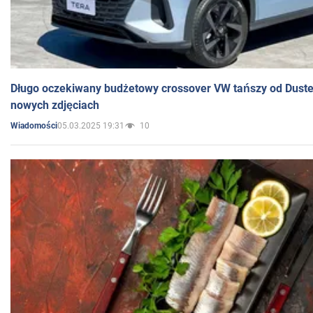
Długo oczekiwany budżetowy crossover VW tańszy od Dust
nowych zdjęciach
05.03.2025 19:31
10
Wiadomości