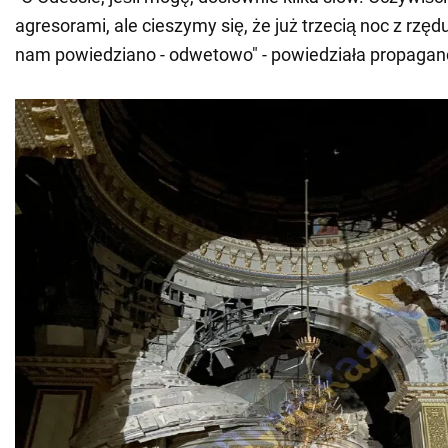
agresorami, ale cieszymy się, że już trzecią noc z rzęd
nam powiedziano - odwetowo" - powiedziała propagan