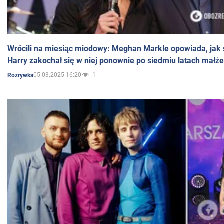
Wrócili na miesiąc miodowy: Meghan Markle opowiada, jak s
Harry zakochał się w niej ponownie po siedmiu latach małż
05.03.2025 16:20
1
Rozrywka