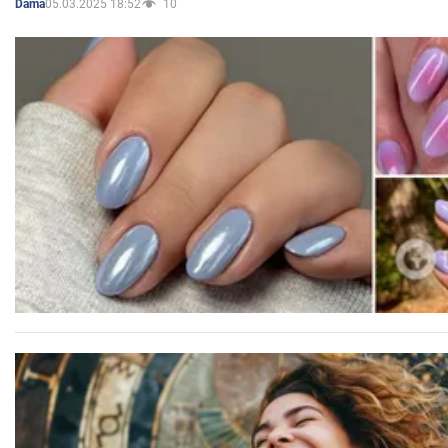
05.03.2025 18:52
10
Dama