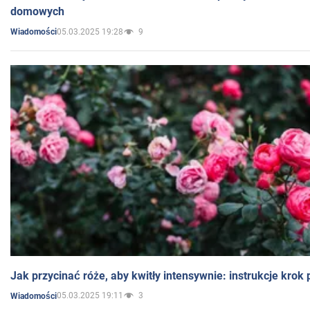
domowych
05.03.2025 19:28
9
Wiadomości
Jak przycinać róże, aby kwitły intensywnie: instrukcje krok
05.03.2025 19:11
3
Wiadomości