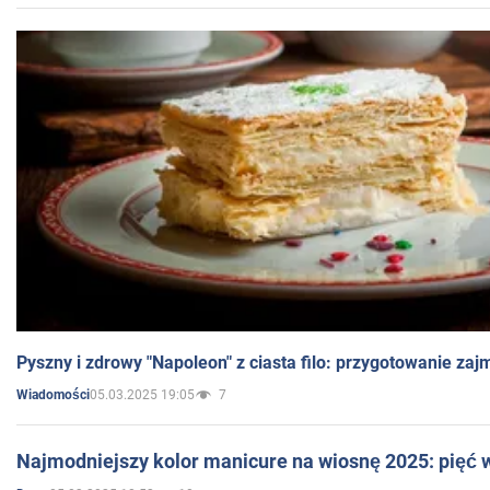
Pyszny i zdrowy "Napoleon" z ciasta filo: przygotowanie zaj
05.03.2025 19:05
7
Wiadomości
Najmodniejszy kolor manicure na wiosnę 2025: pięć