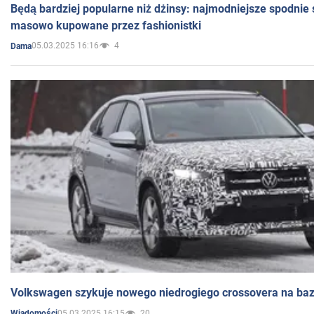
Będą bardziej popularne niż dżinsy: najmodniejsze spodnie 
masowo kupowane przez fashionistki
05.03.2025 16:16
4
Dama
Volkswagen szykuje nowego niedrogiego crossovera na bazi
05.03.2025 16:15
20
Wiadomości