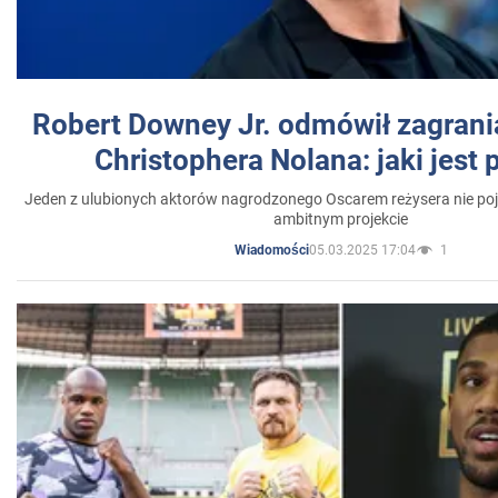
Robert Downey Jr. odmówił zagrani
Christophera Nolana: jaki jest
Jeden z ulubionych aktorów nagrodzonego Oscarem reżysera nie poja
ambitnym projekcie
05.03.2025 17:04
1
Wiadomości