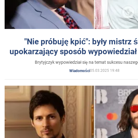
"Nie próbuję kpić": były mistrz 
upokarzający sposób wypowiedział 
Brytyjczyk wypowiedział się na temat sukcesu naszeg
05.03.2025 19:48
Wiadomości