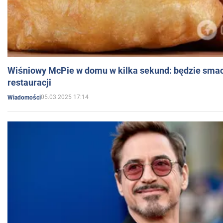
Wiśniowy McPie w domu w kilka sekund: będzie smac
restauracji
05.03.2025 17:14
Wiadomości