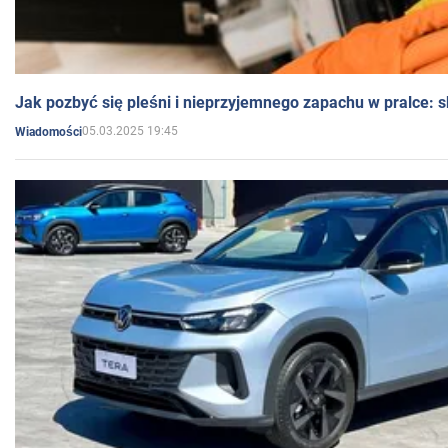
Jak pozbyć się pleśni i nieprzyjemnego zapachu w pralce:
05.03.2025 19:45
Wiadomości