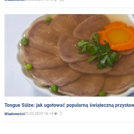
Tongue Sülze: jak ugotować popularną świąteczną przysta
05.03.2025 16:14
2
Wiadomości