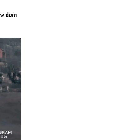
w w
dom