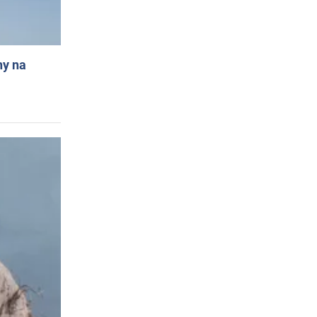
ny na