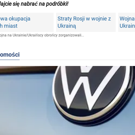
dajcie się nabrać na podróbki!
wa okupacja
Straty Rosji w wojnie z
Wojna
ch miast
Ukrainą
Ukrain
jna na Ukrainie
/
Ukraińscy obrońcy zorganizowali...
domości