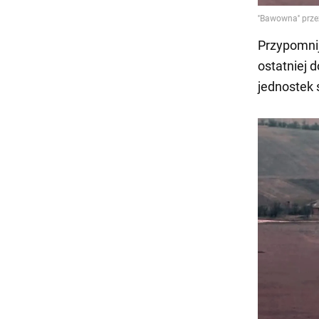
Przypomnij
ostatniej 
jednostek 