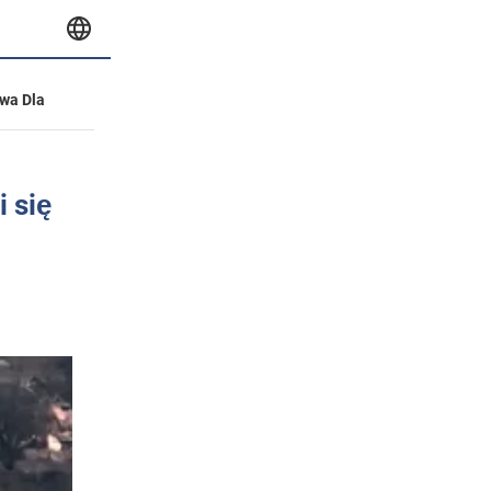
wa Dla
 się