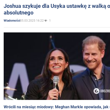
Joshua szykuje dla Usyka ustawkę z walką o 
absolutnego
05.03.2025 16:22
1
Wiadomości
Wrócili na miesiąc miodowy: Meghan Markle opowiada, jak s