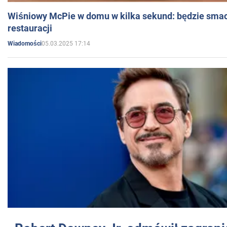
Wiśniowy McPie w domu w kilka sekund: będzie smac
restauracji
05.03.2025 17:14
Wiadomości