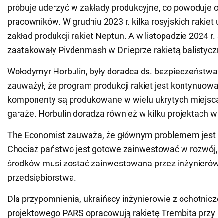
próbuje uderzyć w zakłady produkcyjne, co powoduje o
pracowników. W grudniu 2023 r. kilka rosyjskich rakiet 
zakład produkcji rakiet Neptun. A w listopadzie 2024 r. s
zaatakowały Pivdenmash w Dnieprze rakietą balistycz
Wołodymyr Horbulin, były doradca ds. bezpieczeństw
zauważył, że program produkcji rakiet jest kontynuowa
komponenty są produkowane w wielu ukrytych miejscac
garaże. Horbulin doradza również w kilku projektach w 
The Economist zauważa, że głównym problemem jest 
Chociaż państwo jest gotowe zainwestować w rozwój,
środków musi zostać zainwestowana przez inżynierów
przedsiębiorstwa.
Dla przypomnienia, ukraińscy inżynierowie z ochotnicz
projektowego PARS opracowują rakietę Trembita przy 