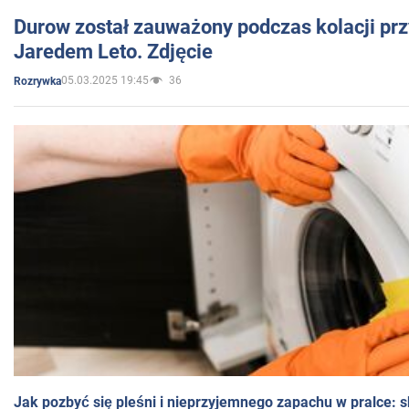
Durow został zauważony podczas kolacji prz
Jaredem Leto. Zdjęcie
05.03.2025 19:45
36
Rozrywka
Jak pozbyć się pleśni i nieprzyjemnego zapachu w pralce: