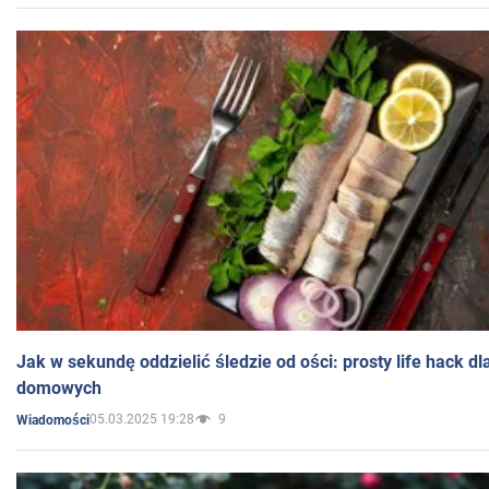
Jak w sekundę oddzielić śledzie od ości: prosty life hack d
domowych
05.03.2025 19:28
9
Wiadomości