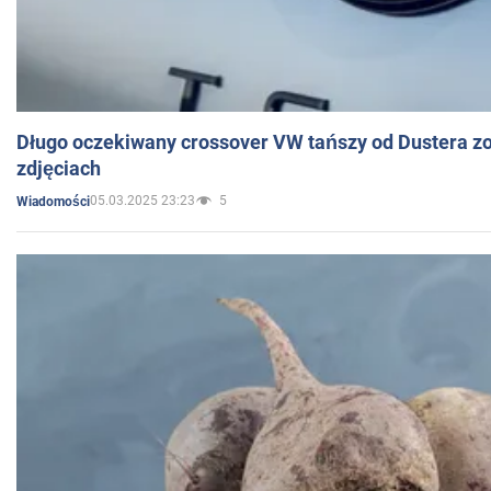
Długo oczekiwany crossover VW tańszy od Dustera zo
zdjęciach
05.03.2025 23:23
5
Wiadomości