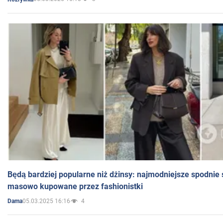
Będą bardziej popularne niż dżinsy: najmodniejsze spodnie 
masowo kupowane przez fashionistki
05.03.2025 16:16
4
Dama