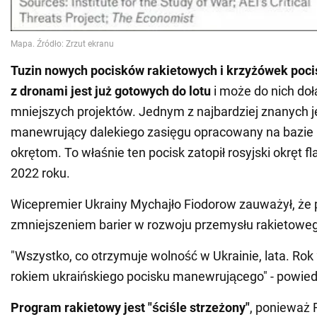
Tuzin nowych pocisków rakietowych i krzyżówek poc
z dronami jest już gotowych do lotu
i może do nich doł
mniejszych projektów. Jednym z najbardziej znanych j
manewrujący dalekiego zasięgu opracowany na bazie 
okrętom. To właśnie ten pocisk zatopił rosyjski okręt
2022 roku.
Wicepremier Ukrainy Mychajło Fiodorow zauważył, że 
zmniejszeniem barier w rozwoju przemysłu rakietowe
"Wszystko, co otrzymuje wolność w Ukrainie, lata. Rok
rokiem ukraińskiego pocisku manewrującego" - powiedz
Program rakietowy jest "ściśle strzeżony"
, ponieważ 