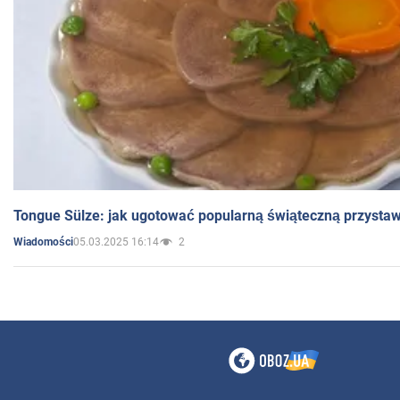
Tongue Sülze: jak ugotować popularną świąteczną przysta
05.03.2025 16:14
2
Wiadomości