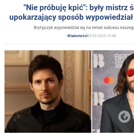
"Nie próbuję kpić": były mistrz 
upokarzający sposób wypowiedział 
Brytyjczyk wypowiedział się na temat sukcesu naszeg
05.03.2025 19:48
Wiadomości