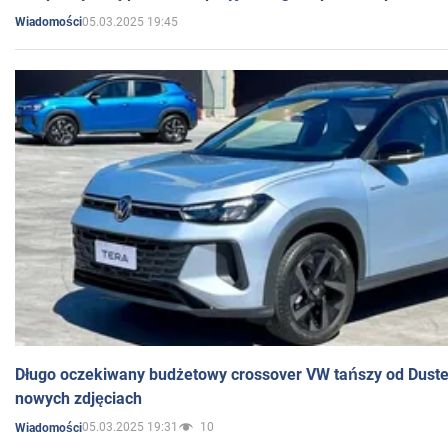
05.03.2025 19:45
Wiadomości
Długo oczekiwany budżetowy crossover VW tańszy od Dust
nowych zdjęciach
05.03.2025 19:31
10
Wiadomości