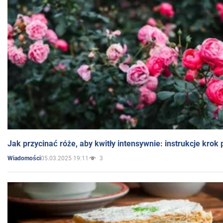
Jak przycinać róże, aby kwitły intensywnie: instrukcje krok
05.03.2025 19:11
3
Wiadomości