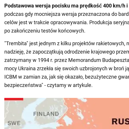
Podstawowa wersja pocisku ma prędkość 400 km/h i 
podczas gdy mocniejsza wersja przeznaczona do bardz
celów jest w trakcie opracowywania. Produkcja seryjn
po zakończeniu testów końcowych.
"Trembita" jest jednym z kilku projektów rakietowych, 
nadzieję, że zapoczątkują odrodzenie krajowego przemy
zatrzymany w 1994 r. przez Memorandum Budapesztań
mocy Ukraina zrzekła się swoich uzbrojonych w broń 
ICBM w zamian za, jak się okazało, bezużyteczne gwa
bezpieczeństwa" - czytamy w artykule.