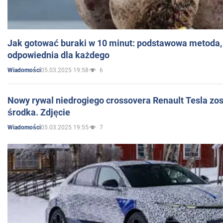
Jak gotować buraki w 10 minut: podstawowa metoda, 
odpowiednia dla każdego
05.03.2025 19:58
6
Wiadomości
Nowy rywal niedrogiego crossovera Renault Tesla zo
środka. Zdjęcie
05.03.2025 19:55
7
Wiadomości