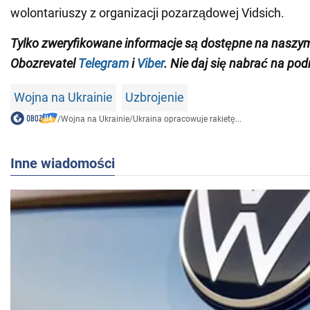
wolontariuszy z organizacji pozarządowej Vidsich.
Tylko zweryfikowane informacje są dostępne na naszy
Obozrevatel
Telegram
i
Viber
. Nie daj się nabrać na pod
Wojna na Ukrainie
Uzbrojenie
/
Wojna na Ukrainie
/
Ukraina opracowuje rakietę...
Inne wiadomości