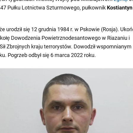
47 Pułku Lotnictwa Szturmowego, pułkownik
Kostiantyn
e urodził się 12 grudnia 1984 r. w Pskowie (Rosja). Ukoń
kołę Dowodzenia Powietrznodesantowego w Riazaniu i
ił Zbrojnych kraju terrorystów. Dowodził wspomnianym
ku. Pogrzeb odbył się 6 marca 2022 roku.