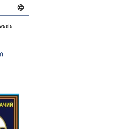
wa Dla
m