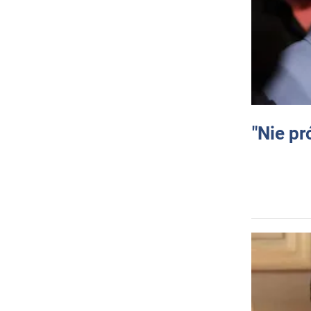
"Nie pr