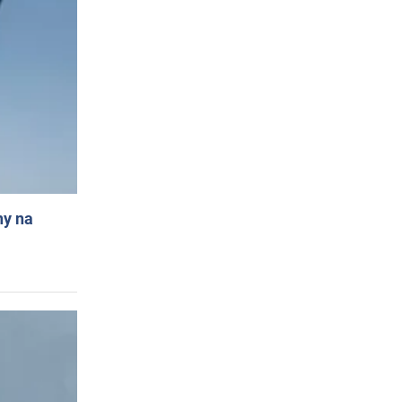
ny na