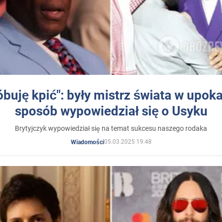
óbuję kpić": były mistrz świata w upok
sposób wypowiedział się o Usyku
Brytyjczyk wypowiedział się na temat sukcesu naszego rodaka
05.03.2025 19:48
Wiadomości