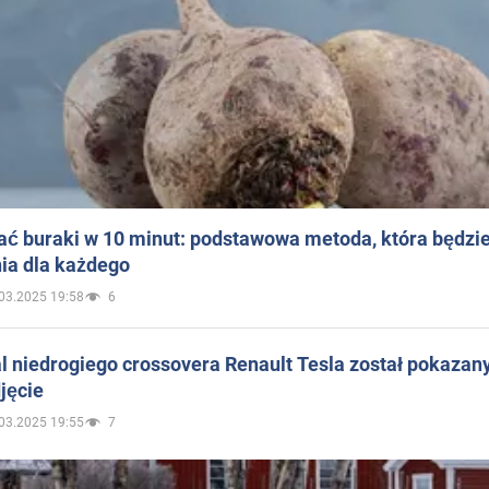
ać buraki w 10 minut: podstawowa metoda, która będzi
ia dla każdego
03.2025 19:58
6
 niedrogiego crossovera Renault Tesla został pokazan
jęcie
03.2025 19:55
7