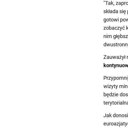
"Tak, zapro
składa się
gotowi pow
zobaczyć k
nim głębsz
dwustronny
Zauważył 
kontynuowa
Przypomnij
wizyty min
będzie dos
terytorialn
Jak donosi
euroazjaty