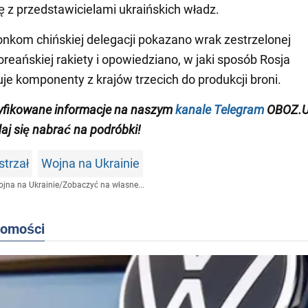
ię z przedstawicielami ukraińskich władz.
onkom chińskiej delegacji pokazano wrak zestrzelonej
reańskiej rakiety i opowiedziano, w jaki sposób Rosja
je komponenty z krajów trzecich do produkcji broni.
yfikowane informacje na naszym
kanale Telegram
OBOZ.U
daj się nabrać na podróbki!
strzał
Wojna na Ukrainie
jna na Ukrainie
/
Zobaczyć na własne...
domości