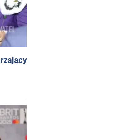
arzający